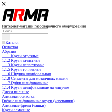
Интернет-магазин газосварочного оборудования
Каталог
Оснастка
Абразив
1.1.1 Круги отрезные
1.1.2 Круги зачистные
1.1.3 Круги лепестковые
1.1.5 Круги точильные
1.1.6 Шкурка шлифовальная
1.1.8 Сегменты для мозаичных машин
1.1.7 Губки шлифовальные
1.1.4 Круги шлифовальные на липучке
Диски пильные
Алмазная оснастка
Гибкие шлифовальные круги (черепашки)
Алмазные фрезы (чашки)
Круги алмазные