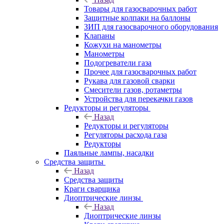
Товары для газосварочных работ
Защитные колпаки на баллоны
ЗИП для газосварочного оборудования
Клапаны
Кожухи на манометры
Манометры
Подогреватели газа
Прочее для газосварочных работ
Рукава для газовой сварки
Смесители газов, ротаметры
Устройства для перекачки газов
Редукторы и регуляторы
Назад
Редукторы и регуляторы
Регуляторы расхода газа
Редукторы
Паяльные лампы, насадки
Средства защиты
Назад
Средства защиты
Краги сварщика
Диоптрические линзы
Назад
Диоптрические линзы