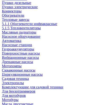
Пушки дизельные
Пушки электрические
Конвекторы
Обогреватели
Тепловые завесы
5.1.1 Обогреватели инфракрасные
5.1.5 Тепловентиляторы
Масляные радиаторы
Насосное оборудование
Автоматика
Насосные станции
Гидроаккумуляторы
Поверхностные насосы
Вибрационные насосы
Дренажные насосы
Мотопомпы
Скважинные насосы
Циркуляционные насосы
Садовая техника
Электропилы
Комплектующие для садовой техники
Для бензотриммеров
Для мотобуров
Мотобуры
Масла двухтактные