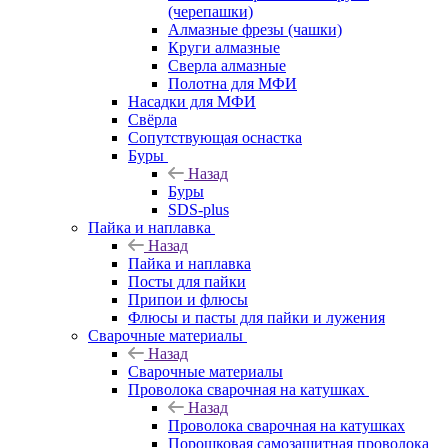
(черепашки)
Алмазные фрезы (чашки)
Круги алмазные
Сверла алмазные
Полотна для МФИ
Насадки для МФИ
Свёрла
Сопутствующая оснастка
Буры
Назад
Буры
SDS-plus
Пайка и наплавка
Назад
Пайка и наплавка
Посты для пайки
Припои и флюсы
Флюсы и пасты для пайки и лужения
Сварочные материалы
Назад
Сварочные материалы
Проволока сварочная на катушках
Назад
Проволока сварочная на катушках
Порошковая самозащитная проволока