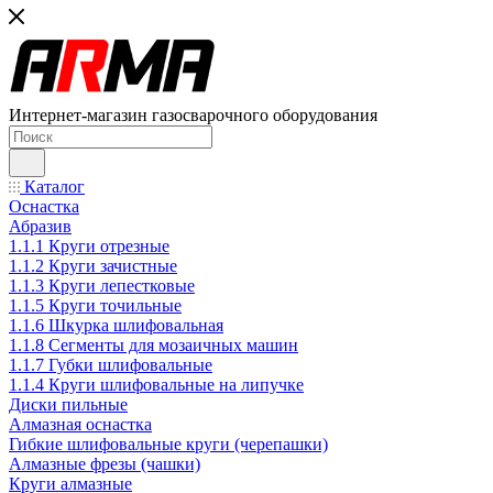
Интернет-магазин газосварочного оборудования
Каталог
Оснастка
Абразив
1.1.1 Круги отрезные
1.1.2 Круги зачистные
1.1.3 Круги лепестковые
1.1.5 Круги точильные
1.1.6 Шкурка шлифовальная
1.1.8 Сегменты для мозаичных машин
1.1.7 Губки шлифовальные
1.1.4 Круги шлифовальные на липучке
Диски пильные
Алмазная оснастка
Гибкие шлифовальные круги (черепашки)
Алмазные фрезы (чашки)
Круги алмазные