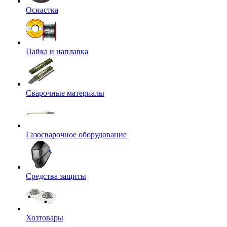
Оснастка
Пайка и наплавка
Сварочные материалы
Газосварочное оборудование
Средства защиты
Хозтовары