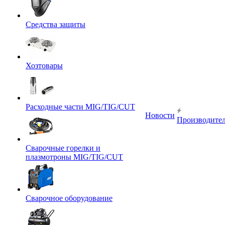
Средства защиты
Хозтовары
Расходные части MIG/TIG/CUT
Новости
Производите
Сварочные горелки и
плазмотроны MIG/TIG/CUT
Сварочное оборудование