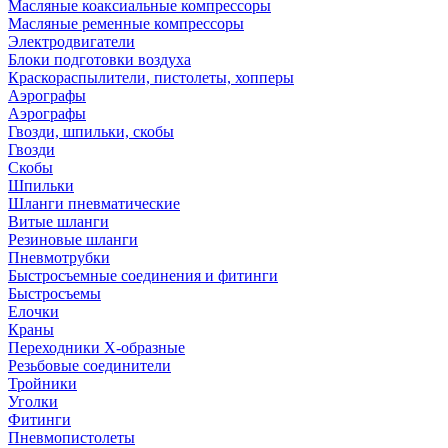
Масляные коаксиальные компрессоры
Масляные ременные компрессоры
Электродвигатели
Блоки подготовки воздуха
Краскораспылители, пистолеты, хопперы
Аэрографы
Аэрографы
Гвозди, шпильки, скобы
Гвозди
Скобы
Шпильки
Шланги пневматические
Витые шланги
Резиновые шланги
Пневмотрубки
Быстросъемные соединения и фитинги
Быстросъемы
Елочки
Краны
Переходники Х-образные
Резьбовые соединители
Тройники
Уголки
Фитинги
Пневмопистолеты