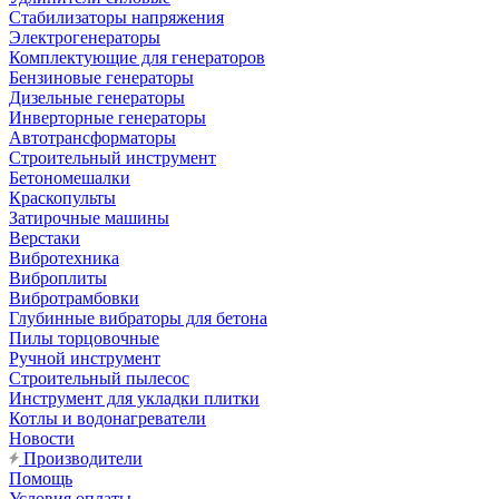
Стабилизаторы напряжения
Электрогенераторы
Комплектующие для генераторов
Бензиновые генераторы
Дизельные генераторы
Инверторные генераторы
Автотрансформаторы
Строительный инструмент
Бетономешалки
Краскопульты
Затирочные машины
Верстаки
Вибротехника
Виброплиты
Вибротрамбовки
Глубинные вибраторы для бетона
Пилы торцовочные
Ручной инструмент
Строительный пылесос
Инструмент для укладки плитки
Котлы и водонагреватели
Новости
Производители
Помощь
Условия оплаты