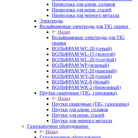
Проволока для алюм. сплавов
Проволока для нерж. сталей
Проволока для черного металла
Электроды
Вольфрамовые электроды для TIG сварки
Назад
Вольфрамовые электроды для TIG
сварки
ВОЛЬФРАМ WC-20 (серый)
ВОЛЬФРАМ WL-15 (золотой)
ВОЛЬФРАМ WL-20 (голубой)
ВОЛЬФРАМ WP (зеленый)
ВОЛЬФРАМ WT-20 (красный)
ВОЛЬФРАМ WY-20 (синий)
ВОЛЬФРАМ WZ-8 (белый)
ВОЛЬФРАМ WR-2 (бирюзовый)
Прутки сварочные (TIG, газосварка)
Назад
Прутки сварочные (TIG, газосварка)
Прутки для алюм. сплавов
Прутки для нерж. сталей
Прутки для черного металла
Газосварочное оборудование
Назад
Газосварочное оборудование