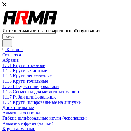
Интернет-магазин газосварочного оборудования
Каталог
Оснастка
Абразив
1.1.1 Круги отрезные
1.1.2 Круги зачистные
1.1.3 Круги лепестковые
1.1.5 Круги точильные
1.1.6 Шкурка шлифовальная
1.1.8 Сегменты для мозаичных машин
1.1.7 Губки шлифовальные
1.1.4 Круги шлифовальные на липучке
Диски пильные
Алмазная оснастка
Гибкие шлифовальные круги (черепашки)
Алмазные фрезы (чашки)
Круги алмазные