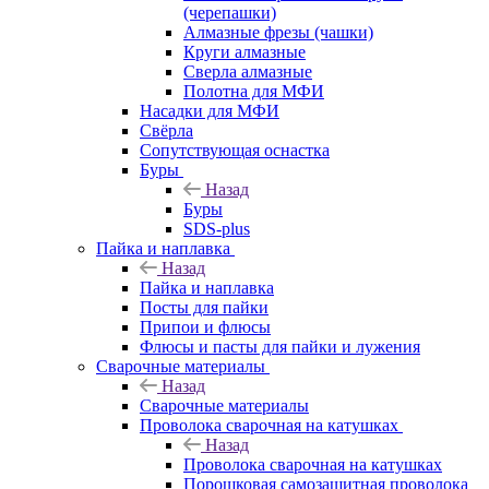
(черепашки)
Алмазные фрезы (чашки)
Круги алмазные
Сверла алмазные
Полотна для МФИ
Насадки для МФИ
Свёрла
Сопутствующая оснастка
Буры
Назад
Буры
SDS-plus
Пайка и наплавка
Назад
Пайка и наплавка
Посты для пайки
Припои и флюсы
Флюсы и пасты для пайки и лужения
Сварочные материалы
Назад
Сварочные материалы
Проволока сварочная на катушках
Назад
Проволока сварочная на катушках
Порошковая самозащитная проволока