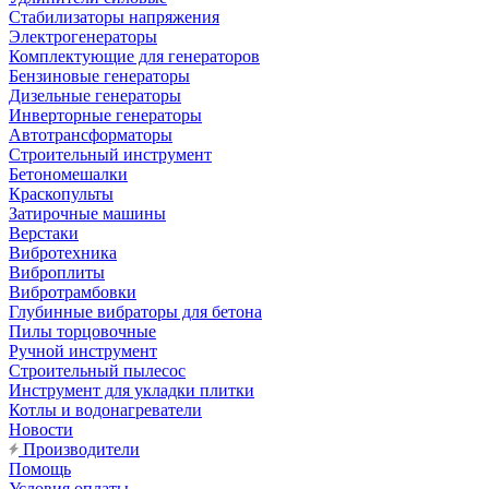
Стабилизаторы напряжения
Электрогенераторы
Комплектующие для генераторов
Бензиновые генераторы
Дизельные генераторы
Инверторные генераторы
Автотрансформаторы
Строительный инструмент
Бетономешалки
Краскопульты
Затирочные машины
Верстаки
Вибротехника
Виброплиты
Вибротрамбовки
Глубинные вибраторы для бетона
Пилы торцовочные
Ручной инструмент
Строительный пылесос
Инструмент для укладки плитки
Котлы и водонагреватели
Новости
Производители
Помощь
Условия оплаты