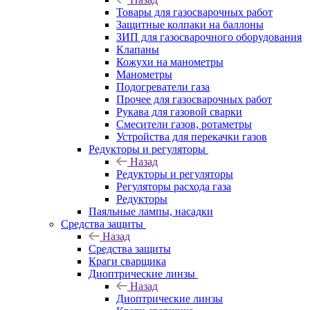
Товары для газосварочных работ
Защитные колпаки на баллоны
ЗИП для газосварочного оборудования
Клапаны
Кожухи на манометры
Манометры
Подогреватели газа
Прочее для газосварочных работ
Рукава для газовой сварки
Смесители газов, ротаметры
Устройства для перекачки газов
Редукторы и регуляторы
Назад
Редукторы и регуляторы
Регуляторы расхода газа
Редукторы
Паяльные лампы, насадки
Средства защиты
Назад
Средства защиты
Краги сварщика
Диоптрические линзы
Назад
Диоптрические линзы