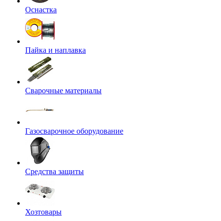
Оснастка
Пайка и наплавка
Сварочные материалы
Газосварочное оборудование
Средства защиты
Хозтовары