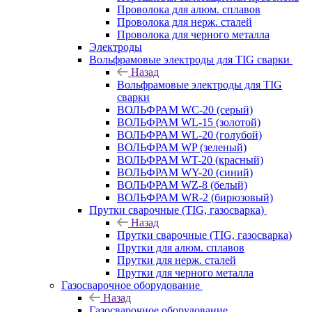
Проволока для алюм. сплавов
Проволока для нерж. сталей
Проволока для черного металла
Электроды
Вольфрамовые электроды для TIG сварки
Назад
Вольфрамовые электроды для TIG
сварки
ВОЛЬФРАМ WC-20 (серый)
ВОЛЬФРАМ WL-15 (золотой)
ВОЛЬФРАМ WL-20 (голубой)
ВОЛЬФРАМ WP (зеленый)
ВОЛЬФРАМ WT-20 (красный)
ВОЛЬФРАМ WY-20 (синий)
ВОЛЬФРАМ WZ-8 (белый)
ВОЛЬФРАМ WR-2 (бирюзовый)
Прутки сварочные (TIG, газосварка)
Назад
Прутки сварочные (TIG, газосварка)
Прутки для алюм. сплавов
Прутки для нерж. сталей
Прутки для черного металла
Газосварочное оборудование
Назад
Газосварочное оборудование