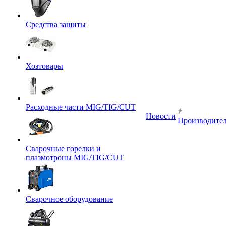
Средства защиты
Хозтовары
Расходные части MIG/TIG/CUT
Новости
Производите
Сварочные горелки и
плазмотроны MIG/TIG/CUT
Сварочное оборудование