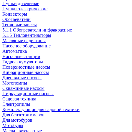
Пушки дизельные
Пушки электрические
Конвекторы
Обогреватели
Тепловые завесы
5.1.1 Обогреватели инфракрасные
5.1.5 Тепловентиляторы
Масляные радиаторы
Насосное оборудование
Автоматика
Насосные станции
Гидроаккумуляторы
Поверхностные насосы
Вибрационные насосы
Дренажные насосы
Мотопомпы
Скважинные насосы
Циркуляционные насосы
Садовая техника
Электропилы
Комплектующие для садовой техники
Для бензотриммеров
Для мотобуров
Мотобуры
Масла двухтактные