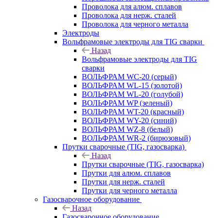
Проволока для алюм. сплавов
Проволока для нерж. сталей
Проволока для черного металла
Электроды
Вольфрамовые электроды для TIG сварки
Назад
Вольфрамовые электроды для TIG
сварки
ВОЛЬФРАМ WC-20 (серый)
ВОЛЬФРАМ WL-15 (золотой)
ВОЛЬФРАМ WL-20 (голубой)
ВОЛЬФРАМ WP (зеленый)
ВОЛЬФРАМ WT-20 (красный)
ВОЛЬФРАМ WY-20 (синий)
ВОЛЬФРАМ WZ-8 (белый)
ВОЛЬФРАМ WR-2 (бирюзовый)
Прутки сварочные (TIG, газосварка)
Назад
Прутки сварочные (TIG, газосварка)
Прутки для алюм. сплавов
Прутки для нерж. сталей
Прутки для черного металла
Газосварочное оборудование
Назад
Газосварочное оборудование