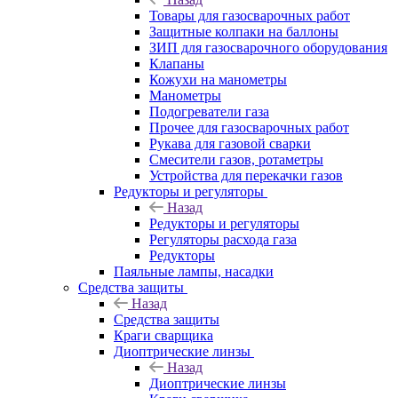
Товары для газосварочных работ
Защитные колпаки на баллоны
ЗИП для газосварочного оборудования
Клапаны
Кожухи на манометры
Манометры
Подогреватели газа
Прочее для газосварочных работ
Рукава для газовой сварки
Смесители газов, ротаметры
Устройства для перекачки газов
Редукторы и регуляторы
Назад
Редукторы и регуляторы
Регуляторы расхода газа
Редукторы
Паяльные лампы, насадки
Средства защиты
Назад
Средства защиты
Краги сварщика
Диоптрические линзы
Назад
Диоптрические линзы