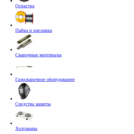
Оснастка
Пайка и наплавка
Сварочные материалы
Газосварочное оборудование
Средства защиты
Хозтовары