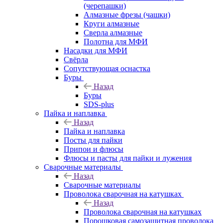
(черепашки)
Алмазные фрезы (чашки)
Круги алмазные
Сверла алмазные
Полотна для МФИ
Насадки для МФИ
Свёрла
Сопутствующая оснастка
Буры
Назад
Буры
SDS-plus
Пайка и наплавка
Назад
Пайка и наплавка
Посты для пайки
Припои и флюсы
Флюсы и пасты для пайки и лужения
Сварочные материалы
Назад
Сварочные материалы
Проволока сварочная на катушках
Назад
Проволока сварочная на катушках
Порошковая самозащитная проволока