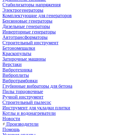
Стабилизаторы напряжения
Электрогенераторы
Комплектующие для генераторов
Бензиновые генераторы
Дизельные генераторы
Инверторные генераторы
Автотрансформаторы
Строительный инструмент
Бетономешалки
Краскопульты
Затирочные машины
Верстаки
Вибротехника
Виброплиты
Вибротрамбовки
Глубинные вибраторы для бетона
Пилы торцовочные
Ручной инструмент
Строительный пылесос
Инструмент для укладки плитки
Котлы и водонагреватели
Новости
Производители
Помощь
Условия оплаты