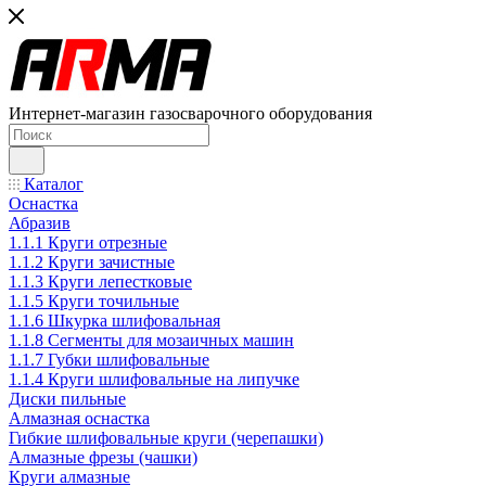
Интернет-магазин газосварочного оборудования
Каталог
Оснастка
Абразив
1.1.1 Круги отрезные
1.1.2 Круги зачистные
1.1.3 Круги лепестковые
1.1.5 Круги точильные
1.1.6 Шкурка шлифовальная
1.1.8 Сегменты для мозаичных машин
1.1.7 Губки шлифовальные
1.1.4 Круги шлифовальные на липучке
Диски пильные
Алмазная оснастка
Гибкие шлифовальные круги (черепашки)
Алмазные фрезы (чашки)
Круги алмазные