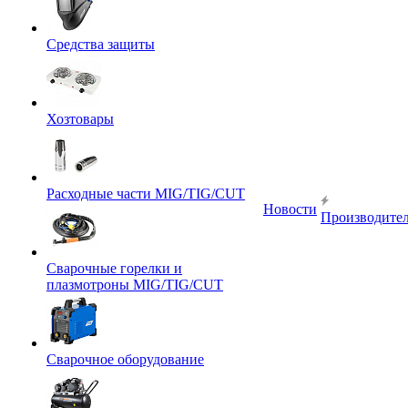
Средства защиты
Хозтовары
Расходные части MIG/TIG/CUT
Новости
Производите
Сварочные горелки и
плазмотроны MIG/TIG/CUT
Сварочное оборудование