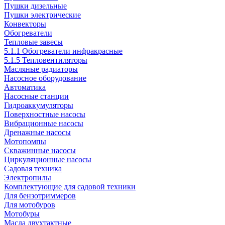
Пушки дизельные
Пушки электрические
Конвекторы
Обогреватели
Тепловые завесы
5.1.1 Обогреватели инфракрасные
5.1.5 Тепловентиляторы
Масляные радиаторы
Насосное оборудование
Автоматика
Насосные станции
Гидроаккумуляторы
Поверхностные насосы
Вибрационные насосы
Дренажные насосы
Мотопомпы
Скважинные насосы
Циркуляционные насосы
Садовая техника
Электропилы
Комплектующие для садовой техники
Для бензотриммеров
Для мотобуров
Мотобуры
Масла двухтактные