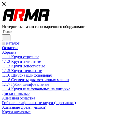
Интернет-магазин газосварочного оборудования
Каталог
Оснастка
Абразив
1.1.1 Круги отрезные
1.1.2 Круги зачистные
1.1.3 Круги лепестковые
1.1.5 Круги точильные
1.1.6 Шкурка шлифовальная
1.1.8 Сегменты для мозаичных машин
1.1.7 Губки шлифовальные
1.1.4 Круги шлифовальные на липучке
Диски пильные
Алмазная оснастка
Гибкие шлифовальные круги (черепашки)
Алмазные фрезы (чашки)
Круги алмазные