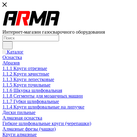
Интернет-магазин газосварочного оборудования
Каталог
Оснастка
Абразив
1.1.1 Круги отрезные
1.1.2 Круги зачистные
1.1.3 Круги лепестковые
1.1.5 Круги точильные
1.1.6 Шкурка шлифовальная
1.1.8 Сегменты для мозаичных машин
1.1.7 Губки шлифовальные
1.1.4 Круги шлифовальные на липучке
Диски пильные
Алмазная оснастка
Гибкие шлифовальные круги (черепашки)
Алмазные фрезы (чашки)
Круги алмазные