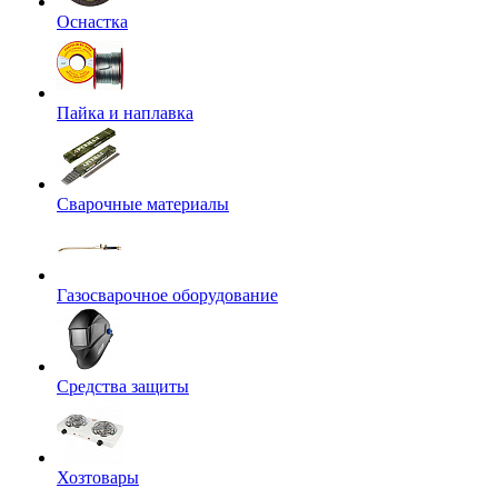
Оснастка
Пайка и наплавка
Сварочные материалы
Газосварочное оборудование
Средства защиты
Хозтовары