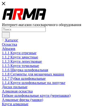
Интернет-магазин газосварочного оборудования
Каталог
Оснастка
Абразив
1.1.1 Круги отрезные
1.1.2 Круги зачистные
1.1.3 Круги лепестковые
1.1.5 Круги точильные
1.1.6 Шкурка шлифовальная
1.1.8 Сегменты для мозаичных машин
1.1.7 Губки шлифовальные
1.1.4 Круги шлифовальные на липучке
Диски пильные
Алмазная оснастка
Гибкие шлифовальные круги (черепашки)
Алмазные фрезы (чашки)
Круги алмазные