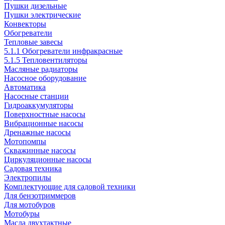
Пушки дизельные
Пушки электрические
Конвекторы
Обогреватели
Тепловые завесы
5.1.1 Обогреватели инфракрасные
5.1.5 Тепловентиляторы
Масляные радиаторы
Насосное оборудование
Автоматика
Насосные станции
Гидроаккумуляторы
Поверхностные насосы
Вибрационные насосы
Дренажные насосы
Мотопомпы
Скважинные насосы
Циркуляционные насосы
Садовая техника
Электропилы
Комплектующие для садовой техники
Для бензотриммеров
Для мотобуров
Мотобуры
Масла двухтактные