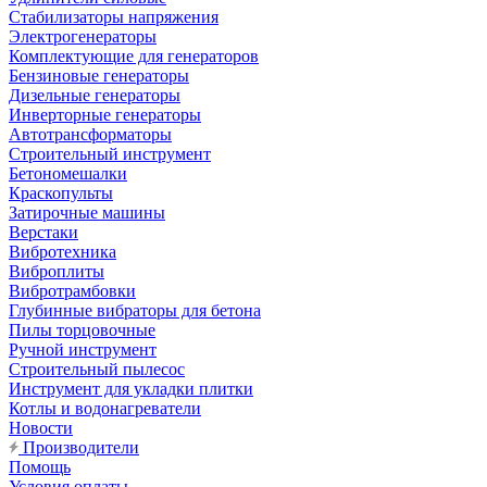
Стабилизаторы напряжения
Электрогенераторы
Комплектующие для генераторов
Бензиновые генераторы
Дизельные генераторы
Инверторные генераторы
Автотрансформаторы
Строительный инструмент
Бетономешалки
Краскопульты
Затирочные машины
Верстаки
Вибротехника
Виброплиты
Вибротрамбовки
Глубинные вибраторы для бетона
Пилы торцовочные
Ручной инструмент
Строительный пылесос
Инструмент для укладки плитки
Котлы и водонагреватели
Новости
Производители
Помощь
Условия оплаты