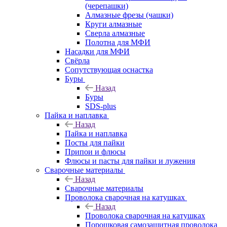
(черепашки)
Алмазные фрезы (чашки)
Круги алмазные
Сверла алмазные
Полотна для МФИ
Насадки для МФИ
Свёрла
Сопутствующая оснастка
Буры
Назад
Буры
SDS-plus
Пайка и наплавка
Назад
Пайка и наплавка
Посты для пайки
Припои и флюсы
Флюсы и пасты для пайки и лужения
Сварочные материалы
Назад
Сварочные материалы
Проволока сварочная на катушках
Назад
Проволока сварочная на катушках
Порошковая самозащитная проволока