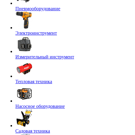
Пневмооборудование
Электроинструмент
Измерительный инструмент
Тепловая техника
Насосное оборудование
Садовая техника