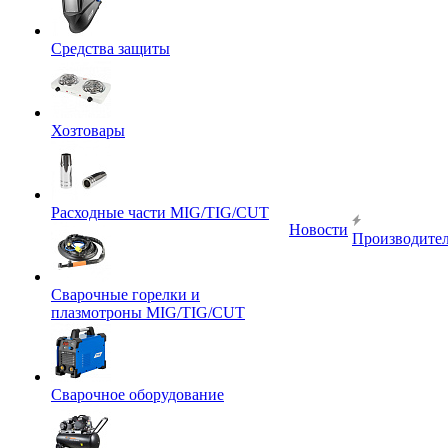
Средства защиты
Хозтовары
Расходные части MIG/TIG/CUT
Новости
Производите
Сварочные горелки и
плазмотроны MIG/TIG/CUT
Сварочное оборудование