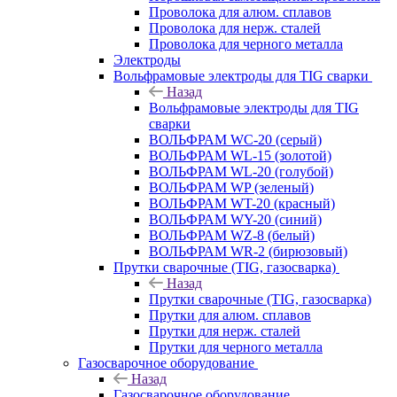
Проволока для алюм. сплавов
Проволока для нерж. сталей
Проволока для черного металла
Электроды
Вольфрамовые электроды для TIG сварки
Назад
Вольфрамовые электроды для TIG
сварки
ВОЛЬФРАМ WC-20 (серый)
ВОЛЬФРАМ WL-15 (золотой)
ВОЛЬФРАМ WL-20 (голубой)
ВОЛЬФРАМ WP (зеленый)
ВОЛЬФРАМ WT-20 (красный)
ВОЛЬФРАМ WY-20 (синий)
ВОЛЬФРАМ WZ-8 (белый)
ВОЛЬФРАМ WR-2 (бирюзовый)
Прутки сварочные (TIG, газосварка)
Назад
Прутки сварочные (TIG, газосварка)
Прутки для алюм. сплавов
Прутки для нерж. сталей
Прутки для черного металла
Газосварочное оборудование
Назад
Газосварочное оборудование