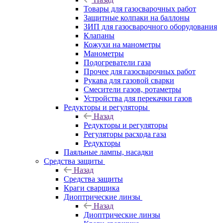
Товары для газосварочных работ
Защитные колпаки на баллоны
ЗИП для газосварочного оборудования
Клапаны
Кожухи на манометры
Манометры
Подогреватели газа
Прочее для газосварочных работ
Рукава для газовой сварки
Смесители газов, ротаметры
Устройства для перекачки газов
Редукторы и регуляторы
Назад
Редукторы и регуляторы
Регуляторы расхода газа
Редукторы
Паяльные лампы, насадки
Средства защиты
Назад
Средства защиты
Краги сварщика
Диоптрические линзы
Назад
Диоптрические линзы