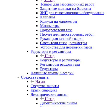
Товары для газосварочных работ
Защитные колпаки на баллоны
ЗИП для газосварочного оборудования
Клапаны
Кожухи на манометры
Манометры
Подогреватели газа
Прочее для газосварочных работ
Рукава для газовой сварки
Смесители газов, ротаметры
Устройства для перекачки газов
Редукторы и регуляторы
Назад
Редукторы и регуляторы
Регуляторы расхода газа
Редукторы
Паяльные лампы, насадки
Средства защиты
Назад
Средства защиты
Краги сварщика
Диоптрические линзы
Назад
Диоптрические линзы