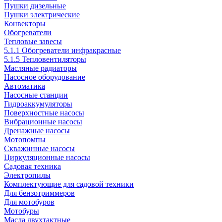
Пушки дизельные
Пушки электрические
Конвекторы
Обогреватели
Тепловые завесы
5.1.1 Обогреватели инфракрасные
5.1.5 Тепловентиляторы
Масляные радиаторы
Насосное оборудование
Автоматика
Насосные станции
Гидроаккумуляторы
Поверхностные насосы
Вибрационные насосы
Дренажные насосы
Мотопомпы
Скважинные насосы
Циркуляционные насосы
Садовая техника
Электропилы
Комплектующие для садовой техники
Для бензотриммеров
Для мотобуров
Мотобуры
Масла двухтактные