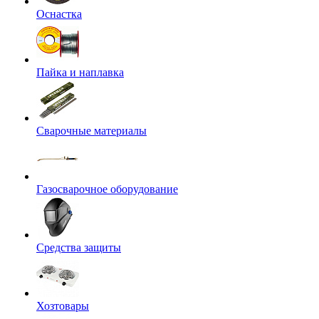
Оснастка
Пайка и наплавка
Сварочные материалы
Газосварочное оборудование
Средства защиты
Хозтовары