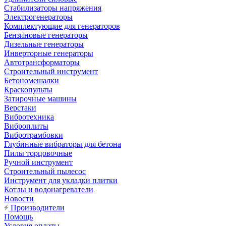
Стабилизаторы напряжения
Электрогенераторы
Комплектующие для генераторов
Бензиновые генераторы
Дизельные генераторы
Инверторные генераторы
Автотрансформаторы
Строительный инструмент
Бетономешалки
Краскопульты
Затирочные машины
Верстаки
Вибротехника
Виброплиты
Вибротрамбовки
Глубинные вибраторы для бетона
Пилы торцовочные
Ручной инструмент
Строительный пылесос
Инструмент для укладки плитки
Котлы и водонагреватели
Новости
Производители
Помощь
Условия оплаты