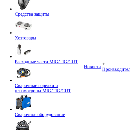
Средства защиты
Хозтовары
Расходные части MIG/TIG/CUT
Новости
Производите
Сварочные горелки и
плазмотроны MIG/TIG/CUT
Сварочное оборудование