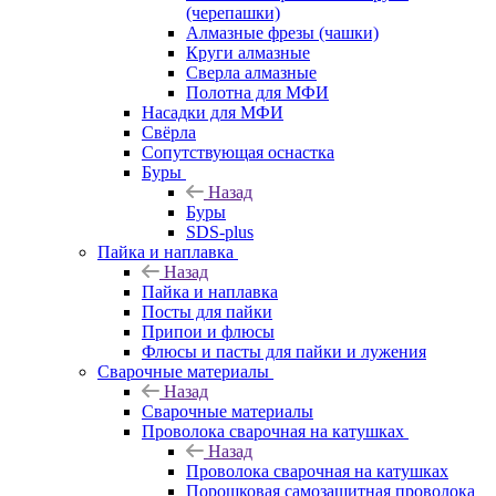
(черепашки)
Алмазные фрезы (чашки)
Круги алмазные
Сверла алмазные
Полотна для МФИ
Насадки для МФИ
Свёрла
Сопутствующая оснастка
Буры
Назад
Буры
SDS-plus
Пайка и наплавка
Назад
Пайка и наплавка
Посты для пайки
Припои и флюсы
Флюсы и пасты для пайки и лужения
Сварочные материалы
Назад
Сварочные материалы
Проволока сварочная на катушках
Назад
Проволока сварочная на катушках
Порошковая самозащитная проволока