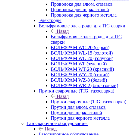
Проволока для алюм. сплавов
Проволока для нерж. сталей
Проволока для черного металла
Электроды
Вольфрамовые электроды для TIG сварки
Назад
Вольфрамовые электроды для TIG
сварки
ВОЛЬФРАМ WC-20 (серый)
ВОЛЬФРАМ WL-15 (золотой)
ВОЛЬФРАМ WL-20 (голубой)
ВОЛЬФРАМ WP (зеленый)
ВОЛЬФРАМ WT-20 (красный)
ВОЛЬФРАМ WY-20 (синий)
ВОЛЬФРАМ WZ-8 (белый)
ВОЛЬФРАМ WR-2 (бирюзовый)
Прутки сварочные (TIG, газосварка)
Назад
Прутки сварочные (TIG, газосварка)
Прутки для алюм. сплавов
Прутки для нерж. сталей
Прутки для черного металла
Газосварочное оборудование
Назад
Газосварочное оборудование