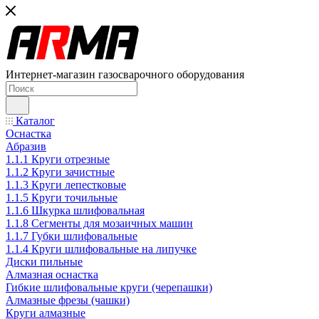
Интернет-магазин газосварочного оборудования
Каталог
Оснастка
Абразив
1.1.1 Круги отрезные
1.1.2 Круги зачистные
1.1.3 Круги лепестковые
1.1.5 Круги точильные
1.1.6 Шкурка шлифовальная
1.1.8 Сегменты для мозаичных машин
1.1.7 Губки шлифовальные
1.1.4 Круги шлифовальные на липучке
Диски пильные
Алмазная оснастка
Гибкие шлифовальные круги (черепашки)
Алмазные фрезы (чашки)
Круги алмазные