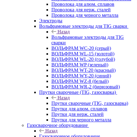
Проволока для алюм. сплавов
Проволока для нерж. сталей
Проволока для черного металла
Электроды
Вольфрамовые электроды для TIG сварки
Назад
Вольфрамовые электроды для TIG
сварки
ВОЛЬФРАМ WC-20 (серый)
ВОЛЬФРАМ WL-15 (золотой)
ВОЛЬФРАМ WL-20 (голубой)
ВОЛЬФРАМ WP (зеленый)
ВОЛЬФРАМ WT-20 (красный)
ВОЛЬФРАМ WY-20 (синий)
ВОЛЬФРАМ WZ-8 (белый)
ВОЛЬФРАМ WR-2 (бирюзовый)
Прутки сварочные (TIG, газосварка)
Назад
Прутки сварочные (TIG, газосварка)
Прутки для алюм. сплавов
Прутки для нерж. сталей
Прутки для черного металла
Газосварочное оборудование
Назад
Газосварочное оборудование