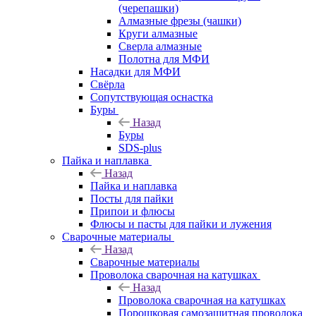
(черепашки)
Алмазные фрезы (чашки)
Круги алмазные
Сверла алмазные
Полотна для МФИ
Насадки для МФИ
Свёрла
Сопутствующая оснастка
Буры
Назад
Буры
SDS-plus
Пайка и наплавка
Назад
Пайка и наплавка
Посты для пайки
Припои и флюсы
Флюсы и пасты для пайки и лужения
Сварочные материалы
Назад
Сварочные материалы
Проволока сварочная на катушках
Назад
Проволока сварочная на катушках
Порошковая самозащитная проволока