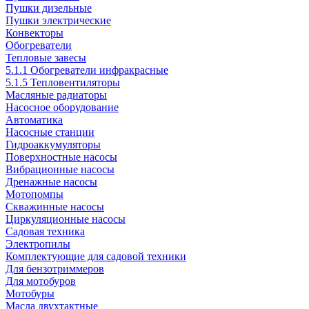
Пушки дизельные
Пушки электрические
Конвекторы
Обогреватели
Тепловые завесы
5.1.1 Обогреватели инфракрасные
5.1.5 Тепловентиляторы
Масляные радиаторы
Насосное оборудование
Автоматика
Насосные станции
Гидроаккумуляторы
Поверхностные насосы
Вибрационные насосы
Дренажные насосы
Мотопомпы
Скважинные насосы
Циркуляционные насосы
Садовая техника
Электропилы
Комплектующие для садовой техники
Для бензотриммеров
Для мотобуров
Мотобуры
Масла двухтактные