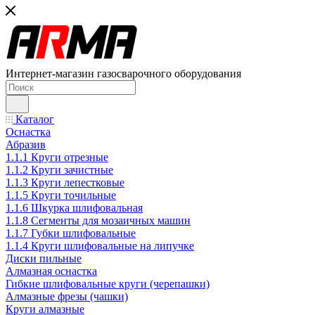
Интернет-магазин газосварочного оборудования
Каталог
Оснастка
Абразив
1.1.1 Круги отрезные
1.1.2 Круги зачистные
1.1.3 Круги лепестковые
1.1.5 Круги точильные
1.1.6 Шкурка шлифовальная
1.1.8 Сегменты для мозаичных машин
1.1.7 Губки шлифовальные
1.1.4 Круги шлифовальные на липучке
Диски пильные
Алмазная оснастка
Гибкие шлифовальные круги (черепашки)
Алмазные фрезы (чашки)
Круги алмазные