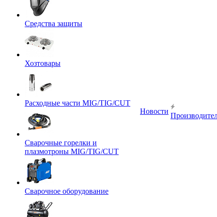
Средства защиты
Хозтовары
Расходные части MIG/TIG/CUT
Новости
Производите
Сварочные горелки и
плазмотроны MIG/TIG/CUT
Сварочное оборудование