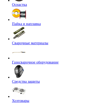
Оснастка
Пайка и наплавка
Сварочные материалы
Газосварочное оборудование
Средства защиты
Хозтовары