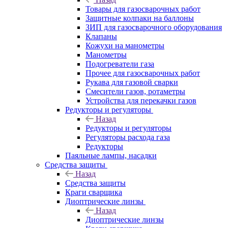
Товары для газосварочных работ
Защитные колпаки на баллоны
ЗИП для газосварочного оборудования
Клапаны
Кожухи на манометры
Манометры
Подогреватели газа
Прочее для газосварочных работ
Рукава для газовой сварки
Смесители газов, ротаметры
Устройства для перекачки газов
Редукторы и регуляторы
Назад
Редукторы и регуляторы
Регуляторы расхода газа
Редукторы
Паяльные лампы, насадки
Средства защиты
Назад
Средства защиты
Краги сварщика
Диоптрические линзы
Назад
Диоптрические линзы