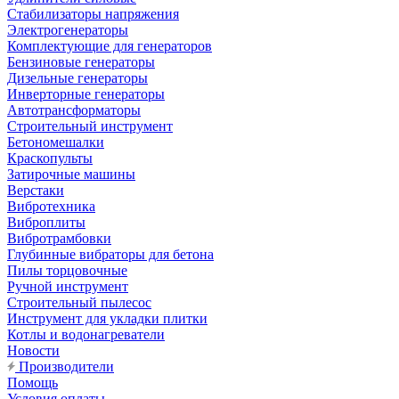
Стабилизаторы напряжения
Электрогенераторы
Комплектующие для генераторов
Бензиновые генераторы
Дизельные генераторы
Инверторные генераторы
Автотрансформаторы
Строительный инструмент
Бетономешалки
Краскопульты
Затирочные машины
Верстаки
Вибротехника
Виброплиты
Вибротрамбовки
Глубинные вибраторы для бетона
Пилы торцовочные
Ручной инструмент
Строительный пылесос
Инструмент для укладки плитки
Котлы и водонагреватели
Новости
Производители
Помощь
Условия оплаты