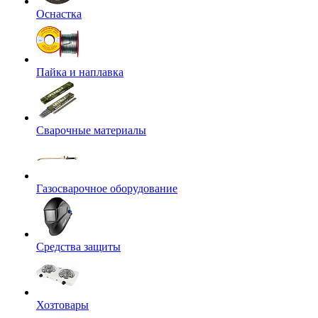
Оснастка
Пайка и наплавка
Сварочные материалы
Газосварочное оборудование
Средства защиты
Хозтовары