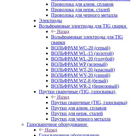
Проволока для алюм. сплавов
Проволока для нерж. сталей
Проволока для черного металла
Электроды
Вольфрамовые электроды для TIG сварки
Назад
Вольфрамовые электроды для TIG
сварки
ВОЛЬФРАМ WC-20 (серый)
ВОЛЬФРАМ WL-15 (золотой)
ВОЛЬФРАМ WL-20 (голубой)
ВОЛЬФРАМ WP (зеленый)
ВОЛЬФРАМ WT-20 (красный)
ВОЛЬФРАМ WY-20 (синий)
ВОЛЬФРАМ WZ-8 (белый)
ВОЛЬФРАМ WR-2 (бирюзовый)
Прутки сварочные (TIG, газосварка)
Назад
Прутки сварочные (TIG, газосварка)
Прутки для алюм. сплавов
Прутки для нерж. сталей
Прутки для черного металла
Газосварочное оборудование
Назад
Газосварочное оборудование