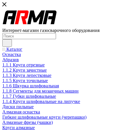
Интернет-магазин газосварочного оборудования
Каталог
Оснастка
Абразив
1.1.1 Круги отрезные
1.1.2 Круги зачистные
1.1.3 Круги лепестковые
1.1.5 Круги точильные
1.1.6 Шкурка шлифовальная
1.1.8 Сегменты для мозаичных машин
1.1.7 Губки шлифовальные
1.1.4 Круги шлифовальные на липучке
Диски пильные
Алмазная оснастка
Гибкие шлифовальные круги (черепашки)
Алмазные фрезы (чашки)
Круги алмазные