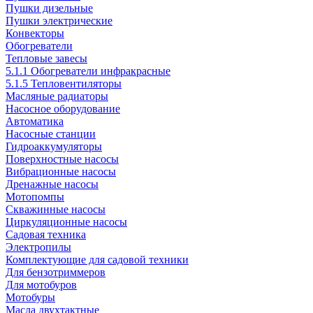
Пушки дизельные
Пушки электрические
Конвекторы
Обогреватели
Тепловые завесы
5.1.1 Обогреватели инфракрасные
5.1.5 Тепловентиляторы
Масляные радиаторы
Насосное оборудование
Автоматика
Насосные станции
Гидроаккумуляторы
Поверхностные насосы
Вибрационные насосы
Дренажные насосы
Мотопомпы
Скважинные насосы
Циркуляционные насосы
Садовая техника
Электропилы
Комплектующие для садовой техники
Для бензотриммеров
Для мотобуров
Мотобуры
Масла двухтактные