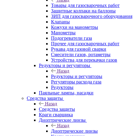
Товары для газосварочных работ
Защитные колпаки на баллоны
ЗИП для газосварочного оборудования
Клапаны
Кожухи на манометры
Манометры
Подогреватели газа
Прочее для газосварочных работ
Рукава для газовой сварки
Смесители газов, ротаметры
Устройства для перекачки газов
Редукторы и регуляторы
Назад
Редукторы и регуляторы
Регуляторы расхода газа
Редукторы
Паяльные лампы, насадки
Средства защиты
Назад
Средства защиты
Краги сварщика
Диоптрические линзы
Назад
Диоптрические линзы