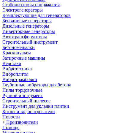
Стабилизаторы напряжения
Электрогенераторы
Комплектующие для генераторов
Бензиновые генераторы
Дизельные генераторы
Инверторные генераторы
Автотрансформаторы
Строительный инструмент
Бетономешалки
Краскопульты
Затирочные машины
Верстаки
Вибротехника
Виброплиты
Вибротрамбовки
Глубинные вибраторы для бетона
Пилы торцовочные
Ручной инструмент
Строительный пылесос
Инструмент для укладки плитки
Котлы и водонагреватели
Новости
Производители
Помощь
Условия оплаты