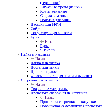
(черепашки)
Алмазные фрезы (чашки)
Круги алмазные
Сверла алмазные
Полотна для МФИ
Насадки для МФИ
Свёрла
Сопутствующая оснастка
Буры
Назад
Буры
SDS-plus
Пайка и наплавка
Назад
Пайка и наплавка
Посты для пайки
Припои и флюсы
Флюсы и пасты для пайки и лужения
Сварочные материалы
Назад
Сварочные материалы
Проволока сварочная на катушках
Назад
Проволока сварочная на катушках
Порошковая самозащитная проволока