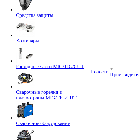
Средства защиты
Хозтовары
Расходные части MIG/TIG/CUT
Новости
Производите
Сварочные горелки и
плазмотроны MIG/TIG/CUT
Сварочное оборудование