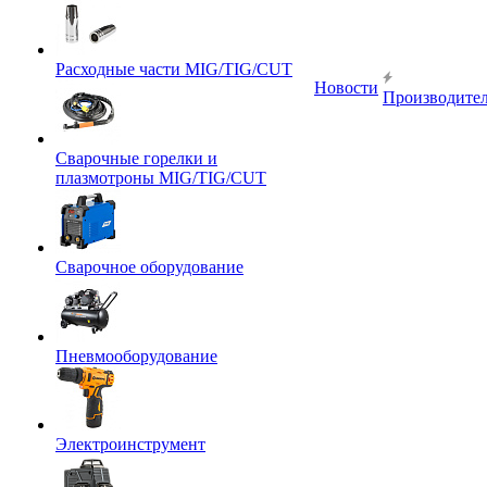
Расходные части MIG/TIG/CUT
Новости
Производите
Сварочные горелки и
плазмотроны MIG/TIG/CUT
Сварочное оборудование
Пневмооборудование
Электроинструмент