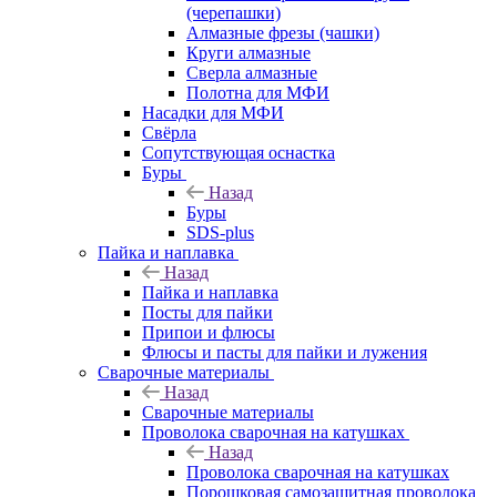
(черепашки)
Алмазные фрезы (чашки)
Круги алмазные
Сверла алмазные
Полотна для МФИ
Насадки для МФИ
Свёрла
Сопутствующая оснастка
Буры
Назад
Буры
SDS-plus
Пайка и наплавка
Назад
Пайка и наплавка
Посты для пайки
Припои и флюсы
Флюсы и пасты для пайки и лужения
Сварочные материалы
Назад
Сварочные материалы
Проволока сварочная на катушках
Назад
Проволока сварочная на катушках
Порошковая самозащитная проволока