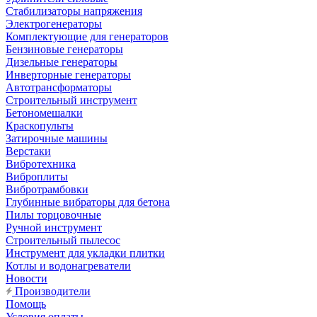
Стабилизаторы напряжения
Электрогенераторы
Комплектующие для генераторов
Бензиновые генераторы
Дизельные генераторы
Инверторные генераторы
Автотрансформаторы
Строительный инструмент
Бетономешалки
Краскопульты
Затирочные машины
Верстаки
Вибротехника
Виброплиты
Вибротрамбовки
Глубинные вибраторы для бетона
Пилы торцовочные
Ручной инструмент
Строительный пылесос
Инструмент для укладки плитки
Котлы и водонагреватели
Новости
Производители
Помощь
Условия оплаты