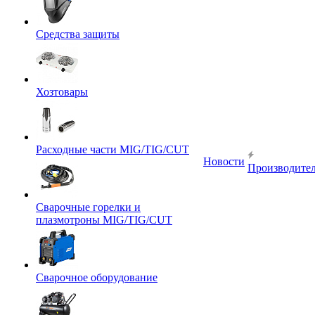
Средства защиты
Хозтовары
Расходные части MIG/TIG/CUT
Новости
Производите
Сварочные горелки и
плазмотроны MIG/TIG/CUT
Сварочное оборудование