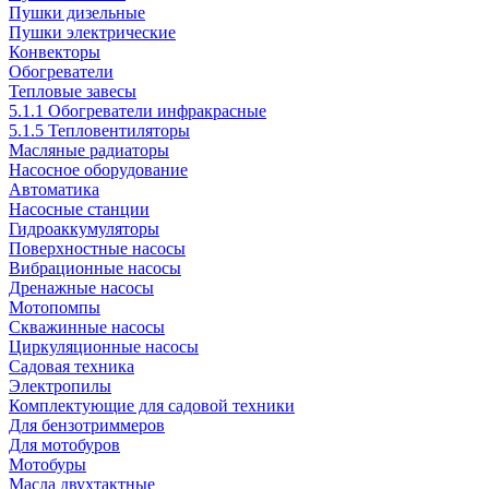
Пушки дизельные
Пушки электрические
Конвекторы
Обогреватели
Тепловые завесы
5.1.1 Обогреватели инфракрасные
5.1.5 Тепловентиляторы
Масляные радиаторы
Насосное оборудование
Автоматика
Насосные станции
Гидроаккумуляторы
Поверхностные насосы
Вибрационные насосы
Дренажные насосы
Мотопомпы
Скважинные насосы
Циркуляционные насосы
Садовая техника
Электропилы
Комплектующие для садовой техники
Для бензотриммеров
Для мотобуров
Мотобуры
Масла двухтактные