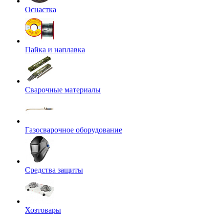
Оснастка
Пайка и наплавка
Сварочные материалы
Газосварочное оборудование
Средства защиты
Хозтовары