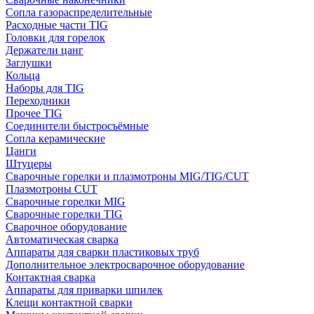
Сопла газораспределительные
Расходные части TIG
Головки для горелок
Держатели цанг
Заглушки
Кольца
Наборы для TIG
Переходники
Прочее TIG
Соединители быстросъёмные
Сопла керамические
Цанги
Штуцеры
Сварочные горелки и плазмотроны MIG/TIG/CUT
Плазмотроны CUT
Сварочные горелки MIG
Сварочные горелки TIG
Сварочное оборудование
Автоматическая сварка
Аппараты для сварки пластиковых труб
Дополнительное электросварочное оборудование
Контактная сварка
Аппараты для приварки шпилек
Клещи контактной сварки