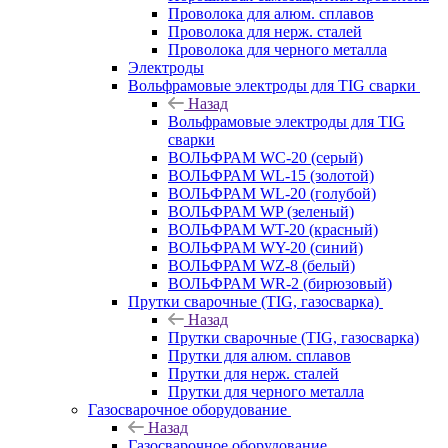
Проволока для алюм. сплавов
Проволока для нерж. сталей
Проволока для черного металла
Электроды
Вольфрамовые электроды для TIG сварки
Назад
Вольфрамовые электроды для TIG
сварки
ВОЛЬФРАМ WC-20 (серый)
ВОЛЬФРАМ WL-15 (золотой)
ВОЛЬФРАМ WL-20 (голубой)
ВОЛЬФРАМ WP (зеленый)
ВОЛЬФРАМ WT-20 (красный)
ВОЛЬФРАМ WY-20 (синий)
ВОЛЬФРАМ WZ-8 (белый)
ВОЛЬФРАМ WR-2 (бирюзовый)
Прутки сварочные (TIG, газосварка)
Назад
Прутки сварочные (TIG, газосварка)
Прутки для алюм. сплавов
Прутки для нерж. сталей
Прутки для черного металла
Газосварочное оборудование
Назад
Газосварочное оборудование