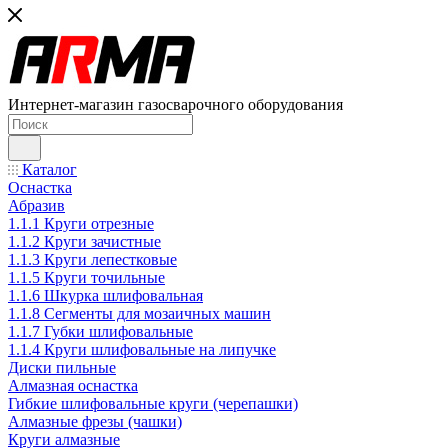
Интернет-магазин газосварочного оборудования
Каталог
Оснастка
Абразив
1.1.1 Круги отрезные
1.1.2 Круги зачистные
1.1.3 Круги лепестковые
1.1.5 Круги точильные
1.1.6 Шкурка шлифовальная
1.1.8 Сегменты для мозаичных машин
1.1.7 Губки шлифовальные
1.1.4 Круги шлифовальные на липучке
Диски пильные
Алмазная оснастка
Гибкие шлифовальные круги (черепашки)
Алмазные фрезы (чашки)
Круги алмазные