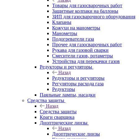
Товары для газосварочных работ
Защитные колпаки на баллоны
ЗИП для газосварочного оборудования
Клапаны
Кожухи на манометры
Манометры
Подогреватели газа
Прочее для газосварочных работ
Рукава для газовой сварки
Смесители газов, ротаметры
Устройства для перекачки газов
Редукторы и регуляторы
Назад
Редукторы и регуляторы
Регуляторы расхода газа
Редукторы
Паяльные лампы, насадки
Средства защиты
Назад
Средства защиты
Краги сварщика
Диоптрические линзы
Назад
Диоптрические линзы