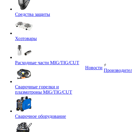
Средства защиты
Хозтовары
Расходные части MIG/TIG/CUT
Новости
Производите
Сварочные горелки и
плазмотроны MIG/TIG/CUT
Сварочное оборудование