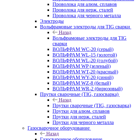
Проволока для алюм. сплавов
Проволока для нерж. сталей
Проволока для черного металла
Электроды
Вольфрамовые электроды для TIG сварки
Назад
Вольфрамовые электроды для TIG
сварки
ВОЛЬФРАМ WC-20 (серый)
ВОЛЬФРАМ WL-15 (золотой)
ВОЛЬФРАМ WL-20 (голубой)
ВОЛЬФРАМ WP (зеленый)
ВОЛЬФРАМ WT-20 (красный)
ВОЛЬФРАМ WY-20 (синий)
ВОЛЬФРАМ WZ-8 (белый)
ВОЛЬФРАМ WR-2 (бирюзовый)
Прутки сварочные (TIG, газосварка)
Назад
Прутки сварочные (TIG, газосварка)
Прутки для алюм. сплавов
Прутки для нерж. сталей
Прутки для черного металла
Газосварочное оборудование
Назад
Газосварочное оборудование