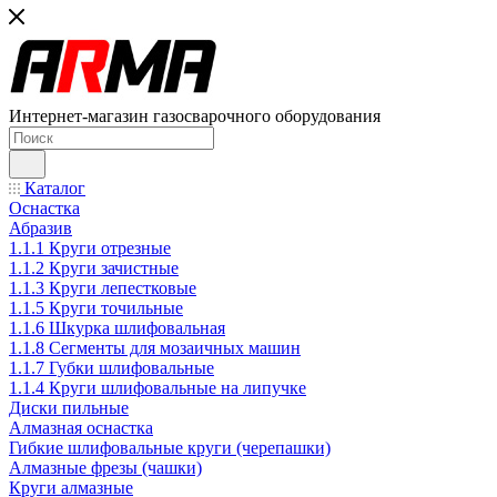
Интернет-магазин газосварочного оборудования
Каталог
Оснастка
Абразив
1.1.1 Круги отрезные
1.1.2 Круги зачистные
1.1.3 Круги лепестковые
1.1.5 Круги точильные
1.1.6 Шкурка шлифовальная
1.1.8 Сегменты для мозаичных машин
1.1.7 Губки шлифовальные
1.1.4 Круги шлифовальные на липучке
Диски пильные
Алмазная оснастка
Гибкие шлифовальные круги (черепашки)
Алмазные фрезы (чашки)
Круги алмазные