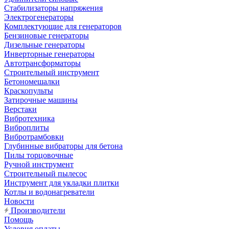
Стабилизаторы напряжения
Электрогенераторы
Комплектующие для генераторов
Бензиновые генераторы
Дизельные генераторы
Инверторные генераторы
Автотрансформаторы
Строительный инструмент
Бетономешалки
Краскопульты
Затирочные машины
Верстаки
Вибротехника
Виброплиты
Вибротрамбовки
Глубинные вибраторы для бетона
Пилы торцовочные
Ручной инструмент
Строительный пылесос
Инструмент для укладки плитки
Котлы и водонагреватели
Новости
Производители
Помощь
Условия оплаты