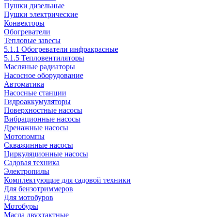
Пушки дизельные
Пушки электрические
Конвекторы
Обогреватели
Тепловые завесы
5.1.1 Обогреватели инфракрасные
5.1.5 Тепловентиляторы
Масляные радиаторы
Насосное оборудование
Автоматика
Насосные станции
Гидроаккумуляторы
Поверхностные насосы
Вибрационные насосы
Дренажные насосы
Мотопомпы
Скважинные насосы
Циркуляционные насосы
Садовая техника
Электропилы
Комплектующие для садовой техники
Для бензотриммеров
Для мотобуров
Мотобуры
Масла двухтактные