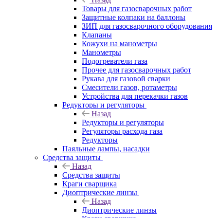
Товары для газосварочных работ
Защитные колпаки на баллоны
ЗИП для газосварочного оборудования
Клапаны
Кожухи на манометры
Манометры
Подогреватели газа
Прочее для газосварочных работ
Рукава для газовой сварки
Смесители газов, ротаметры
Устройства для перекачки газов
Редукторы и регуляторы
Назад
Редукторы и регуляторы
Регуляторы расхода газа
Редукторы
Паяльные лампы, насадки
Средства защиты
Назад
Средства защиты
Краги сварщика
Диоптрические линзы
Назад
Диоптрические линзы