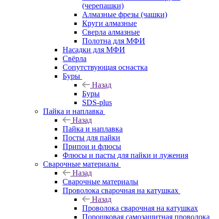
(черепашки)
Алмазные фрезы (чашки)
Круги алмазные
Сверла алмазные
Полотна для МФИ
Насадки для МФИ
Свёрла
Сопутствующая оснастка
Буры
Назад
Буры
SDS-plus
Пайка и наплавка
Назад
Пайка и наплавка
Посты для пайки
Припои и флюсы
Флюсы и пасты для пайки и лужения
Сварочные материалы
Назад
Сварочные материалы
Проволока сварочная на катушках
Назад
Проволока сварочная на катушках
Порошковая самозащитная проволока