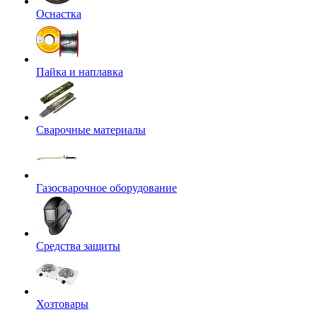
Оснастка
Пайка и наплавка
Сварочные материалы
Газосварочное оборудование
Средства защиты
Хозтовары