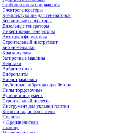
Стабилизаторы напряжения
Электрогенераторы
Комплектующие для генераторов
Бензиновые генераторы
Дизельные генераторы
Инверторные генераторы
Автотрансформаторы
Строительный инструмент
Бетономешалки
Краскопульты
Затирочные машины
Верстаки
Вибротехника
Виброплиты
Вибротрамбовки
Глубинные вибраторы для бетона
Пилы торцовочные
Ручной инструмент
Строительный пылесос
Инструмент для укладки плитки
Котлы и водонагреватели
Новости
Производители
Помощь
Условия оплаты