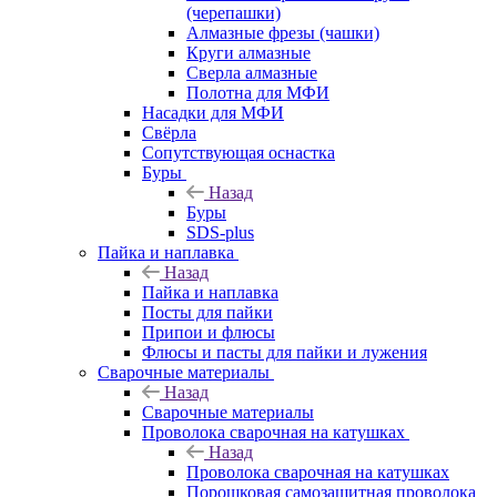
(черепашки)
Алмазные фрезы (чашки)
Круги алмазные
Сверла алмазные
Полотна для МФИ
Насадки для МФИ
Свёрла
Сопутствующая оснастка
Буры
Назад
Буры
SDS-plus
Пайка и наплавка
Назад
Пайка и наплавка
Посты для пайки
Припои и флюсы
Флюсы и пасты для пайки и лужения
Сварочные материалы
Назад
Сварочные материалы
Проволока сварочная на катушках
Назад
Проволока сварочная на катушках
Порошковая самозащитная проволока