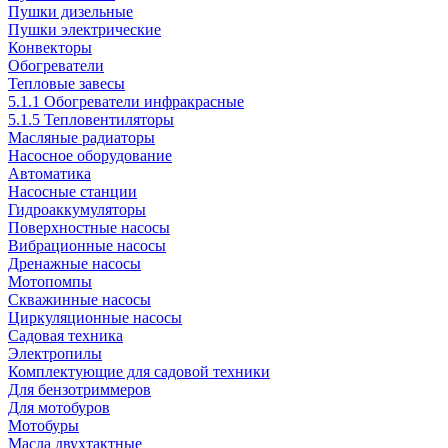
Пушки дизельные
Пушки электрические
Конвекторы
Обогреватели
Тепловые завесы
5.1.1 Обогреватели инфракрасные
5.1.5 Тепловентиляторы
Масляные радиаторы
Насосное оборудование
Автоматика
Насосные станции
Гидроаккумуляторы
Поверхностные насосы
Вибрационные насосы
Дренажные насосы
Мотопомпы
Скважинные насосы
Циркуляционные насосы
Садовая техника
Электропилы
Комплектующие для садовой техники
Для бензотриммеров
Для мотобуров
Мотобуры
Масла двухтактные