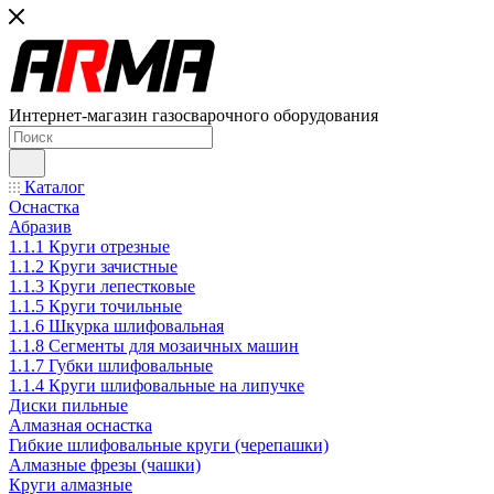
Интернет-магазин газосварочного оборудования
Каталог
Оснастка
Абразив
1.1.1 Круги отрезные
1.1.2 Круги зачистные
1.1.3 Круги лепестковые
1.1.5 Круги точильные
1.1.6 Шкурка шлифовальная
1.1.8 Сегменты для мозаичных машин
1.1.7 Губки шлифовальные
1.1.4 Круги шлифовальные на липучке
Диски пильные
Алмазная оснастка
Гибкие шлифовальные круги (черепашки)
Алмазные фрезы (чашки)
Круги алмазные