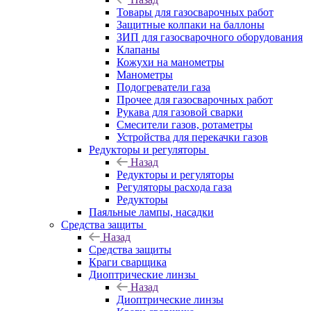
Товары для газосварочных работ
Защитные колпаки на баллоны
ЗИП для газосварочного оборудования
Клапаны
Кожухи на манометры
Манометры
Подогреватели газа
Прочее для газосварочных работ
Рукава для газовой сварки
Смесители газов, ротаметры
Устройства для перекачки газов
Редукторы и регуляторы
Назад
Редукторы и регуляторы
Регуляторы расхода газа
Редукторы
Паяльные лампы, насадки
Средства защиты
Назад
Средства защиты
Краги сварщика
Диоптрические линзы
Назад
Диоптрические линзы