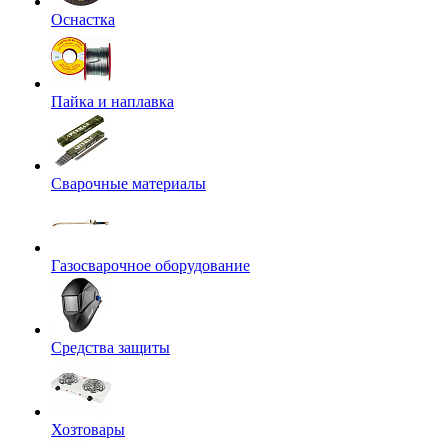
Оснастка
Пайка и наплавка
Сварочные материалы
Газосварочное оборудование
Средства защиты
Хозтовары