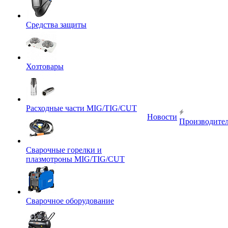
Средства защиты
Хозтовары
Расходные части MIG/TIG/CUT
Новости
Производите
Сварочные горелки и
плазмотроны MIG/TIG/CUT
Сварочное оборудование