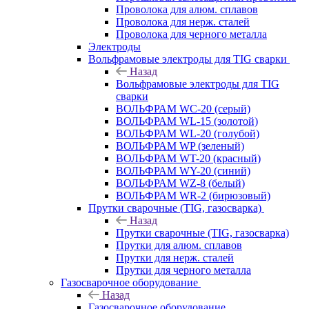
Проволока для алюм. сплавов
Проволока для нерж. сталей
Проволока для черного металла
Электроды
Вольфрамовые электроды для TIG сварки
Назад
Вольфрамовые электроды для TIG
сварки
ВОЛЬФРАМ WC-20 (серый)
ВОЛЬФРАМ WL-15 (золотой)
ВОЛЬФРАМ WL-20 (голубой)
ВОЛЬФРАМ WP (зеленый)
ВОЛЬФРАМ WT-20 (красный)
ВОЛЬФРАМ WY-20 (синий)
ВОЛЬФРАМ WZ-8 (белый)
ВОЛЬФРАМ WR-2 (бирюзовый)
Прутки сварочные (TIG, газосварка)
Назад
Прутки сварочные (TIG, газосварка)
Прутки для алюм. сплавов
Прутки для нерж. сталей
Прутки для черного металла
Газосварочное оборудование
Назад
Газосварочное оборудование