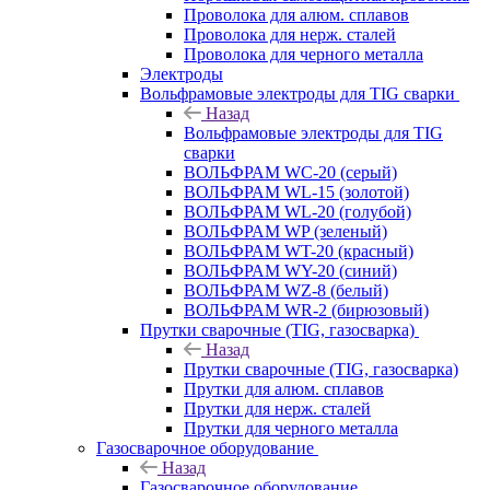
Проволока для алюм. сплавов
Проволока для нерж. сталей
Проволока для черного металла
Электроды
Вольфрамовые электроды для TIG сварки
Назад
Вольфрамовые электроды для TIG
сварки
ВОЛЬФРАМ WC-20 (серый)
ВОЛЬФРАМ WL-15 (золотой)
ВОЛЬФРАМ WL-20 (голубой)
ВОЛЬФРАМ WP (зеленый)
ВОЛЬФРАМ WT-20 (красный)
ВОЛЬФРАМ WY-20 (синий)
ВОЛЬФРАМ WZ-8 (белый)
ВОЛЬФРАМ WR-2 (бирюзовый)
Прутки сварочные (TIG, газосварка)
Назад
Прутки сварочные (TIG, газосварка)
Прутки для алюм. сплавов
Прутки для нерж. сталей
Прутки для черного металла
Газосварочное оборудование
Назад
Газосварочное оборудование