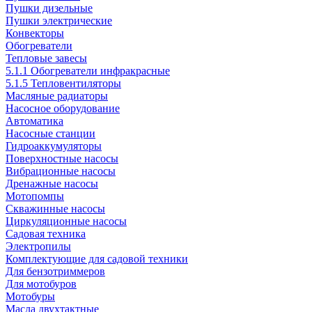
Пушки дизельные
Пушки электрические
Конвекторы
Обогреватели
Тепловые завесы
5.1.1 Обогреватели инфракрасные
5.1.5 Тепловентиляторы
Масляные радиаторы
Насосное оборудование
Автоматика
Насосные станции
Гидроаккумуляторы
Поверхностные насосы
Вибрационные насосы
Дренажные насосы
Мотопомпы
Скважинные насосы
Циркуляционные насосы
Садовая техника
Электропилы
Комплектующие для садовой техники
Для бензотриммеров
Для мотобуров
Мотобуры
Масла двухтактные