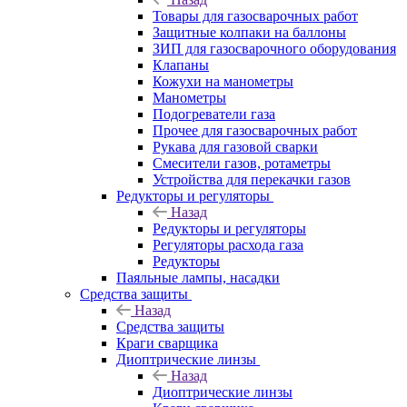
Товары для газосварочных работ
Защитные колпаки на баллоны
ЗИП для газосварочного оборудования
Клапаны
Кожухи на манометры
Манометры
Подогреватели газа
Прочее для газосварочных работ
Рукава для газовой сварки
Смесители газов, ротаметры
Устройства для перекачки газов
Редукторы и регуляторы
Назад
Редукторы и регуляторы
Регуляторы расхода газа
Редукторы
Паяльные лампы, насадки
Средства защиты
Назад
Средства защиты
Краги сварщика
Диоптрические линзы
Назад
Диоптрические линзы