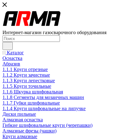
Интернет-магазин газосварочного оборудования
Каталог
Оснастка
Абразив
1.1.1 Круги отрезные
1.1.2 Круги зачистные
1.1.3 Круги лепестковые
1.1.5 Круги точильные
1.1.6 Шкурка шлифовальная
1.1.8 Сегменты для мозаичных машин
1.1.7 Губки шлифовальные
1.1.4 Круги шлифовальные на липучке
Диски пильные
Алмазная оснастка
Гибкие шлифовальные круги (черепашки)
Алмазные фрезы (чашки)
Круги алмазные