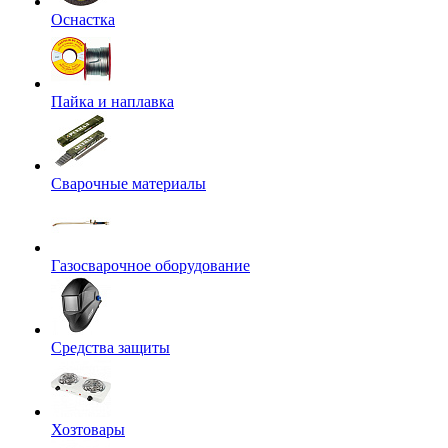
Оснастка
Пайка и наплавка
Сварочные материалы
Газосварочное оборудование
Средства защиты
Хозтовары