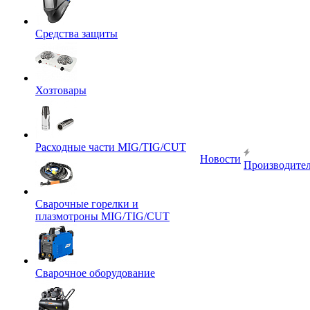
Средства защиты
Хозтовары
Расходные части MIG/TIG/CUT
Новости
Производите
Сварочные горелки и
плазмотроны MIG/TIG/CUT
Сварочное оборудование