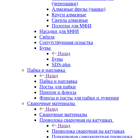
(черепашки)
Алмазные фрезы (чашки)
Круги алмазные
Сверла алмазные
Полотна для МФИ
Насадки для МФИ
Свёрла
Сопутствующая оснастка
Буры
Назад
Буры
SDS-plus
Пайка и наплавка
Назад
Пайка и наплавка
Посты для пайки
Припои и флюсы
Флюсы и пасты для пайки и лужения
Сварочные материалы
Назад
Сварочные материалы
Проволока сварочная на катушках
Назад
Проволока сварочная на катушках
Порошковая самозащитная проволока