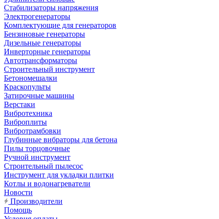
Стабилизаторы напряжения
Электрогенераторы
Комплектующие для генераторов
Бензиновые генераторы
Дизельные генераторы
Инверторные генераторы
Автотрансформаторы
Строительный инструмент
Бетономешалки
Краскопульты
Затирочные машины
Верстаки
Вибротехника
Виброплиты
Вибротрамбовки
Глубинные вибраторы для бетона
Пилы торцовочные
Ручной инструмент
Строительный пылесос
Инструмент для укладки плитки
Котлы и водонагреватели
Новости
Производители
Помощь
Условия оплаты