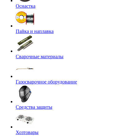
Оснастка
Пайка и наплавка
Сварочные материалы
Газосварочное оборудование
Средства защиты
Хозтовары