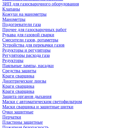
ЗИП для газосварочного оборудования
Клапаны
Кожухи на манометры
Манометры
Подогреватели газа
Прочее для газосварочных работ
Рукава для газовой сварки
Смесители газов, ротаметры
Устройства для перекачки газов
Редукторы и регуляторы
Регуляторы расхода газа
Редукторы
Паяльные лампы, насадки
Средства защиты
Краги сварщика
Диоптрические линзы
Краги сварщика
Краги сварщика
Защита органов дыхания
Маски с автоматическим светофильтром
Маски сварщика и защитные щитки
Очки защитные
Перчатки
Пластины защитные
Пожарная безопасность