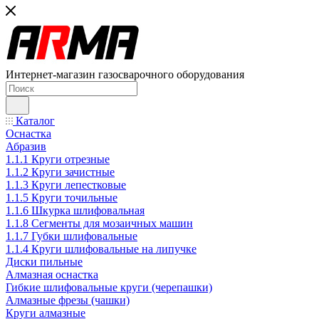
Интернет-магазин газосварочного оборудования
Каталог
Оснастка
Абразив
1.1.1 Круги отрезные
1.1.2 Круги зачистные
1.1.3 Круги лепестковые
1.1.5 Круги точильные
1.1.6 Шкурка шлифовальная
1.1.8 Сегменты для мозаичных машин
1.1.7 Губки шлифовальные
1.1.4 Круги шлифовальные на липучке
Диски пильные
Алмазная оснастка
Гибкие шлифовальные круги (черепашки)
Алмазные фрезы (чашки)
Круги алмазные