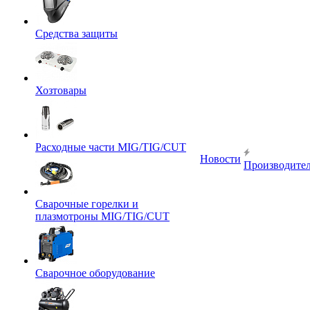
Средства защиты
Хозтовары
Расходные части MIG/TIG/CUT
Новости
Производите
Сварочные горелки и
плазмотроны MIG/TIG/CUT
Сварочное оборудование