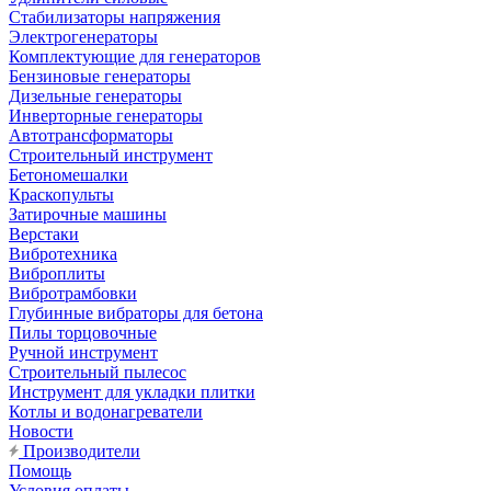
Стабилизаторы напряжения
Электрогенераторы
Комплектующие для генераторов
Бензиновые генераторы
Дизельные генераторы
Инверторные генераторы
Автотрансформаторы
Строительный инструмент
Бетономешалки
Краскопульты
Затирочные машины
Верстаки
Вибротехника
Виброплиты
Вибротрамбовки
Глубинные вибраторы для бетона
Пилы торцовочные
Ручной инструмент
Строительный пылесос
Инструмент для укладки плитки
Котлы и водонагреватели
Новости
Производители
Помощь
Условия оплаты