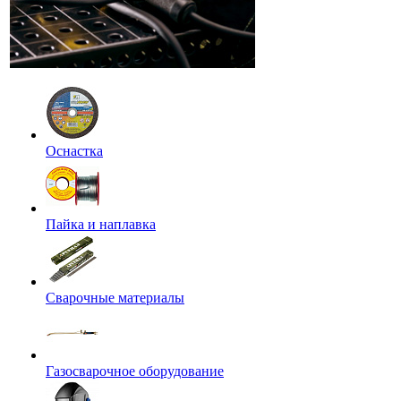
Оснастка
Пайка и наплавка
Сварочные материалы
Газосварочное оборудование