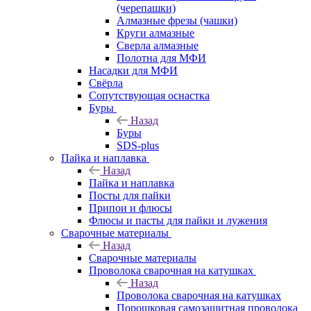
(черепашки)
Алмазные фрезы (чашки)
Круги алмазные
Сверла алмазные
Полотна для МФИ
Насадки для МФИ
Свёрла
Сопутствующая оснастка
Буры
Назад
Буры
SDS-plus
Пайка и наплавка
Назад
Пайка и наплавка
Посты для пайки
Припои и флюсы
Флюсы и пасты для пайки и лужения
Сварочные материалы
Назад
Сварочные материалы
Проволока сварочная на катушках
Назад
Проволока сварочная на катушках
Порошковая самозащитная проволока