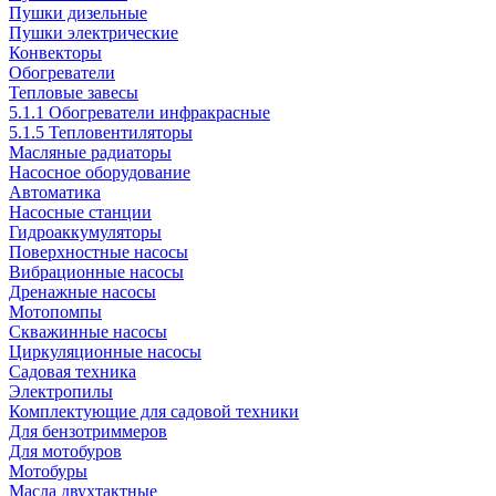
Пушки дизельные
Пушки электрические
Конвекторы
Обогреватели
Тепловые завесы
5.1.1 Обогреватели инфракрасные
5.1.5 Тепловентиляторы
Масляные радиаторы
Насосное оборудование
Автоматика
Насосные станции
Гидроаккумуляторы
Поверхностные насосы
Вибрационные насосы
Дренажные насосы
Мотопомпы
Скважинные насосы
Циркуляционные насосы
Садовая техника
Электропилы
Комплектующие для садовой техники
Для бензотриммеров
Для мотобуров
Мотобуры
Масла двухтактные