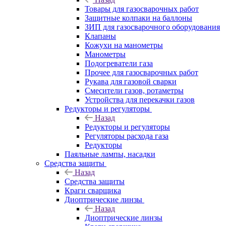
Товары для газосварочных работ
Защитные колпаки на баллоны
ЗИП для газосварочного оборудования
Клапаны
Кожухи на манометры
Манометры
Подогреватели газа
Прочее для газосварочных работ
Рукава для газовой сварки
Смесители газов, ротаметры
Устройства для перекачки газов
Редукторы и регуляторы
Назад
Редукторы и регуляторы
Регуляторы расхода газа
Редукторы
Паяльные лампы, насадки
Средства защиты
Назад
Средства защиты
Краги сварщика
Диоптрические линзы
Назад
Диоптрические линзы