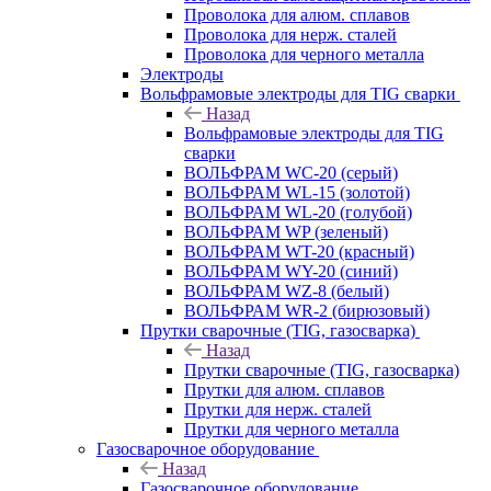
Проволока для алюм. сплавов
Проволока для нерж. сталей
Проволока для черного металла
Электроды
Вольфрамовые электроды для TIG сварки
Назад
Вольфрамовые электроды для TIG
сварки
ВОЛЬФРАМ WC-20 (серый)
ВОЛЬФРАМ WL-15 (золотой)
ВОЛЬФРАМ WL-20 (голубой)
ВОЛЬФРАМ WP (зеленый)
ВОЛЬФРАМ WT-20 (красный)
ВОЛЬФРАМ WY-20 (синий)
ВОЛЬФРАМ WZ-8 (белый)
ВОЛЬФРАМ WR-2 (бирюзовый)
Прутки сварочные (TIG, газосварка)
Назад
Прутки сварочные (TIG, газосварка)
Прутки для алюм. сплавов
Прутки для нерж. сталей
Прутки для черного металла
Газосварочное оборудование
Назад
Газосварочное оборудование