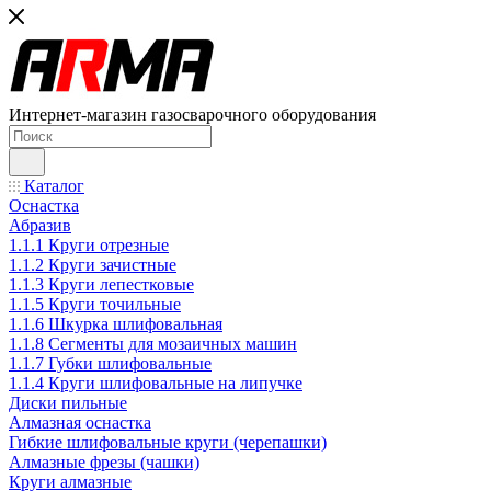
Интернет-магазин газосварочного оборудования
Каталог
Оснастка
Абразив
1.1.1 Круги отрезные
1.1.2 Круги зачистные
1.1.3 Круги лепестковые
1.1.5 Круги точильные
1.1.6 Шкурка шлифовальная
1.1.8 Сегменты для мозаичных машин
1.1.7 Губки шлифовальные
1.1.4 Круги шлифовальные на липучке
Диски пильные
Алмазная оснастка
Гибкие шлифовальные круги (черепашки)
Алмазные фрезы (чашки)
Круги алмазные