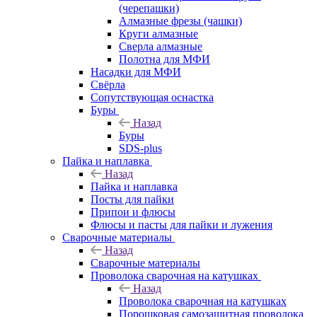
(черепашки)
Алмазные фрезы (чашки)
Круги алмазные
Сверла алмазные
Полотна для МФИ
Насадки для МФИ
Свёрла
Сопутствующая оснастка
Буры
Назад
Буры
SDS-plus
Пайка и наплавка
Назад
Пайка и наплавка
Посты для пайки
Припои и флюсы
Флюсы и пасты для пайки и лужения
Сварочные материалы
Назад
Сварочные материалы
Проволока сварочная на катушках
Назад
Проволока сварочная на катушках
Порошковая самозащитная проволока