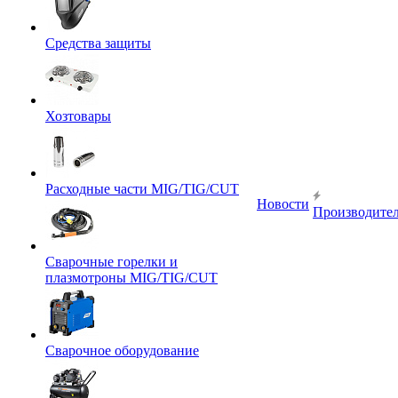
Средства защиты
Хозтовары
Расходные части MIG/TIG/CUT
Новости
Производите
Сварочные горелки и
плазмотроны MIG/TIG/CUT
Сварочное оборудование