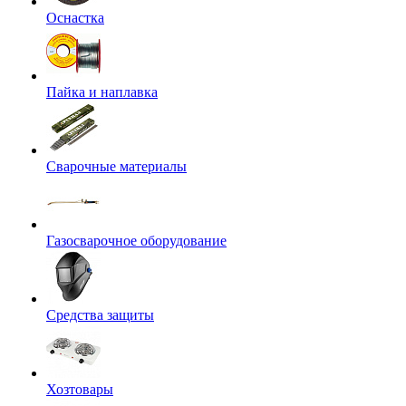
Оснастка
Пайка и наплавка
Сварочные материалы
Газосварочное оборудование
Средства защиты
Хозтовары