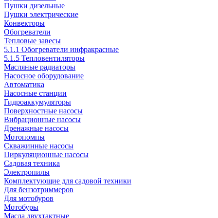
Пушки дизельные
Пушки электрические
Конвекторы
Обогреватели
Тепловые завесы
5.1.1 Обогреватели инфракрасные
5.1.5 Тепловентиляторы
Масляные радиаторы
Насосное оборудование
Автоматика
Насосные станции
Гидроаккумуляторы
Поверхностные насосы
Вибрационные насосы
Дренажные насосы
Мотопомпы
Скважинные насосы
Циркуляционные насосы
Садовая техника
Электропилы
Комплектующие для садовой техники
Для бензотриммеров
Для мотобуров
Мотобуры
Масла двухтактные