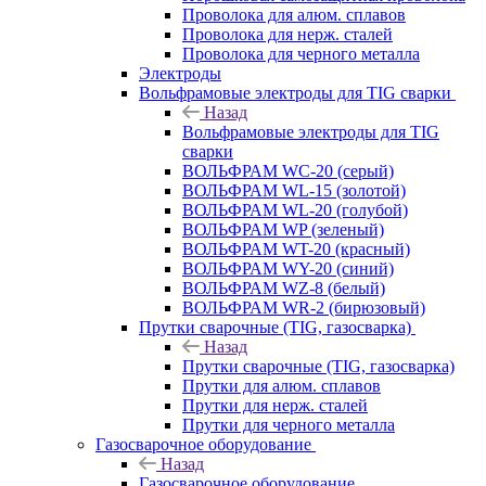
Проволока для алюм. сплавов
Проволока для нерж. сталей
Проволока для черного металла
Электроды
Вольфрамовые электроды для TIG сварки
Назад
Вольфрамовые электроды для TIG
сварки
ВОЛЬФРАМ WC-20 (серый)
ВОЛЬФРАМ WL-15 (золотой)
ВОЛЬФРАМ WL-20 (голубой)
ВОЛЬФРАМ WP (зеленый)
ВОЛЬФРАМ WT-20 (красный)
ВОЛЬФРАМ WY-20 (синий)
ВОЛЬФРАМ WZ-8 (белый)
ВОЛЬФРАМ WR-2 (бирюзовый)
Прутки сварочные (TIG, газосварка)
Назад
Прутки сварочные (TIG, газосварка)
Прутки для алюм. сплавов
Прутки для нерж. сталей
Прутки для черного металла
Газосварочное оборудование
Назад
Газосварочное оборудование