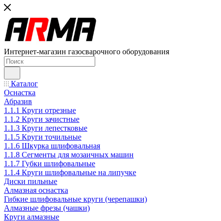
Интернет-магазин газосварочного оборудования
Каталог
Оснастка
Абразив
1.1.1 Круги отрезные
1.1.2 Круги зачистные
1.1.3 Круги лепестковые
1.1.5 Круги точильные
1.1.6 Шкурка шлифовальная
1.1.8 Сегменты для мозаичных машин
1.1.7 Губки шлифовальные
1.1.4 Круги шлифовальные на липучке
Диски пильные
Алмазная оснастка
Гибкие шлифовальные круги (черепашки)
Алмазные фрезы (чашки)
Круги алмазные