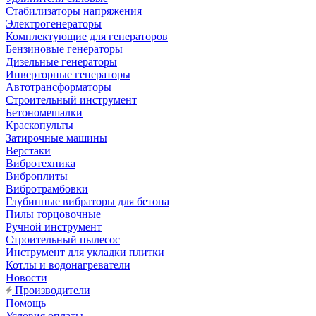
Стабилизаторы напряжения
Электрогенераторы
Комплектующие для генераторов
Бензиновые генераторы
Дизельные генераторы
Инверторные генераторы
Автотрансформаторы
Строительный инструмент
Бетономешалки
Краскопульты
Затирочные машины
Верстаки
Вибротехника
Виброплиты
Вибротрамбовки
Глубинные вибраторы для бетона
Пилы торцовочные
Ручной инструмент
Строительный пылесос
Инструмент для укладки плитки
Котлы и водонагреватели
Новости
Производители
Помощь
Условия оплаты