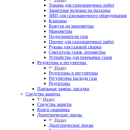
Товары для газосварочных работ
Защитные колпаки на баллоны
ЗИП для газосварочного оборудования
Клапаны
Кожухи на манометры
Манометры
Подогреватели газа
Прочее для газосварочных работ
Рукава для газовой сварки
Смесители газов, ротаметры
Устройства для перекачки газов
Редукторы и регуляторы
Назад
Редукторы и регуляторы
Регуляторы расхода газа
Редукторы
Паяльные лампы, насадки
Средства защиты
Назад
Средства защиты
Краги сварщика
Диоптрические линзы
Назад
Диоптрические линзы