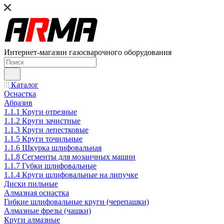
Интернет-магазин газосварочного оборудования
Каталог
Оснастка
Абразив
1.1.1 Круги отрезные
1.1.2 Круги зачистные
1.1.3 Круги лепестковые
1.1.5 Круги точильные
1.1.6 Шкурка шлифовальная
1.1.8 Сегменты для мозаичных машин
1.1.7 Губки шлифовальные
1.1.4 Круги шлифовальные на липучке
Диски пильные
Алмазная оснастка
Гибкие шлифовальные круги (черепашки)
Алмазные фрезы (чашки)
Круги алмазные