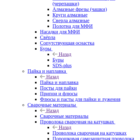
(черепашки)
Алмазные фрезы (чашки)
Круги алмазные
Сверла алмазные
Полотна для МФИ
Насадки для МФИ
Свёрла
Сопутствующая оснастка
Буры
Назад
Буры
SDS-plus
Пайка и наплавка
Назад
Пайка и наплавка
Посты для пайки
Припои и флюсы
Флюсы и пасты для пайки и лужения
Сварочные материалы
Назад
Сварочные материалы
Проволока сварочная на катушках
Назад
Проволока сварочная на катушках
Порошковая самозащитная проволока