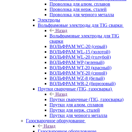
Проволока для алюм. сплавов
Проволока для нерж. сталей
Проволока для черного металла
Электроды
Вольфрамовые электроды для TIG сварки
Назад
Вольфрамовые электроды для TIG
сварки
ВОЛЬФРАМ WC-20 (серый)
ВОЛЬФРАМ WL-15 (золотой)
ВОЛЬФРАМ WL-20 (голубой)
ВОЛЬФРАМ WP (зеленый)
ВОЛЬФРАМ WT-20 (красный)
ВОЛЬФРАМ WY-20 (синий)
ВОЛЬФРАМ WZ-8 (белый)
ВОЛЬФРАМ WR-2 (бирюзовый)
Прутки сварочные (TIG, газосварка)
Назад
Прутки сварочные (TIG, газосварка)
Прутки для алюм. сплавов
Прутки для нерж. сталей
Прутки для черного металла
Газосварочное оборудование
Назад
Газосварочное оборудование