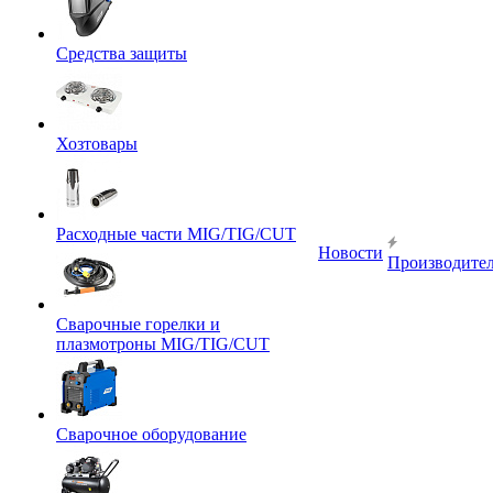
Средства защиты
Хозтовары
Расходные части MIG/TIG/CUT
Новости
Производите
Сварочные горелки и
плазмотроны MIG/TIG/CUT
Сварочное оборудование