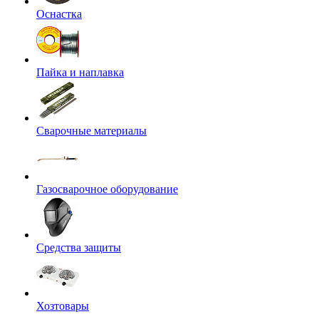
Оснастка
Пайка и наплавка
Сварочные материалы
Газосварочное оборудование
Средства защиты
Хозтовары