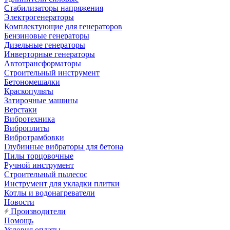
Стабилизаторы напряжения
Электрогенераторы
Комплектующие для генераторов
Бензиновые генераторы
Дизельные генераторы
Инверторные генераторы
Автотрансформаторы
Строительный инструмент
Бетономешалки
Краскопульты
Затирочные машины
Верстаки
Вибротехника
Виброплиты
Вибротрамбовки
Глубинные вибраторы для бетона
Пилы торцовочные
Ручной инструмент
Строительный пылесос
Инструмент для укладки плитки
Котлы и водонагреватели
Новости
Производители
Помощь
Условия оплаты