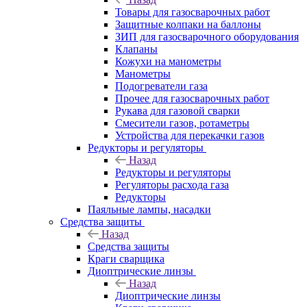
Товары для газосварочных работ
Защитные колпаки на баллоны
ЗИП для газосварочного оборудования
Клапаны
Кожухи на манометры
Манометры
Подогреватели газа
Прочее для газосварочных работ
Рукава для газовой сварки
Смесители газов, ротаметры
Устройства для перекачки газов
Редукторы и регуляторы
Назад
Редукторы и регуляторы
Регуляторы расхода газа
Редукторы
Паяльные лампы, насадки
Средства защиты
Назад
Средства защиты
Краги сварщика
Диоптрические линзы
Назад
Диоптрические линзы