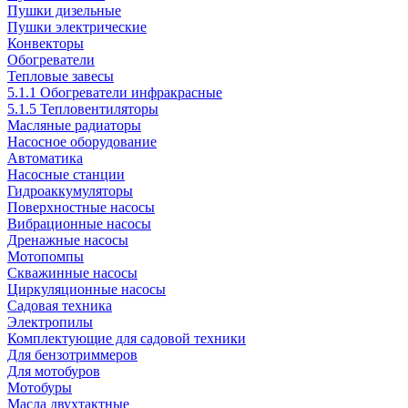
Пушки дизельные
Пушки электрические
Конвекторы
Обогреватели
Тепловые завесы
5.1.1 Обогреватели инфракрасные
5.1.5 Тепловентиляторы
Масляные радиаторы
Насосное оборудование
Автоматика
Насосные станции
Гидроаккумуляторы
Поверхностные насосы
Вибрационные насосы
Дренажные насосы
Мотопомпы
Скважинные насосы
Циркуляционные насосы
Садовая техника
Электропилы
Комплектующие для садовой техники
Для бензотриммеров
Для мотобуров
Мотобуры
Масла двухтактные