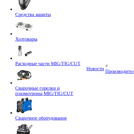
Средства защиты
Хозтовары
Расходные части MIG/TIG/CUT
Новости
Производите
Сварочные горелки и
плазмотроны MIG/TIG/CUT
Сварочное оборудование