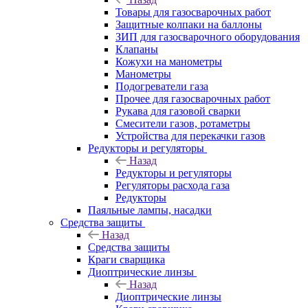
Товары для газосварочных работ
Защитные колпаки на баллоны
ЗИП для газосварочного оборудования
Клапаны
Кожухи на манометры
Манометры
Подогреватели газа
Прочее для газосварочных работ
Рукава для газовой сварки
Смесители газов, ротаметры
Устройства для перекачки газов
Редукторы и регуляторы
Назад
Редукторы и регуляторы
Регуляторы расхода газа
Редукторы
Паяльные лампы, насадки
Средства защиты
Назад
Средства защиты
Краги сварщика
Диоптрические линзы
Назад
Диоптрические линзы