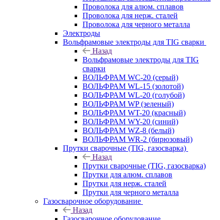
Проволока для алюм. сплавов
Проволока для нерж. сталей
Проволока для черного металла
Электроды
Вольфрамовые электроды для TIG сварки
Назад
Вольфрамовые электроды для TIG
сварки
ВОЛЬФРАМ WC-20 (серый)
ВОЛЬФРАМ WL-15 (золотой)
ВОЛЬФРАМ WL-20 (голубой)
ВОЛЬФРАМ WP (зеленый)
ВОЛЬФРАМ WT-20 (красный)
ВОЛЬФРАМ WY-20 (синий)
ВОЛЬФРАМ WZ-8 (белый)
ВОЛЬФРАМ WR-2 (бирюзовый)
Прутки сварочные (TIG, газосварка)
Назад
Прутки сварочные (TIG, газосварка)
Прутки для алюм. сплавов
Прутки для нерж. сталей
Прутки для черного металла
Газосварочное оборудование
Назад
Газосварочное оборудование