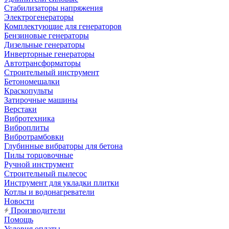
Стабилизаторы напряжения
Электрогенераторы
Комплектующие для генераторов
Бензиновые генераторы
Дизельные генераторы
Инверторные генераторы
Автотрансформаторы
Строительный инструмент
Бетономешалки
Краскопульты
Затирочные машины
Верстаки
Вибротехника
Виброплиты
Вибротрамбовки
Глубинные вибраторы для бетона
Пилы торцовочные
Ручной инструмент
Строительный пылесос
Инструмент для укладки плитки
Котлы и водонагреватели
Новости
Производители
Помощь
Условия оплаты