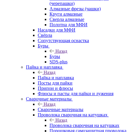
(черепашки)
Алмазные фрезы (чашки)
Круги алмазные
Сверла алмазные
Полотна для МФИ
Насадки для МФИ
Свёрла
Сопутствующая оснастка
Буры
Назад
Буры
SDS-plus
Пайка и наплавка
Назад
Пайка и наплавка
Посты для пайки
Припои и флюсы
Флюсы и пасты для пайки и лужения
Сварочные материалы
Назад
Сварочные материалы
Проволока сварочная на катушках
Назад
Проволока сварочная на катушках
Порошковая самозащитная проволока