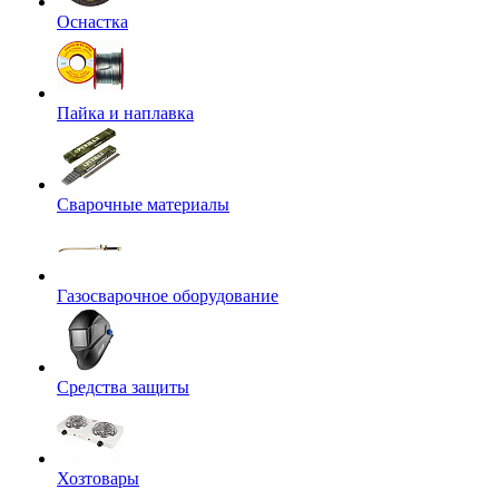
Оснастка
Пайка и наплавка
Сварочные материалы
Газосварочное оборудование
Средства защиты
Хозтовары