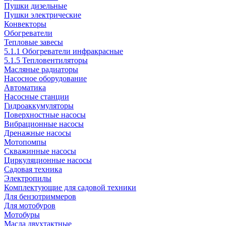
Пушки дизельные
Пушки электрические
Конвекторы
Обогреватели
Тепловые завесы
5.1.1 Обогреватели инфракрасные
5.1.5 Тепловентиляторы
Масляные радиаторы
Насосное оборудование
Автоматика
Насосные станции
Гидроаккумуляторы
Поверхностные насосы
Вибрационные насосы
Дренажные насосы
Мотопомпы
Скважинные насосы
Циркуляционные насосы
Садовая техника
Электропилы
Комплектующие для садовой техники
Для бензотриммеров
Для мотобуров
Мотобуры
Масла двухтактные