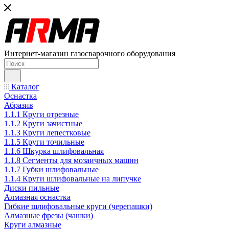
Интернет-магазин газосварочного оборудования
Каталог
Оснастка
Абразив
1.1.1 Круги отрезные
1.1.2 Круги зачистные
1.1.3 Круги лепестковые
1.1.5 Круги точильные
1.1.6 Шкурка шлифовальная
1.1.8 Сегменты для мозаичных машин
1.1.7 Губки шлифовальные
1.1.4 Круги шлифовальные на липучке
Диски пильные
Алмазная оснастка
Гибкие шлифовальные круги (черепашки)
Алмазные фрезы (чашки)
Круги алмазные