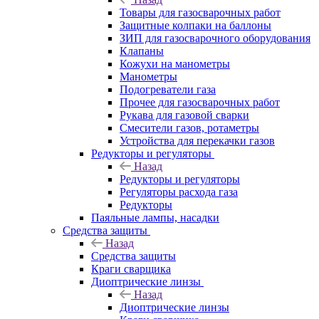
Товары для газосварочных работ
Защитные колпаки на баллоны
ЗИП для газосварочного оборудования
Клапаны
Кожухи на манометры
Манометры
Подогреватели газа
Прочее для газосварочных работ
Рукава для газовой сварки
Смесители газов, ротаметры
Устройства для перекачки газов
Редукторы и регуляторы
Назад
Редукторы и регуляторы
Регуляторы расхода газа
Редукторы
Паяльные лампы, насадки
Средства защиты
Назад
Средства защиты
Краги сварщика
Диоптрические линзы
Назад
Диоптрические линзы