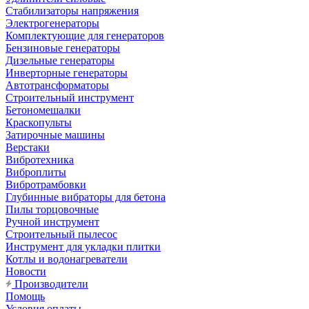
Стабилизаторы напряжения
Электрогенераторы
Комплектующие для генераторов
Бензиновые генераторы
Дизельные генераторы
Инверторные генераторы
Автотрансформаторы
Строительный инструмент
Бетономешалки
Краскопульты
Затирочные машины
Верстаки
Вибротехника
Виброплиты
Вибротрамбовки
Глубинные вибраторы для бетона
Пилы торцовочные
Ручной инструмент
Строительный пылесос
Инструмент для укладки плитки
Котлы и водонагреватели
Новости
Производители
Помощь
Условия оплаты