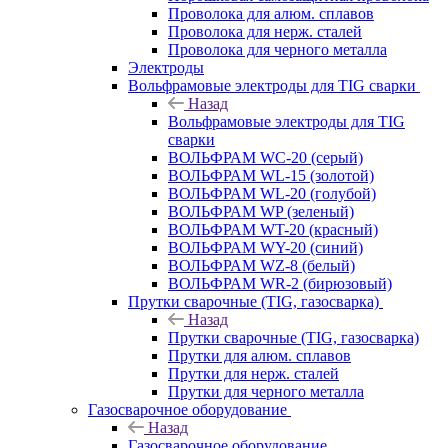
Проволока для алюм. сплавов
Проволока для нерж. сталей
Проволока для черного металла
Электроды
Вольфрамовые электроды для TIG сварки
Назад
Вольфрамовые электроды для TIG
сварки
ВОЛЬФРАМ WC-20 (серый)
ВОЛЬФРАМ WL-15 (золотой)
ВОЛЬФРАМ WL-20 (голубой)
ВОЛЬФРАМ WP (зеленый)
ВОЛЬФРАМ WT-20 (красный)
ВОЛЬФРАМ WY-20 (синий)
ВОЛЬФРАМ WZ-8 (белый)
ВОЛЬФРАМ WR-2 (бирюзовый)
Прутки сварочные (TIG, газосварка)
Назад
Прутки сварочные (TIG, газосварка)
Прутки для алюм. сплавов
Прутки для нерж. сталей
Прутки для черного металла
Газосварочное оборудование
Назад
Газосварочное оборудование