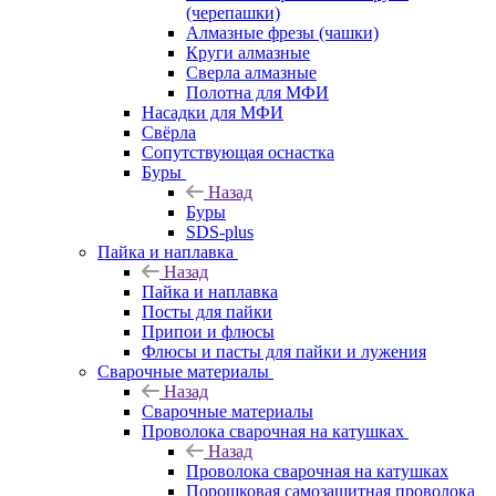
(черепашки)
Алмазные фрезы (чашки)
Круги алмазные
Сверла алмазные
Полотна для МФИ
Насадки для МФИ
Свёрла
Сопутствующая оснастка
Буры
Назад
Буры
SDS-plus
Пайка и наплавка
Назад
Пайка и наплавка
Посты для пайки
Припои и флюсы
Флюсы и пасты для пайки и лужения
Сварочные материалы
Назад
Сварочные материалы
Проволока сварочная на катушках
Назад
Проволока сварочная на катушках
Порошковая самозащитная проволока