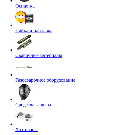
Оснастка
Пайка и наплавка
Сварочные материалы
Газосварочное оборудование
Средства защиты
Хозтовары