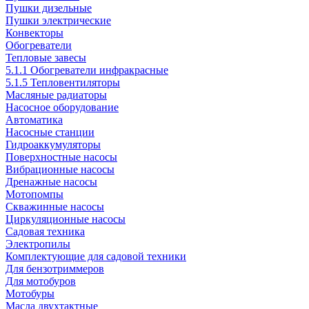
Пушки дизельные
Пушки электрические
Конвекторы
Обогреватели
Тепловые завесы
5.1.1 Обогреватели инфракрасные
5.1.5 Тепловентиляторы
Масляные радиаторы
Насосное оборудование
Автоматика
Насосные станции
Гидроаккумуляторы
Поверхностные насосы
Вибрационные насосы
Дренажные насосы
Мотопомпы
Скважинные насосы
Циркуляционные насосы
Садовая техника
Электропилы
Комплектующие для садовой техники
Для бензотриммеров
Для мотобуров
Мотобуры
Масла двухтактные