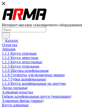
Интернет-магазин газосварочного оборудования
Каталог
Оснастка
Абразив
1.1.1 Круги отрезные
1.1.2 Круги зачистные
1.1.3 Круги лепестковые
1.1.5 Круги точильные
1.1.6 Шкурка шлифовальная
1.1.8 Сегменты для мозаичных машин
1.1.7 Губки шлифовальные
1.1.4 Круги шлифовальные на липучке
Диски пильные
Алмазная оснастка
Гибкие шлифовальные круги (черепашки)
Алмазные фрезы (чашки)
Круги алмазные