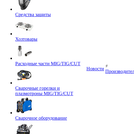
Средства защиты
Хозтовары
Расходные части MIG/TIG/CUT
Новости
Производите
Сварочные горелки и
плазмотроны MIG/TIG/CUT
Сварочное оборудование