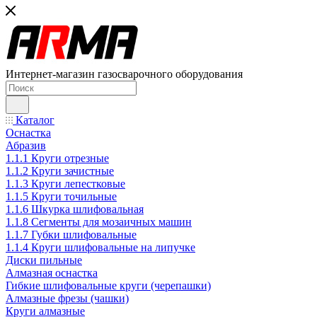
Интернет-магазин газосварочного оборудования
Каталог
Оснастка
Абразив
1.1.1 Круги отрезные
1.1.2 Круги зачистные
1.1.3 Круги лепестковые
1.1.5 Круги точильные
1.1.6 Шкурка шлифовальная
1.1.8 Сегменты для мозаичных машин
1.1.7 Губки шлифовальные
1.1.4 Круги шлифовальные на липучке
Диски пильные
Алмазная оснастка
Гибкие шлифовальные круги (черепашки)
Алмазные фрезы (чашки)
Круги алмазные