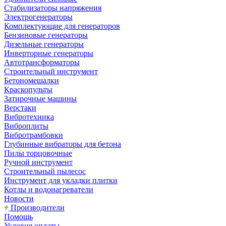
Стабилизаторы напряжения
Электрогенераторы
Комплектующие для генераторов
Бензиновые генераторы
Дизельные генераторы
Инверторные генераторы
Автотрансформаторы
Строительный инструмент
Бетономешалки
Краскопульты
Затирочные машины
Верстаки
Вибротехника
Виброплиты
Вибротрамбовки
Глубинные вибраторы для бетона
Пилы торцовочные
Ручной инструмент
Строительный пылесос
Инструмент для укладки плитки
Котлы и водонагреватели
Новости
Производители
Помощь
Условия оплаты