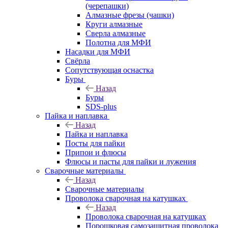
(черепашки)
Алмазные фрезы (чашки)
Круги алмазные
Сверла алмазные
Полотна для МФИ
Насадки для МФИ
Свёрла
Сопутствующая оснастка
Буры
Назад
Буры
SDS-plus
Пайка и наплавка
Назад
Пайка и наплавка
Посты для пайки
Припои и флюсы
Флюсы и пасты для пайки и лужения
Сварочные материалы
Назад
Сварочные материалы
Проволока сварочная на катушках
Назад
Проволока сварочная на катушках
Порошковая самозащитная проволока