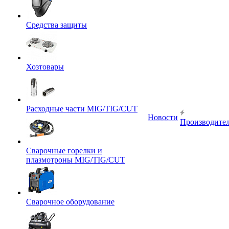
Средства защиты
Хозтовары
Расходные части MIG/TIG/CUT
Новости
Производите
Сварочные горелки и
плазмотроны MIG/TIG/CUT
Сварочное оборудование