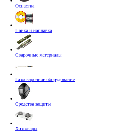
Оснастка
Пайка и наплавка
Сварочные материалы
Газосварочное оборудование
Средства защиты
Хозтовары