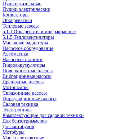
Пушки дизельные
Пушки электрические
Конвекторы
Обогреватели
Тепловые завесы
5.1.1 Обогреватели инфракрасные
5.1.5 Тепловентиляторы
Масляные радиаторы
Насосное оборудование
Автоматика
Насосные станции
Гидроаккумуляторы
Поверхностные насосы
Вибрационные насосы
Дренажные насосы
Мотопомпы
Скважинные насосы
Циркуляционные насосы
Садовая техника
Электропилы
Комплектующие для садовой техники
Для бензотриммеров
Для мотобуров
Мотобуры
Масла двухтактные