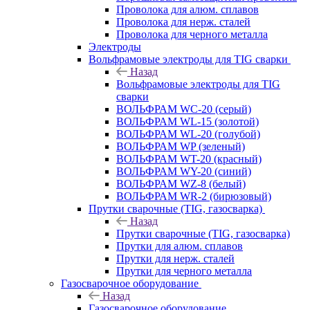
Проволока для алюм. сплавов
Проволока для нерж. сталей
Проволока для черного металла
Электроды
Вольфрамовые электроды для TIG сварки
Назад
Вольфрамовые электроды для TIG
сварки
ВОЛЬФРАМ WC-20 (серый)
ВОЛЬФРАМ WL-15 (золотой)
ВОЛЬФРАМ WL-20 (голубой)
ВОЛЬФРАМ WP (зеленый)
ВОЛЬФРАМ WT-20 (красный)
ВОЛЬФРАМ WY-20 (синий)
ВОЛЬФРАМ WZ-8 (белый)
ВОЛЬФРАМ WR-2 (бирюзовый)
Прутки сварочные (TIG, газосварка)
Назад
Прутки сварочные (TIG, газосварка)
Прутки для алюм. сплавов
Прутки для нерж. сталей
Прутки для черного металла
Газосварочное оборудование
Назад
Газосварочное оборудование