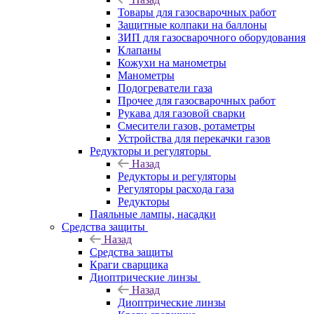
Товары для газосварочных работ
Защитные колпаки на баллоны
ЗИП для газосварочного оборудования
Клапаны
Кожухи на манометры
Манометры
Подогреватели газа
Прочее для газосварочных работ
Рукава для газовой сварки
Смесители газов, ротаметры
Устройства для перекачки газов
Редукторы и регуляторы
Назад
Редукторы и регуляторы
Регуляторы расхода газа
Редукторы
Паяльные лампы, насадки
Средства защиты
Назад
Средства защиты
Краги сварщика
Диоптрические линзы
Назад
Диоптрические линзы