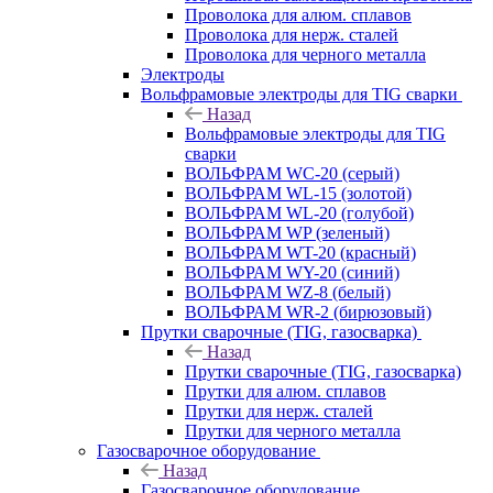
Проволока для алюм. сплавов
Проволока для нерж. сталей
Проволока для черного металла
Электроды
Вольфрамовые электроды для TIG сварки
Назад
Вольфрамовые электроды для TIG
сварки
ВОЛЬФРАМ WC-20 (серый)
ВОЛЬФРАМ WL-15 (золотой)
ВОЛЬФРАМ WL-20 (голубой)
ВОЛЬФРАМ WP (зеленый)
ВОЛЬФРАМ WT-20 (красный)
ВОЛЬФРАМ WY-20 (синий)
ВОЛЬФРАМ WZ-8 (белый)
ВОЛЬФРАМ WR-2 (бирюзовый)
Прутки сварочные (TIG, газосварка)
Назад
Прутки сварочные (TIG, газосварка)
Прутки для алюм. сплавов
Прутки для нерж. сталей
Прутки для черного металла
Газосварочное оборудование
Назад
Газосварочное оборудование