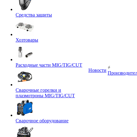
Средства защиты
Хозтовары
Расходные части MIG/TIG/CUT
Новости
Производите
Сварочные горелки и
плазмотроны MIG/TIG/CUT
Сварочное оборудование