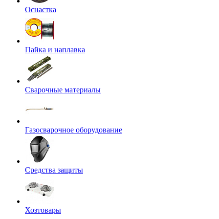
Оснастка
Пайка и наплавка
Сварочные материалы
Газосварочное оборудование
Средства защиты
Хозтовары