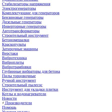
Стабилизаторы напряжения
Электрогенераторы
Комплектующие для генераторов
Бензиновые генераторы
Дизельные генераторы
Инверторные генераторы
Автотрансформаторы
Строительный инструмент
Бетономешалки
Краскопульты
Затирочные машины
Верстаки
Вибротехника
Виброплиты
Вибротрамбовки
Глубинные вибраторы для бетона
Пилы торцовочные
Ручной инструмент
Строительный пылесос
Инструмент для укладки плитки
Котлы и водонагреватели
Новости
Производители
Помощь
Условия оплаты