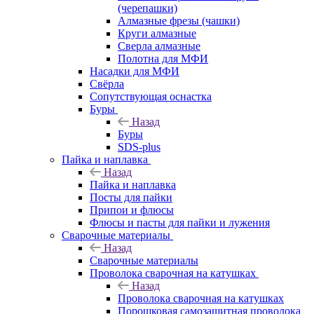
(черепашки)
Алмазные фрезы (чашки)
Круги алмазные
Сверла алмазные
Полотна для МФИ
Насадки для МФИ
Свёрла
Сопутствующая оснастка
Буры
Назад
Буры
SDS-plus
Пайка и наплавка
Назад
Пайка и наплавка
Посты для пайки
Припои и флюсы
Флюсы и пасты для пайки и лужения
Сварочные материалы
Назад
Сварочные материалы
Проволока сварочная на катушках
Назад
Проволока сварочная на катушках
Порошковая самозащитная проволока