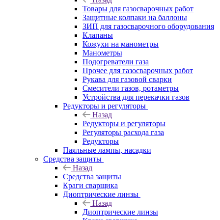
Товары для газосварочных работ
Защитные колпаки на баллоны
ЗИП для газосварочного оборудования
Клапаны
Кожухи на манометры
Манометры
Подогреватели газа
Прочее для газосварочных работ
Рукава для газовой сварки
Смесители газов, ротаметры
Устройства для перекачки газов
Редукторы и регуляторы
Назад
Редукторы и регуляторы
Регуляторы расхода газа
Редукторы
Паяльные лампы, насадки
Средства защиты
Назад
Средства защиты
Краги сварщика
Диоптрические линзы
Назад
Диоптрические линзы