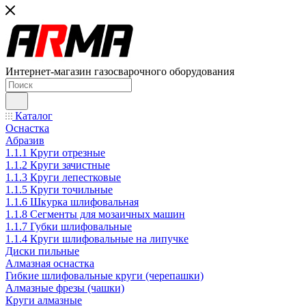
Интернет-магазин газосварочного оборудования
Каталог
Оснастка
Абразив
1.1.1 Круги отрезные
1.1.2 Круги зачистные
1.1.3 Круги лепестковые
1.1.5 Круги точильные
1.1.6 Шкурка шлифовальная
1.1.8 Сегменты для мозаичных машин
1.1.7 Губки шлифовальные
1.1.4 Круги шлифовальные на липучке
Диски пильные
Алмазная оснастка
Гибкие шлифовальные круги (черепашки)
Алмазные фрезы (чашки)
Круги алмазные