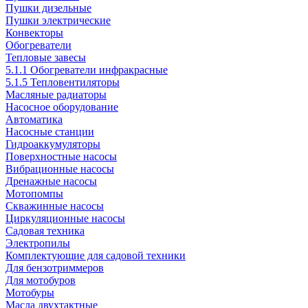
Пушки дизельные
Пушки электрические
Конвекторы
Обогреватели
Тепловые завесы
5.1.1 Обогреватели инфракрасные
5.1.5 Тепловентиляторы
Масляные радиаторы
Насосное оборудование
Автоматика
Насосные станции
Гидроаккумуляторы
Поверхностные насосы
Вибрационные насосы
Дренажные насосы
Мотопомпы
Скважинные насосы
Циркуляционные насосы
Садовая техника
Электропилы
Комплектующие для садовой техники
Для бензотриммеров
Для мотобуров
Мотобуры
Масла двухтактные