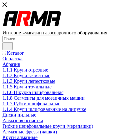
Интернет-магазин газосварочного оборудования
Каталог
Оснастка
Абразив
1.1.1 Круги отрезные
1.1.2 Круги зачистные
1.1.3 Круги лепестковые
1.1.5 Круги точильные
1.1.6 Шкурка шлифовальная
1.1.8 Сегменты для мозаичных машин
1.1.7 Губки шлифовальные
1.1.4 Круги шлифовальные на липучке
Диски пильные
Алмазная оснастка
Гибкие шлифовальные круги (черепашки)
Алмазные фрезы (чашки)
Круги алмазные