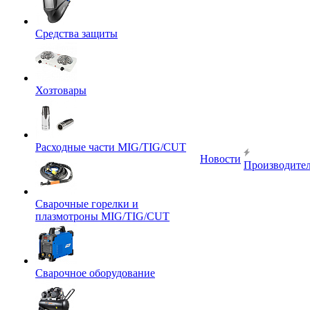
Средства защиты
Хозтовары
Расходные части MIG/TIG/CUT
Новости
Производите
Сварочные горелки и
плазмотроны MIG/TIG/CUT
Сварочное оборудование