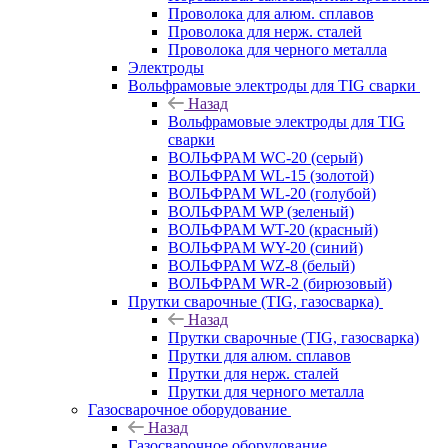
Проволока для алюм. сплавов
Проволока для нерж. сталей
Проволока для черного металла
Электроды
Вольфрамовые электроды для TIG сварки
Назад
Вольфрамовые электроды для TIG
сварки
ВОЛЬФРАМ WC-20 (серый)
ВОЛЬФРАМ WL-15 (золотой)
ВОЛЬФРАМ WL-20 (голубой)
ВОЛЬФРАМ WP (зеленый)
ВОЛЬФРАМ WT-20 (красный)
ВОЛЬФРАМ WY-20 (синий)
ВОЛЬФРАМ WZ-8 (белый)
ВОЛЬФРАМ WR-2 (бирюзовый)
Прутки сварочные (TIG, газосварка)
Назад
Прутки сварочные (TIG, газосварка)
Прутки для алюм. сплавов
Прутки для нерж. сталей
Прутки для черного металла
Газосварочное оборудование
Назад
Газосварочное оборудование