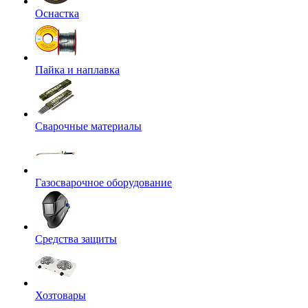
Оснастка
Пайка и наплавка
Сварочные материалы
Газосварочное оборудование
Средства защиты
Хозтовары