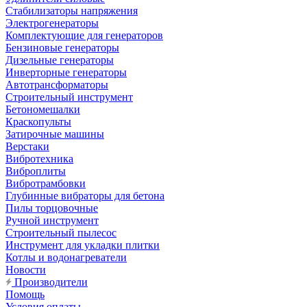
Стабилизаторы напряжения
Электрогенераторы
Комплектующие для генераторов
Бензиновые генераторы
Дизельные генераторы
Инверторные генераторы
Автотрансформаторы
Строительный инструмент
Бетономешалки
Краскопульты
Затирочные машины
Верстаки
Вибротехника
Виброплиты
Вибротрамбовки
Глубинные вибраторы для бетона
Пилы торцовочные
Ручной инструмент
Строительный пылесос
Инструмент для укладки плитки
Котлы и водонагреватели
Новости
Производители
Помощь
Условия оплаты