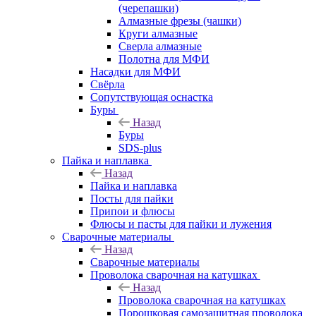
(черепашки)
Алмазные фрезы (чашки)
Круги алмазные
Сверла алмазные
Полотна для МФИ
Насадки для МФИ
Свёрла
Сопутствующая оснастка
Буры
Назад
Буры
SDS-plus
Пайка и наплавка
Назад
Пайка и наплавка
Посты для пайки
Припои и флюсы
Флюсы и пасты для пайки и лужения
Сварочные материалы
Назад
Сварочные материалы
Проволока сварочная на катушках
Назад
Проволока сварочная на катушках
Порошковая самозащитная проволока