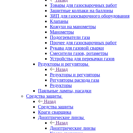
Товары для газосварочных работ
Защитные колпаки на баллоны
ЗИП для газосварочного оборудования
Клапаны
Кожухи на манометры
Манометры
Подогреватели газа
Прочее для газосварочных работ
Рукава для газовой сварки
Смесители газов, ротаметры
Устройства для перекачки газов
Редукторы и регуляторы
Назад
Редукторы и регуляторы
Регуляторы расхода газа
Редукторы
Паяльные лампы, насадки
Средства защиты
Назад
Средства защиты
Краги сварщика
Диоптрические линзы
Назад
Диоптрические линзы