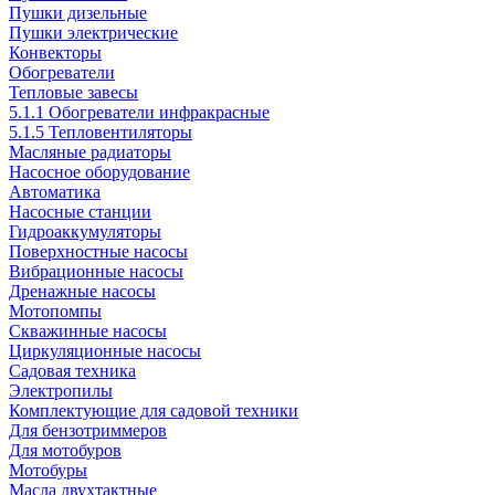
Пушки дизельные
Пушки электрические
Конвекторы
Обогреватели
Тепловые завесы
5.1.1 Обогреватели инфракрасные
5.1.5 Тепловентиляторы
Масляные радиаторы
Насосное оборудование
Автоматика
Насосные станции
Гидроаккумуляторы
Поверхностные насосы
Вибрационные насосы
Дренажные насосы
Мотопомпы
Скважинные насосы
Циркуляционные насосы
Садовая техника
Электропилы
Комплектующие для садовой техники
Для бензотриммеров
Для мотобуров
Мотобуры
Масла двухтактные