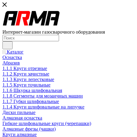
Интернет-магазин газосварочного оборудования
Каталог
Оснастка
Абразив
1.1.1 Круги отрезные
1.1.2 Круги зачистные
1.1.3 Круги лепестковые
1.1.5 Круги точильные
1.1.6 Шкурка шлифовальная
1.1.8 Сегменты для мозаичных машин
1.1.7 Губки шлифовальные
1.1.4 Круги шлифовальные на липучке
Диски пильные
Алмазная оснастка
Гибкие шлифовальные круги (черепашки)
Алмазные фрезы (чашки)
Круги алмазные