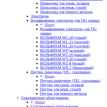
Проволока для алюм. сплавов
Проволока для нерж. сталей
Проволока для черного металла
Электроды
Вольфрамовые электроды для TIG сварки
Назад
Вольфрамовые электроды для TIG
сварки
ВОЛЬФРАМ WC-20 (серый)
ВОЛЬФРАМ WL-15 (золотой)
ВОЛЬФРАМ WL-20 (голубой)
ВОЛЬФРАМ WP (зеленый)
ВОЛЬФРАМ WT-20 (красный)
ВОЛЬФРАМ WY-20 (синий)
ВОЛЬФРАМ WZ-8 (белый)
ВОЛЬФРАМ WR-2 (бирюзовый)
Прутки сварочные (TIG, газосварка)
Назад
Прутки сварочные (TIG, газосварка)
Прутки для алюм. сплавов
Прутки для нерж. сталей
Прутки для черного металла
Газосварочное оборудование
Назад
Газосварочное оборудование