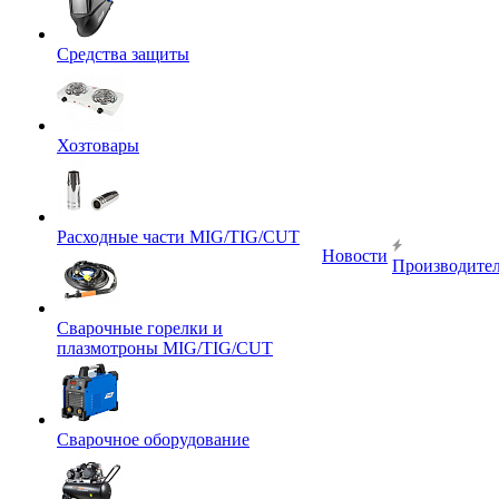
Средства защиты
Хозтовары
Расходные части MIG/TIG/CUT
Новости
Производите
Сварочные горелки и
плазмотроны MIG/TIG/CUT
Сварочное оборудование