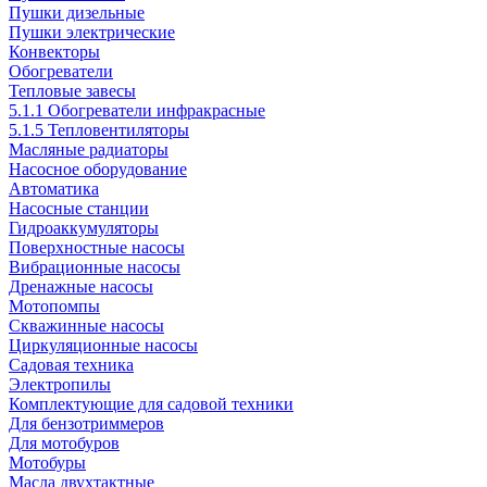
Пушки дизельные
Пушки электрические
Конвекторы
Обогреватели
Тепловые завесы
5.1.1 Обогреватели инфракрасные
5.1.5 Тепловентиляторы
Масляные радиаторы
Насосное оборудование
Автоматика
Насосные станции
Гидроаккумуляторы
Поверхностные насосы
Вибрационные насосы
Дренажные насосы
Мотопомпы
Скважинные насосы
Циркуляционные насосы
Садовая техника
Электропилы
Комплектующие для садовой техники
Для бензотриммеров
Для мотобуров
Мотобуры
Масла двухтактные