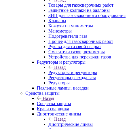
Товары для газосварочных работ
Защитные колпаки на баллоны
ЗИП для газосварочного оборудования
Клапаны
Кожухи на манометры
Манометры
Подогреватели газа
Прочее для газосварочных работ
Рукава для газовой сварки
Смесители газов, ротаметры
Устройства для перекачки газов
Редукторы и регуляторы
Назад
Редукторы и регуляторы
Регуляторы расхода газа
Редукторы
Паяльные лампы, насадки
Средства защиты
Назад
Средства защиты
Краги сварщика
Диоптрические линзы
Назад
Диоптрические линзы