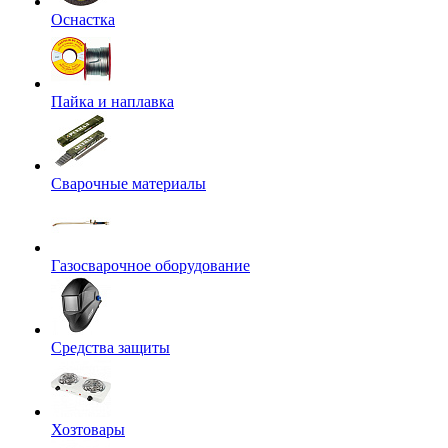
Оснастка
Пайка и наплавка
Сварочные материалы
Газосварочное оборудование
Средства защиты
Хозтовары