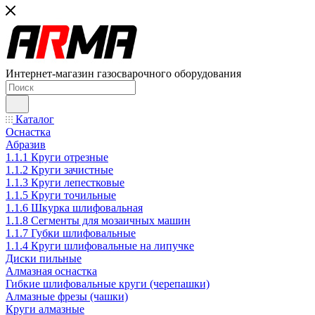
Интернет-магазин газосварочного оборудования
Каталог
Оснастка
Абразив
1.1.1 Круги отрезные
1.1.2 Круги зачистные
1.1.3 Круги лепестковые
1.1.5 Круги точильные
1.1.6 Шкурка шлифовальная
1.1.8 Сегменты для мозаичных машин
1.1.7 Губки шлифовальные
1.1.4 Круги шлифовальные на липучке
Диски пильные
Алмазная оснастка
Гибкие шлифовальные круги (черепашки)
Алмазные фрезы (чашки)
Круги алмазные