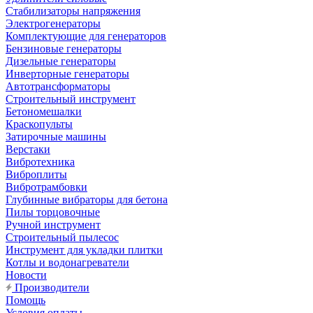
Стабилизаторы напряжения
Электрогенераторы
Комплектующие для генераторов
Бензиновые генераторы
Дизельные генераторы
Инверторные генераторы
Автотрансформаторы
Строительный инструмент
Бетономешалки
Краскопульты
Затирочные машины
Верстаки
Вибротехника
Виброплиты
Вибротрамбовки
Глубинные вибраторы для бетона
Пилы торцовочные
Ручной инструмент
Строительный пылесос
Инструмент для укладки плитки
Котлы и водонагреватели
Новости
Производители
Помощь
Условия оплаты