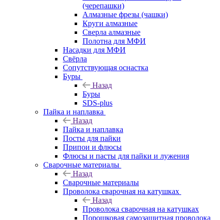
(черепашки)
Алмазные фрезы (чашки)
Круги алмазные
Сверла алмазные
Полотна для МФИ
Насадки для МФИ
Свёрла
Сопутствующая оснастка
Буры
Назад
Буры
SDS-plus
Пайка и наплавка
Назад
Пайка и наплавка
Посты для пайки
Припои и флюсы
Флюсы и пасты для пайки и лужения
Сварочные материалы
Назад
Сварочные материалы
Проволока сварочная на катушках
Назад
Проволока сварочная на катушках
Порошковая самозащитная проволока