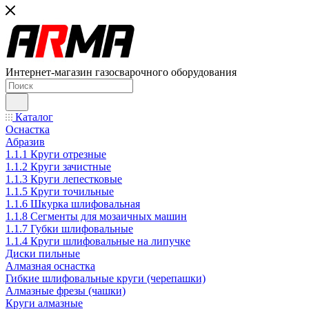
Интернет-магазин газосварочного оборудования
Каталог
Оснастка
Абразив
1.1.1 Круги отрезные
1.1.2 Круги зачистные
1.1.3 Круги лепестковые
1.1.5 Круги точильные
1.1.6 Шкурка шлифовальная
1.1.8 Сегменты для мозаичных машин
1.1.7 Губки шлифовальные
1.1.4 Круги шлифовальные на липучке
Диски пильные
Алмазная оснастка
Гибкие шлифовальные круги (черепашки)
Алмазные фрезы (чашки)
Круги алмазные