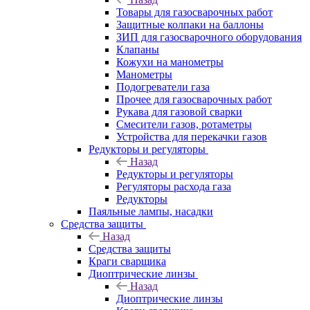
Товары для газосварочных работ
Защитные колпаки на баллоны
ЗИП для газосварочного оборудования
Клапаны
Кожухи на манометры
Манометры
Подогреватели газа
Прочее для газосварочных работ
Рукава для газовой сварки
Смесители газов, ротаметры
Устройства для перекачки газов
Редукторы и регуляторы
Назад
Редукторы и регуляторы
Регуляторы расхода газа
Редукторы
Паяльные лампы, насадки
Средства защиты
Назад
Средства защиты
Краги сварщика
Диоптрические линзы
Назад
Диоптрические линзы