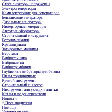
Стабилизаторы напряжения
Электрогенераторы
Комплектующие для генераторов
Бензиновые генераторы
Дизельные генераторы
Инверторные генераторы
Автотрансформаторы
Строительный инструмент
Бетономешалки
Краскопульты
Затирочные машины
Верстаки
Вибротехника
Виброплиты
Вибротрамбовки
Глубинные вибраторы для бетона
Пилы торцовочные
Ручной инструмент
Строительный пылесос
Инструмент для укладки плитки
Котлы и водонагреватели
Новости
Производители
Помощь
Условия оплаты