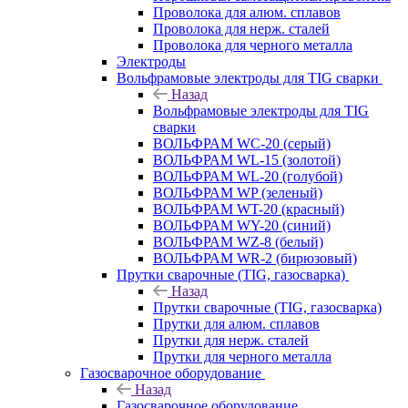
Проволока для алюм. сплавов
Проволока для нерж. сталей
Проволока для черного металла
Электроды
Вольфрамовые электроды для TIG сварки
Назад
Вольфрамовые электроды для TIG
сварки
ВОЛЬФРАМ WC-20 (серый)
ВОЛЬФРАМ WL-15 (золотой)
ВОЛЬФРАМ WL-20 (голубой)
ВОЛЬФРАМ WP (зеленый)
ВОЛЬФРАМ WT-20 (красный)
ВОЛЬФРАМ WY-20 (синий)
ВОЛЬФРАМ WZ-8 (белый)
ВОЛЬФРАМ WR-2 (бирюзовый)
Прутки сварочные (TIG, газосварка)
Назад
Прутки сварочные (TIG, газосварка)
Прутки для алюм. сплавов
Прутки для нерж. сталей
Прутки для черного металла
Газосварочное оборудование
Назад
Газосварочное оборудование