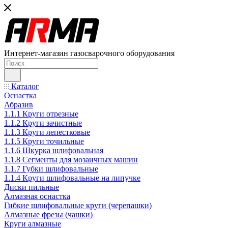
Интернет-магазин газосварочного оборудования
Каталог
Оснастка
Абразив
1.1.1 Круги отрезные
1.1.2 Круги зачистные
1.1.3 Круги лепестковые
1.1.5 Круги точильные
1.1.6 Шкурка шлифовальная
1.1.8 Сегменты для мозаичных машин
1.1.7 Губки шлифовальные
1.1.4 Круги шлифовальные на липучке
Диски пильные
Алмазная оснастка
Гибкие шлифовальные круги (черепашки)
Алмазные фрезы (чашки)
Круги алмазные