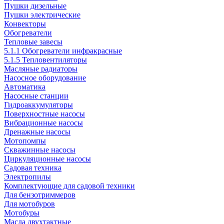
Пушки дизельные
Пушки электрические
Конвекторы
Обогреватели
Тепловые завесы
5.1.1 Обогреватели инфракрасные
5.1.5 Тепловентиляторы
Масляные радиаторы
Насосное оборудование
Автоматика
Насосные станции
Гидроаккумуляторы
Поверхностные насосы
Вибрационные насосы
Дренажные насосы
Мотопомпы
Скважинные насосы
Циркуляционные насосы
Садовая техника
Электропилы
Комплектующие для садовой техники
Для бензотриммеров
Для мотобуров
Мотобуры
Масла двухтактные