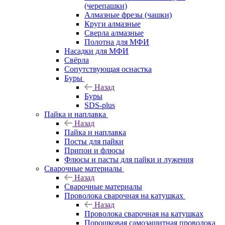
(черепашки)
Алмазные фрезы (чашки)
Круги алмазные
Сверла алмазные
Полотна для МФИ
Насадки для МФИ
Свёрла
Сопутствующая оснастка
Буры
Назад
Буры
SDS-plus
Пайка и наплавка
Назад
Пайка и наплавка
Посты для пайки
Припои и флюсы
Флюсы и пасты для пайки и лужения
Сварочные материалы
Назад
Сварочные материалы
Проволока сварочная на катушках
Назад
Проволока сварочная на катушках
Порошковая самозащитная проволока