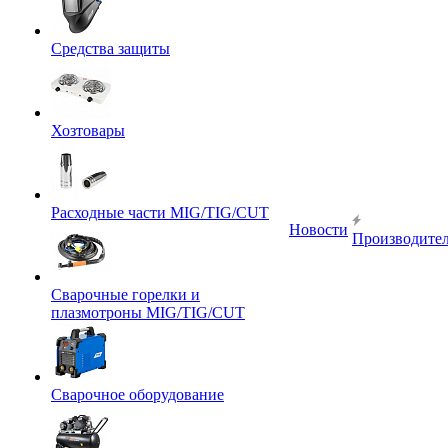
Средства защиты
Хозтовары
Расходные части MIG/TIG/CUT
Новости
Производите
Сварочные горелки и
плазмотроны MIG/TIG/CUT
Сварочное оборудование