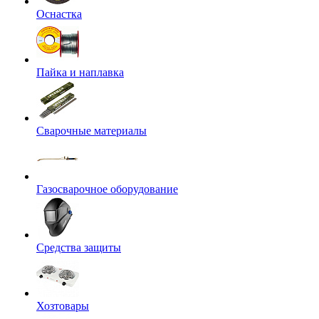
Оснастка
Пайка и наплавка
Сварочные материалы
Газосварочное оборудование
Средства защиты
Хозтовары