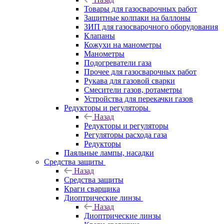
Товары для газосварочных работ
Защитные колпаки на баллоны
ЗИП для газосварочного оборудования
Клапаны
Кожухи на манометры
Манометры
Подогреватели газа
Прочее для газосварочных работ
Рукава для газовой сварки
Смесители газов, ротаметры
Устройства для перекачки газов
Редукторы и регуляторы
Назад
Редукторы и регуляторы
Регуляторы расхода газа
Редукторы
Паяльные лампы, насадки
Средства защиты
Назад
Средства защиты
Краги сварщика
Диоптрические линзы
Назад
Диоптрические линзы