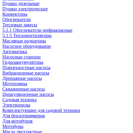
Пушки дизельные
Пушки электрические
Конвекторы
Обогреватели
Тепловые завесы
5.1.1 Обогреватели инфракрасные
5.1.5 Тепловентиляторы
Масляные радиаторы
Насосное оборудование
Автоматика
Насосные станции
Гидроаккумуляторы
Поверхностные насосы
Вибрационные насосы
Дренажные насосы
Мотопомпы
Скважинные насосы
Циркуляционные насосы
Садовая техника
Электропилы
Комплектующие для садовой техники
Для бензотриммеров
Для мотобуров
Мотобуры
Масла двухтактные