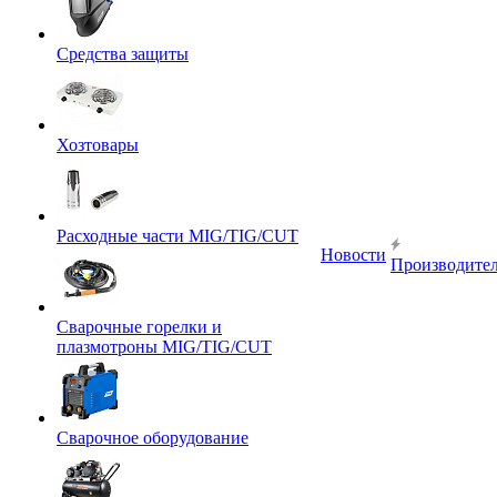
Средства защиты
Хозтовары
Расходные части MIG/TIG/CUT
Новости
Производите
Сварочные горелки и
плазмотроны MIG/TIG/CUT
Сварочное оборудование