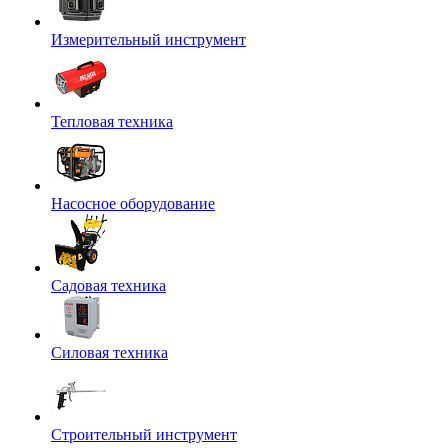
Измерительный инструмент
Тепловая техника
Насосное оборудование
Садовая техника
Силовая техника
Строительный инструмент