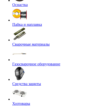
Оснастка
Пайка и наплавка
Сварочные материалы
Газосварочное оборудование
Средства защиты
Хозтовары