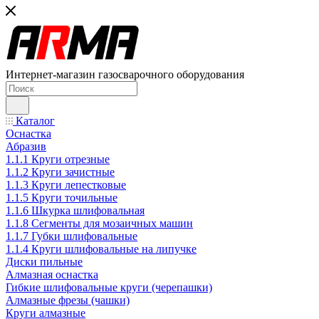
Интернет-магазин газосварочного оборудования
Каталог
Оснастка
Абразив
1.1.1 Круги отрезные
1.1.2 Круги зачистные
1.1.3 Круги лепестковые
1.1.5 Круги точильные
1.1.6 Шкурка шлифовальная
1.1.8 Сегменты для мозаичных машин
1.1.7 Губки шлифовальные
1.1.4 Круги шлифовальные на липучке
Диски пильные
Алмазная оснастка
Гибкие шлифовальные круги (черепашки)
Алмазные фрезы (чашки)
Круги алмазные