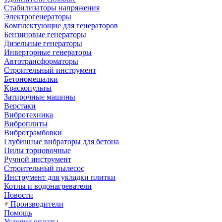
Стабилизаторы напряжения
Электрогенераторы
Комплектующие для генераторов
Бензиновые генераторы
Дизельные генераторы
Инверторные генераторы
Автотрансформаторы
Строительный инструмент
Бетономешалки
Краскопульты
Затирочные машины
Верстаки
Вибротехника
Виброплиты
Вибротрамбовки
Глубинные вибраторы для бетона
Пилы торцовочные
Ручной инструмент
Строительный пылесос
Инструмент для укладки плитки
Котлы и водонагреватели
Новости
Производители
Помощь
Условия оплаты