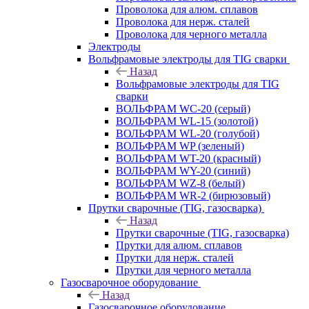
Проволока для алюм. сплавов
Проволока для нерж. сталей
Проволока для черного металла
Электроды
Вольфрамовые электроды для TIG сварки
Назад
Вольфрамовые электроды для TIG
сварки
ВОЛЬФРАМ WC-20 (серый)
ВОЛЬФРАМ WL-15 (золотой)
ВОЛЬФРАМ WL-20 (голубой)
ВОЛЬФРАМ WP (зеленый)
ВОЛЬФРАМ WT-20 (красный)
ВОЛЬФРАМ WY-20 (синий)
ВОЛЬФРАМ WZ-8 (белый)
ВОЛЬФРАМ WR-2 (бирюзовый)
Прутки сварочные (TIG, газосварка)
Назад
Прутки сварочные (TIG, газосварка)
Прутки для алюм. сплавов
Прутки для нерж. сталей
Прутки для черного металла
Газосварочное оборудование
Назад
Газосварочное оборудование