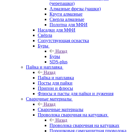
(черепашки)
Алмазные фрезы (чашки)
Круги алмазные
Сверла алмазные
Полотна для МФИ
Насадки для МФИ
Свёрла
Сопутствующая оснастка
Буры
Назад
Буры
SDS-plus
Пайка и наплавка
Назад
Пайка и наплавка
Посты для пайки
Припои и флюсы
Флюсы и пасты для пайки и лужения
Сварочные материалы
Назад
Сварочные материалы
Проволока сварочная на катушках
Назад
Проволока сварочная на катушках
Порошковая самозащитная проволока