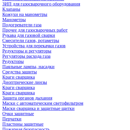
ЗИП для газосварочного оборудования
Клапаны
Кожухи на манометры
Манометры
Подогреватели газа
Прочее для газосварочных работ
Рукава для газовой сварки
Смесители газов, ротаметры
Устройства для перекачки газов
Редукторы и регуляторы
Регуляторы расхода газа
Редукторы
Паяльные лампы, насадки
Средства защиты
Краги сварщика
Диоптрические линзы
Краги сварщика
Краги сварщика
Защита органов дыхания
Маски с автоматическим светофильтром
Маски сварщика и защитные щитки
Очки защитные
Перчатки
Пластины защитные
Пожарная безопасность