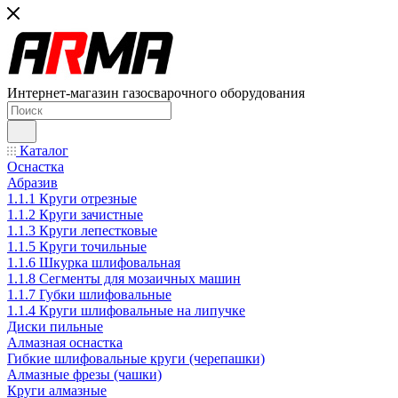
Интернет-магазин газосварочного оборудования
Каталог
Оснастка
Абразив
1.1.1 Круги отрезные
1.1.2 Круги зачистные
1.1.3 Круги лепестковые
1.1.5 Круги точильные
1.1.6 Шкурка шлифовальная
1.1.8 Сегменты для мозаичных машин
1.1.7 Губки шлифовальные
1.1.4 Круги шлифовальные на липучке
Диски пильные
Алмазная оснастка
Гибкие шлифовальные круги (черепашки)
Алмазные фрезы (чашки)
Круги алмазные