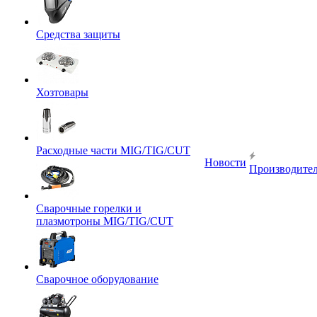
Средства защиты
Хозтовары
Расходные части MIG/TIG/CUT
Новости
Производите
Сварочные горелки и
плазмотроны MIG/TIG/CUT
Сварочное оборудование