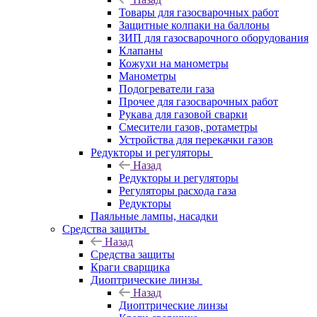
Товары для газосварочных работ
Защитные колпаки на баллоны
ЗИП для газосварочного оборудования
Клапаны
Кожухи на манометры
Манометры
Подогреватели газа
Прочее для газосварочных работ
Рукава для газовой сварки
Смесители газов, ротаметры
Устройства для перекачки газов
Редукторы и регуляторы
Назад
Редукторы и регуляторы
Регуляторы расхода газа
Редукторы
Паяльные лампы, насадки
Средства защиты
Назад
Средства защиты
Краги сварщика
Диоптрические линзы
Назад
Диоптрические линзы