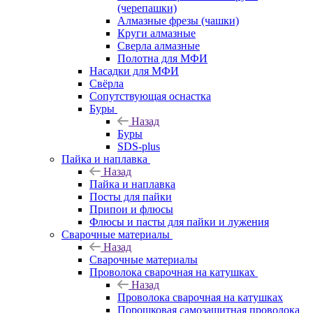
(черепашки)
Алмазные фрезы (чашки)
Круги алмазные
Сверла алмазные
Полотна для МФИ
Насадки для МФИ
Свёрла
Сопутствующая оснастка
Буры
Назад
Буры
SDS-plus
Пайка и наплавка
Назад
Пайка и наплавка
Посты для пайки
Припои и флюсы
Флюсы и пасты для пайки и лужения
Сварочные материалы
Назад
Сварочные материалы
Проволока сварочная на катушках
Назад
Проволока сварочная на катушках
Порошковая самозащитная проволока