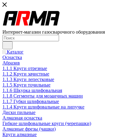
Интернет-магазин газосварочного оборудования
Каталог
Оснастка
Абразив
1.1.1 Круги отрезные
1.1.2 Круги зачистные
1.1.3 Круги лепестковые
1.1.5 Круги точильные
1.1.6 Шкурка шлифовальная
1.1.8 Сегменты для мозаичных машин
1.1.7 Губки шлифовальные
1.1.4 Круги шлифовальные на липучке
Диски пильные
Алмазная оснастка
Гибкие шлифовальные круги (черепашки)
Алмазные фрезы (чашки)
Круги алмазные