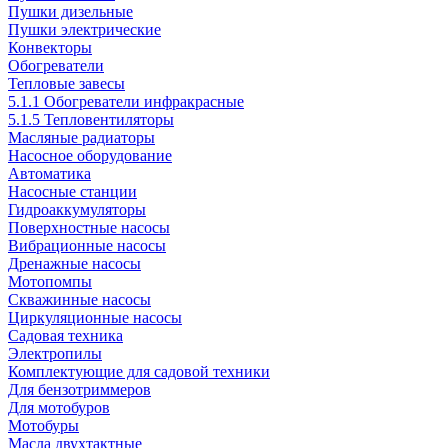
Пушки дизельные
Пушки электрические
Конвекторы
Обогреватели
Тепловые завесы
5.1.1 Обогреватели инфракрасные
5.1.5 Тепловентиляторы
Масляные радиаторы
Насосное оборудование
Автоматика
Насосные станции
Гидроаккумуляторы
Поверхностные насосы
Вибрационные насосы
Дренажные насосы
Мотопомпы
Скважинные насосы
Циркуляционные насосы
Садовая техника
Электропилы
Комплектующие для садовой техники
Для бензотриммеров
Для мотобуров
Мотобуры
Масла двухтактные