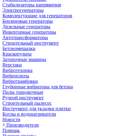
Стабилизаторы напряжения
Электрогенераторы
Комплектующие для генераторов
Бензиновые генераторы
Дизельные генераторы
Инверторные генераторы
Автотрансформаторы
Строительный инструмент
Бетономешалки
Краскопульты
Затирочные машины
Верстаки
Вибротехника
Виброплиты
Вибротрамбовки
Глубинные вибраторы для бетона
Пилы торцовочные
Ручной инструмент
Строительный пылесос
Инструмент для укладки плитки
Котлы и водонагреватели
Новости
Производители
Помощь
Условия оплаты