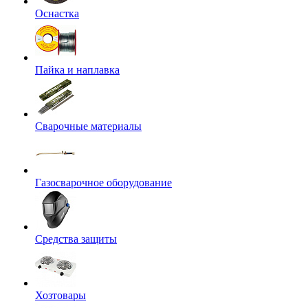
Оснастка
Пайка и наплавка
Сварочные материалы
Газосварочное оборудование
Средства защиты
Хозтовары