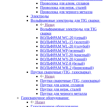
Проволока для алюм. сплавов
Проволока для нерж. сталей
Проволока для черного металла
Электроды
Вольфрамовые электроды для TIG сварки
Назад
Вольфрамовые электроды для TIG
сварки
ВОЛЬФРАМ WC-20 (серый)
ВОЛЬФРАМ WL-15 (золотой)
ВОЛЬФРАМ WL-20 (голубой)
ВОЛЬФРАМ WP (зеленый)
ВОЛЬФРАМ WT-20 (красный)
ВОЛЬФРАМ WY-20 (синий)
ВОЛЬФРАМ WZ-8 (белый)
ВОЛЬФРАМ WR-2 (бирюзовый)
Прутки сварочные (TIG, газосварка)
Назад
Прутки сварочные (TIG, газосварка)
Прутки для алюм. сплавов
Прутки для нерж. сталей
Прутки для черного металла
Газосварочное оборудование
Назад
Газосварочное оборудование