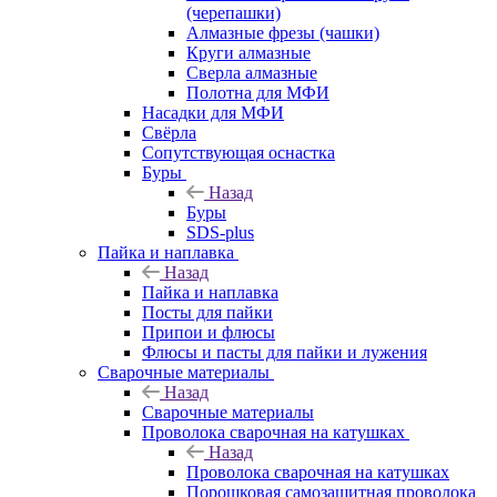
(черепашки)
Алмазные фрезы (чашки)
Круги алмазные
Сверла алмазные
Полотна для МФИ
Насадки для МФИ
Свёрла
Сопутствующая оснастка
Буры
Назад
Буры
SDS-plus
Пайка и наплавка
Назад
Пайка и наплавка
Посты для пайки
Припои и флюсы
Флюсы и пасты для пайки и лужения
Сварочные материалы
Назад
Сварочные материалы
Проволока сварочная на катушках
Назад
Проволока сварочная на катушках
Порошковая самозащитная проволока