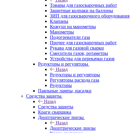
Товары для газосварочных работ
Защитные колпаки на баллоны
ЗИП для газосварочного оборудования
Клапаны
Кожухи на манометры
Манометры
Подогреватели газа
Прочее для газосварочных работ
Рукава для газовой сварки
Смесители газов, ротаметры
Устройства для перекачки газов
Редукторы и регуляторы
Назад
Редукторы и регуляторы
Регуляторы расхода газа
Редукторы
Паяльные лампы, насадки
Средства защиты
Назад
Средства защиты
Краги сварщика
Диоптрические линзы
Назад
Диоптрические линзы