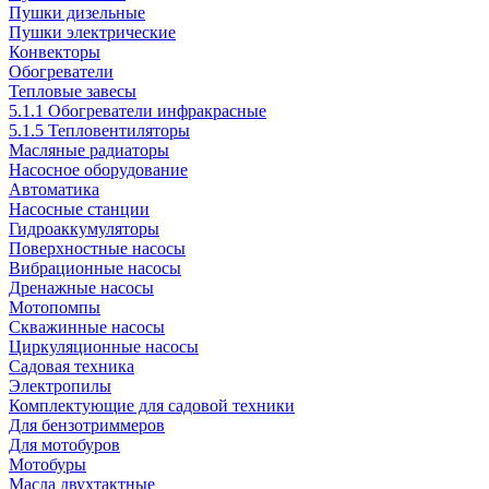
Пушки дизельные
Пушки электрические
Конвекторы
Обогреватели
Тепловые завесы
5.1.1 Обогреватели инфракрасные
5.1.5 Тепловентиляторы
Масляные радиаторы
Насосное оборудование
Автоматика
Насосные станции
Гидроаккумуляторы
Поверхностные насосы
Вибрационные насосы
Дренажные насосы
Мотопомпы
Скважинные насосы
Циркуляционные насосы
Садовая техника
Электропилы
Комплектующие для садовой техники
Для бензотриммеров
Для мотобуров
Мотобуры
Масла двухтактные