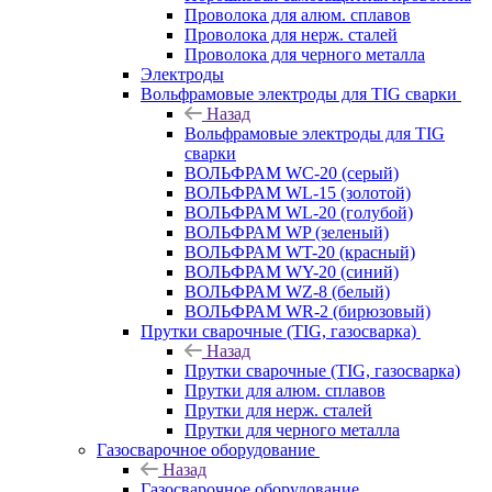
Проволока для алюм. сплавов
Проволока для нерж. сталей
Проволока для черного металла
Электроды
Вольфрамовые электроды для TIG сварки
Назад
Вольфрамовые электроды для TIG
сварки
ВОЛЬФРАМ WC-20 (серый)
ВОЛЬФРАМ WL-15 (золотой)
ВОЛЬФРАМ WL-20 (голубой)
ВОЛЬФРАМ WP (зеленый)
ВОЛЬФРАМ WT-20 (красный)
ВОЛЬФРАМ WY-20 (синий)
ВОЛЬФРАМ WZ-8 (белый)
ВОЛЬФРАМ WR-2 (бирюзовый)
Прутки сварочные (TIG, газосварка)
Назад
Прутки сварочные (TIG, газосварка)
Прутки для алюм. сплавов
Прутки для нерж. сталей
Прутки для черного металла
Газосварочное оборудование
Назад
Газосварочное оборудование