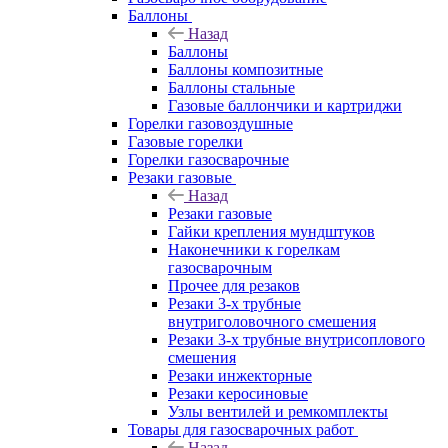
Баллоны
Назад
Баллоны
Баллоны композитные
Баллоны стальные
Газовые баллончики и картриджи
Горелки газовоздушные
Газовые горелки
Горелки газосварочные
Резаки газовые
Назад
Резаки газовые
Гайки крепления мундштуков
Наконечники к горелкам
газосварочным
Прочее для резаков
Резаки 3-х трубные
внутриголовочного смешения
Резаки 3-х трубные внутрисоплового
смешения
Резаки инжекторные
Резаки керосиновые
Узлы вентилей и ремкомплекты
Товары для газосварочных работ
Назад