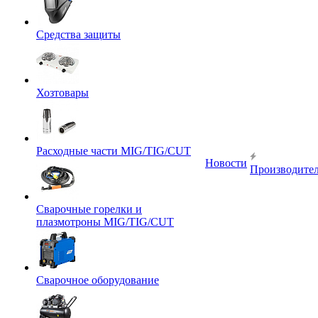
Средства защиты
Хозтовары
Расходные части MIG/TIG/CUT
Новости
Производите
Сварочные горелки и
плазмотроны MIG/TIG/CUT
Сварочное оборудование