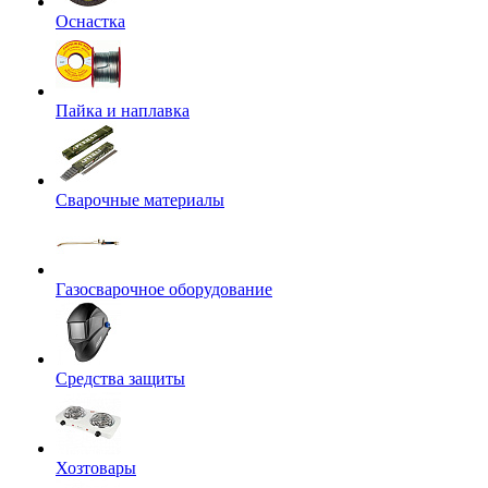
Оснастка
Пайка и наплавка
Сварочные материалы
Газосварочное оборудование
Средства защиты
Хозтовары