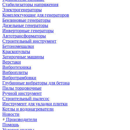
Стабилизаторы напряжения
Электрогенераторы
Комплектующие для генераторов
Бензиновые генераторы
Дизельные генераторы
Инверторные генераторы
Автотрансформаторы
Строительный инструмент
Бетономешалки
Краскопульты
Затирочные машины
Верстаки
Вибротехника
Виброплиты
Вибротрамбовки
Глубинные вибраторы для бетона
Пилы торцовочные
Ручной инструмент
Строительный пылесос
Инструмент для укладки плитки
Котлы и водонагреватели
Новости
Производители
Помощь
Условия оплаты