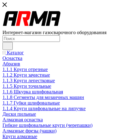
Интернет-магазин газосварочного оборудования
Каталог
Оснастка
Абразив
1.1.1 Круги отрезные
1.1.2 Круги зачистные
1.1.3 Круги лепестковые
1.1.5 Круги точильные
1.1.6 Шкурка шлифовальная
1.1.8 Сегменты для мозаичных машин
1.1.7 Губки шлифовальные
1.1.4 Круги шлифовальные на липучке
Диски пильные
Алмазная оснастка
Гибкие шлифовальные круги (черепашки)
Алмазные фрезы (чашки)
Круги алмазные