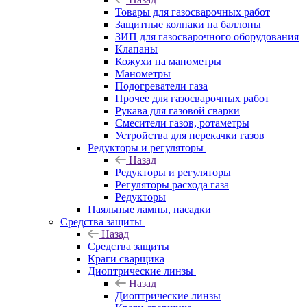
Товары для газосварочных работ
Защитные колпаки на баллоны
ЗИП для газосварочного оборудования
Клапаны
Кожухи на манометры
Манометры
Подогреватели газа
Прочее для газосварочных работ
Рукава для газовой сварки
Смесители газов, ротаметры
Устройства для перекачки газов
Редукторы и регуляторы
Назад
Редукторы и регуляторы
Регуляторы расхода газа
Редукторы
Паяльные лампы, насадки
Средства защиты
Назад
Средства защиты
Краги сварщика
Диоптрические линзы
Назад
Диоптрические линзы