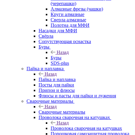
(черепашки)
Алмазные фрезы (чашки)
Круги алмазные
Сверла алмазные
Полотна для МФИ
Насадки для МФИ
Свёрла
Сопутствующая оснастка
Буры
Назад
Буры
SDS-plus
Пайка и наплавка
Назад
Пайка и наплавка
Посты для пайки
Припои и флюсы
Флюсы и пасты для пайки и лужения
Сварочные материалы
Назад
Сварочные материалы
Проволока сварочная на катушках
Назад
Проволока сварочная на катушках
Порошковая самозащитная проволока