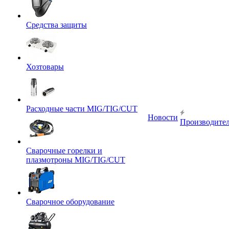
Средства защиты
Хозтовары
Расходные части MIG/TIG/CUT
Новости
Производите
Сварочные горелки и
плазмотроны MIG/TIG/CUT
Сварочное оборудование