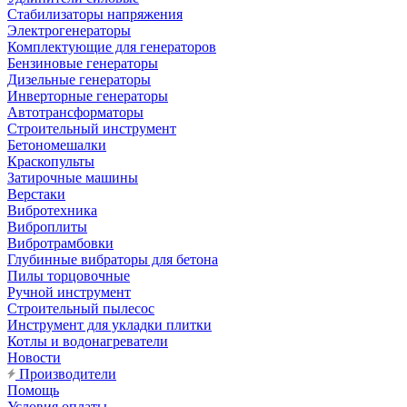
Стабилизаторы напряжения
Электрогенераторы
Комплектующие для генераторов
Бензиновые генераторы
Дизельные генераторы
Инверторные генераторы
Автотрансформаторы
Строительный инструмент
Бетономешалки
Краскопульты
Затирочные машины
Верстаки
Вибротехника
Виброплиты
Вибротрамбовки
Глубинные вибраторы для бетона
Пилы торцовочные
Ручной инструмент
Строительный пылесос
Инструмент для укладки плитки
Котлы и водонагреватели
Новости
Производители
Помощь
Условия оплаты