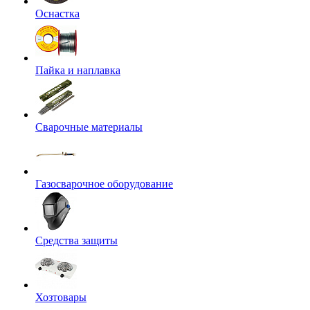
Оснастка
Пайка и наплавка
Сварочные материалы
Газосварочное оборудование
Средства защиты
Хозтовары