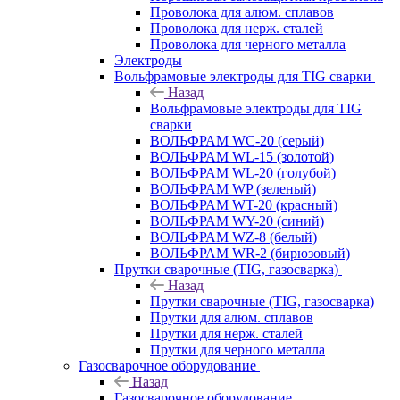
Проволока для алюм. сплавов
Проволока для нерж. сталей
Проволока для черного металла
Электроды
Вольфрамовые электроды для TIG сварки
Назад
Вольфрамовые электроды для TIG
сварки
ВОЛЬФРАМ WC-20 (серый)
ВОЛЬФРАМ WL-15 (золотой)
ВОЛЬФРАМ WL-20 (голубой)
ВОЛЬФРАМ WP (зеленый)
ВОЛЬФРАМ WT-20 (красный)
ВОЛЬФРАМ WY-20 (синий)
ВОЛЬФРАМ WZ-8 (белый)
ВОЛЬФРАМ WR-2 (бирюзовый)
Прутки сварочные (TIG, газосварка)
Назад
Прутки сварочные (TIG, газосварка)
Прутки для алюм. сплавов
Прутки для нерж. сталей
Прутки для черного металла
Газосварочное оборудование
Назад
Газосварочное оборудование