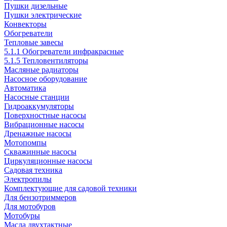
Пушки дизельные
Пушки электрические
Конвекторы
Обогреватели
Тепловые завесы
5.1.1 Обогреватели инфракрасные
5.1.5 Тепловентиляторы
Масляные радиаторы
Насосное оборудование
Автоматика
Насосные станции
Гидроаккумуляторы
Поверхностные насосы
Вибрационные насосы
Дренажные насосы
Мотопомпы
Скважинные насосы
Циркуляционные насосы
Садовая техника
Электропилы
Комплектующие для садовой техники
Для бензотриммеров
Для мотобуров
Мотобуры
Масла двухтактные