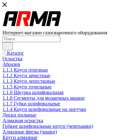
Интернет-магазин газосварочного оборудования
Каталог
Оснастка
Абразив
1.1.1 Круги отрезные
1.1.2 Круги зачистные
1.1.3 Круги лепестковые
1.1.5 Круги точильные
1.1.6 Шкурка шлифовальная
1.1.8 Сегменты для мозаичных машин
1.1.7 Губки шлифовальные
1.1.4 Круги шлифовальные на липучке
Диски пильные
Алмазная оснастка
Гибкие шлифовальные круги (черепашки)
Алмазные фрезы (чашки)
Круги алмазные