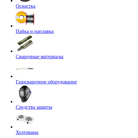
Оснастка
Пайка и наплавка
Сварочные материалы
Газосварочное оборудование
Средства защиты
Хозтовары