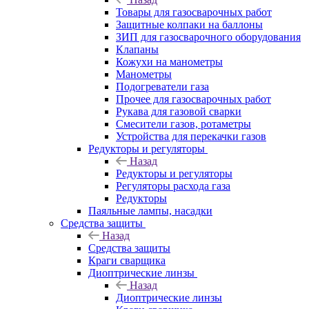
Товары для газосварочных работ
Защитные колпаки на баллоны
ЗИП для газосварочного оборудования
Клапаны
Кожухи на манометры
Манометры
Подогреватели газа
Прочее для газосварочных работ
Рукава для газовой сварки
Смесители газов, ротаметры
Устройства для перекачки газов
Редукторы и регуляторы
Назад
Редукторы и регуляторы
Регуляторы расхода газа
Редукторы
Паяльные лампы, насадки
Средства защиты
Назад
Средства защиты
Краги сварщика
Диоптрические линзы
Назад
Диоптрические линзы