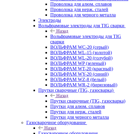
Проволока для алюм. сплавов
Проволока для нерж. сталей
Проволока для черного металла
Электроды
Вольфрамовые электроды для TIG сварки
Назад
Вольфрамовые электроды для TIG
сварки
ВОЛЬФРАМ WC-20 (серый)
ВОЛЬФРАМ WL-15 (золотой)
ВОЛЬФРАМ WL-20 (голубой)
ВОЛЬФРАМ WP (зеленый)
ВОЛЬФРАМ WT-20 (красный)
ВОЛЬФРАМ WY-20 (синий)
ВОЛЬФРАМ WZ-8 (белый)
ВОЛЬФРАМ WR-2 (бирюзовый)
Прутки сварочные (TIG, газосварка)
Назад
Прутки сварочные (TIG, газосварка)
Прутки для алюм. сплавов
Прутки для нерж. сталей
Прутки для черного металла
Газосварочное оборудование
Назад
Газосварочное оборудование