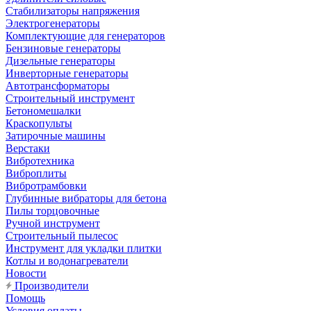
Стабилизаторы напряжения
Электрогенераторы
Комплектующие для генераторов
Бензиновые генераторы
Дизельные генераторы
Инверторные генераторы
Автотрансформаторы
Строительный инструмент
Бетономешалки
Краскопульты
Затирочные машины
Верстаки
Вибротехника
Виброплиты
Вибротрамбовки
Глубинные вибраторы для бетона
Пилы торцовочные
Ручной инструмент
Строительный пылесос
Инструмент для укладки плитки
Котлы и водонагреватели
Новости
Производители
Помощь
Условия оплаты