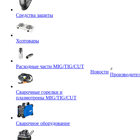
Средства защиты
Хозтовары
Расходные части MIG/TIG/CUT
Новости
Производите
Сварочные горелки и
плазмотроны MIG/TIG/CUT
Сварочное оборудование