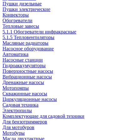
Пушки дизельные
Пушки электрические
Конвекторы
Обогреватели
Тепловые завесы
5.1.1 Обогреватели инфракрасные
5.1.5 Тепловентиляторы
Масляные радиаторы
Насосное оборудование
Автоматика
Насосные станции
Гидроаккумуляторы
Поверхностные насосы
Вибрационные насосы
Дренажные насосы
Мотопомпы
Скважинные насосы
Циркуляционные насосы
Садовая техника
Электропилы
Комплектующие для садовой техники
Для бензотриммеров
Для мотобуров
Мотобуры
Масла двухтактные