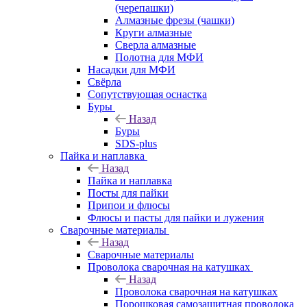
(черепашки)
Алмазные фрезы (чашки)
Круги алмазные
Сверла алмазные
Полотна для МФИ
Насадки для МФИ
Свёрла
Сопутствующая оснастка
Буры
Назад
Буры
SDS-plus
Пайка и наплавка
Назад
Пайка и наплавка
Посты для пайки
Припои и флюсы
Флюсы и пасты для пайки и лужения
Сварочные материалы
Назад
Сварочные материалы
Проволока сварочная на катушках
Назад
Проволока сварочная на катушках
Порошковая самозащитная проволока