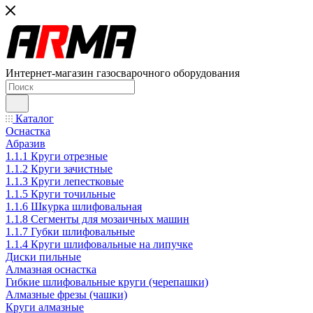
Интернет-магазин газосварочного оборудования
Каталог
Оснастка
Абразив
1.1.1 Круги отрезные
1.1.2 Круги зачистные
1.1.3 Круги лепестковые
1.1.5 Круги точильные
1.1.6 Шкурка шлифовальная
1.1.8 Сегменты для мозаичных машин
1.1.7 Губки шлифовальные
1.1.4 Круги шлифовальные на липучке
Диски пильные
Алмазная оснастка
Гибкие шлифовальные круги (черепашки)
Алмазные фрезы (чашки)
Круги алмазные