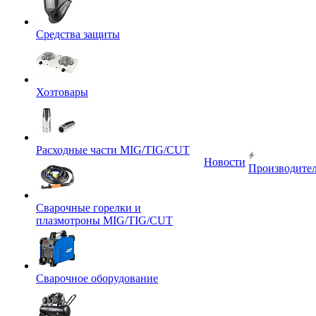
Средства защиты
Хозтовары
Расходные части MIG/TIG/CUT
Новости
Производите
Сварочные горелки и
плазмотроны MIG/TIG/CUT
Сварочное оборудование