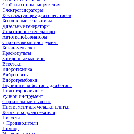
Стабилизаторы напряжения
Электрогенераторы
Комплектующие для генераторов
Бензиновые генераторы
Дизельные генераторы
Инверторные генераторы
Автотрансформаторы
Строительный инструмент
Бетономешалки
Краскопульты
Затирочные машины
Верстаки
Вибротехника
Виброплиты
Вибротрамбовки
Глубинные вибраторы для бетона
Пилы торцовочные
Ручной инструмент
Строительный пылесос
Инструмент для укладки плитки
Котлы и водонагреватели
Новости
Производители
Помощь
Условия оплаты