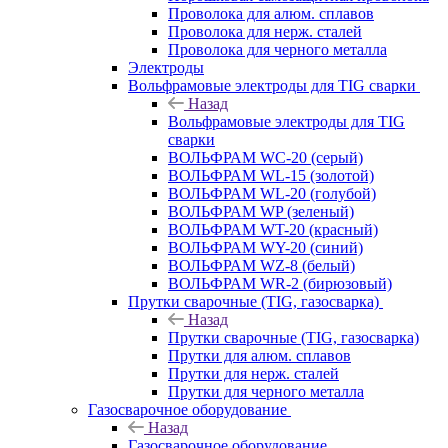
Проволока для алюм. сплавов
Проволока для нерж. сталей
Проволока для черного металла
Электроды
Вольфрамовые электроды для TIG сварки
Назад
Вольфрамовые электроды для TIG
сварки
ВОЛЬФРАМ WC-20 (серый)
ВОЛЬФРАМ WL-15 (золотой)
ВОЛЬФРАМ WL-20 (голубой)
ВОЛЬФРАМ WP (зеленый)
ВОЛЬФРАМ WT-20 (красный)
ВОЛЬФРАМ WY-20 (синий)
ВОЛЬФРАМ WZ-8 (белый)
ВОЛЬФРАМ WR-2 (бирюзовый)
Прутки сварочные (TIG, газосварка)
Назад
Прутки сварочные (TIG, газосварка)
Прутки для алюм. сплавов
Прутки для нерж. сталей
Прутки для черного металла
Газосварочное оборудование
Назад
Газосварочное оборудование