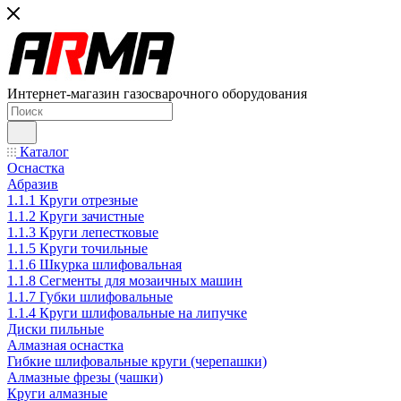
Интернет-магазин газосварочного оборудования
Каталог
Оснастка
Абразив
1.1.1 Круги отрезные
1.1.2 Круги зачистные
1.1.3 Круги лепестковые
1.1.5 Круги точильные
1.1.6 Шкурка шлифовальная
1.1.8 Сегменты для мозаичных машин
1.1.7 Губки шлифовальные
1.1.4 Круги шлифовальные на липучке
Диски пильные
Алмазная оснастка
Гибкие шлифовальные круги (черепашки)
Алмазные фрезы (чашки)
Круги алмазные