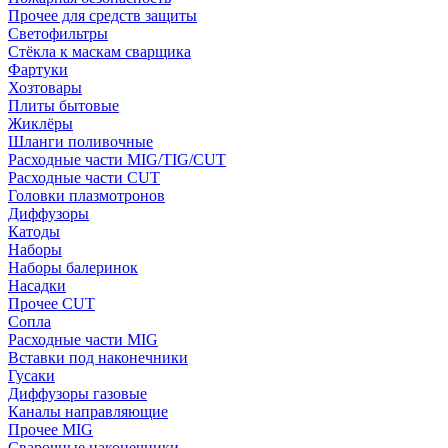
Прочее для средств защиты
Светофильтры
Стёкла к маскам сварщика
Фартуки
Хозтовары
Плиты бытовые
Жиклёры
Шланги поливочные
Расходные части MIG/TIG/CUT
Расходные части CUT
Головки плазмотронов
Диффузоры
Катоды
Наборы
Наборы балеринок
Насадки
Прочее CUT
Сопла
Расходные части MIG
Вставки под наконечники
Гусаки
Диффузоры газовые
Каналы направляющие
Прочее MIG
Сварочные наконечники