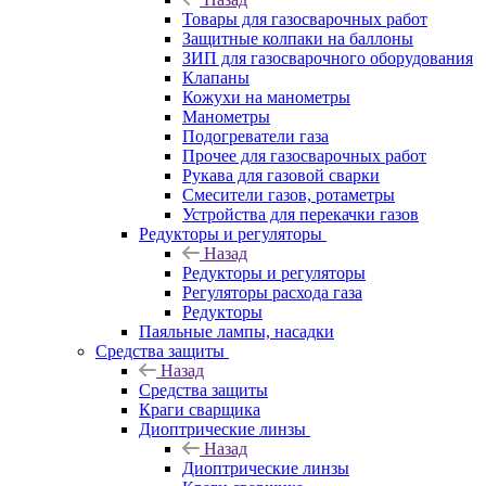
Товары для газосварочных работ
Защитные колпаки на баллоны
ЗИП для газосварочного оборудования
Клапаны
Кожухи на манометры
Манометры
Подогреватели газа
Прочее для газосварочных работ
Рукава для газовой сварки
Смесители газов, ротаметры
Устройства для перекачки газов
Редукторы и регуляторы
Назад
Редукторы и регуляторы
Регуляторы расхода газа
Редукторы
Паяльные лампы, насадки
Средства защиты
Назад
Средства защиты
Краги сварщика
Диоптрические линзы
Назад
Диоптрические линзы