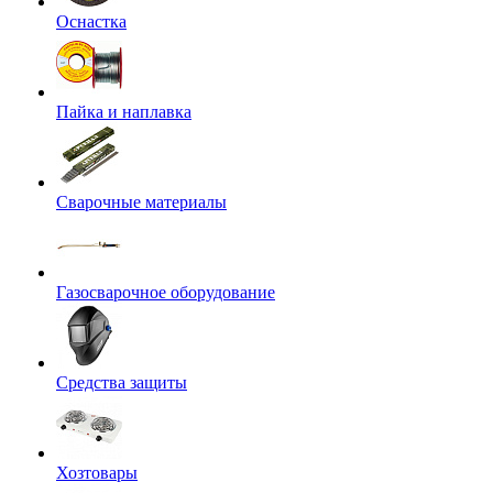
Оснастка
Пайка и наплавка
Сварочные материалы
Газосварочное оборудование
Средства защиты
Хозтовары