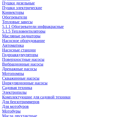
Пушки дизельные
Пушки электрические
Конвекторы
Обогреватели
Тепловые завесы
5.1.1 Обогреватели инфракрасные
5.1.5 Тепловентиляторы
Масляные радиаторы
Насосное оборудование
Автоматика
Насосные станции
Гидроаккумуляторы
Поверхностные насосы
Вибрационные насосы
Дренажные насосы
Мотопомпы
Скважинные насосы
Циркуляционные насосы
Садовая техника
Электропилы
Комплектующие для садовой техники
Для бензотриммеров
Для мотобуров
Мотобуры
Масла двухтактные