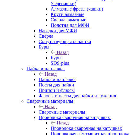
(черепашки)
Алмазные фрезы (чашки)
Круги алмазные
Сверла алмазные
Полотна для МФИ
Насадки для МФИ
Свёрла
Сопутствующая оснастка
Буры
Назад
Буры
SDS-plus
Пайка и наплавка
Назад
Пайка и наплавка
Посты для пайки
Припои и флюсы
Флюсы и пасты для пайки и лужения
Сварочные материалы
Назад
Сварочные материалы
Проволока сварочная на катушках
Назад
Проволока сварочная на катушках
Порошковая самозащитная проволока