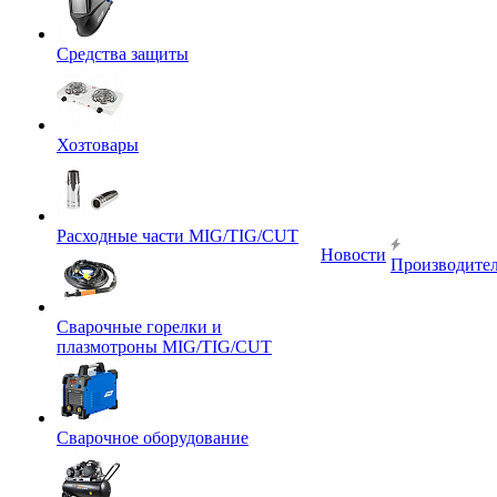
Средства защиты
Хозтовары
Расходные части MIG/TIG/CUT
Новости
Производите
Сварочные горелки и
плазмотроны MIG/TIG/CUT
Сварочное оборудование