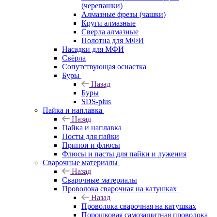
(черепашки)
Алмазные фрезы (чашки)
Круги алмазные
Сверла алмазные
Полотна для МФИ
Насадки для МФИ
Свёрла
Сопутствующая оснастка
Буры
Назад
Буры
SDS-plus
Пайка и наплавка
Назад
Пайка и наплавка
Посты для пайки
Припои и флюсы
Флюсы и пасты для пайки и лужения
Сварочные материалы
Назад
Сварочные материалы
Проволока сварочная на катушках
Назад
Проволока сварочная на катушках
Порошковая самозащитная проволока