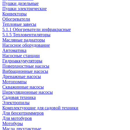
Пушки дизельные
Пушки электрические
Конвекторы
Обогреватели
Тепловые завесы
5.1.1 Обогреватели инфракрасные
5.1.5 Тепловентиляторы
Масляные радиаторы
Насосное оборудование
Автоматика
Насосные станции
Гидроаккумуляторы
Поверхностные насосы
Вибрационные насосы
Дренажные насосы
Мотопомпы
Скважинные насосы
Циркуляционные насосы
Садовая техника
Электропилы
Комплектующие для садовой техники
Для бензотриммеров
Для мотобуров
Мотобуры
Масла двухтактные