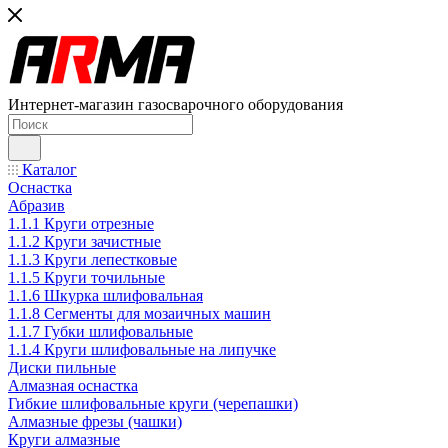
Интернет-магазин газосварочного оборудования
Каталог
Оснастка
Абразив
1.1.1 Круги отрезные
1.1.2 Круги зачистные
1.1.3 Круги лепестковые
1.1.5 Круги точильные
1.1.6 Шкурка шлифовальная
1.1.8 Сегменты для мозаичных машин
1.1.7 Губки шлифовальные
1.1.4 Круги шлифовальные на липучке
Диски пильные
Алмазная оснастка
Гибкие шлифовальные круги (черепашки)
Алмазные фрезы (чашки)
Круги алмазные