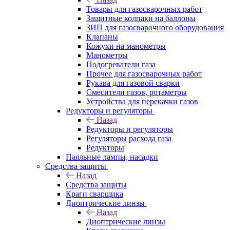
Товары для газосварочных работ
Защитные колпаки на баллоны
ЗИП для газосварочного оборудования
Клапаны
Кожухи на манометры
Манометры
Подогреватели газа
Прочее для газосварочных работ
Рукава для газовой сварки
Смесители газов, ротаметры
Устройства для перекачки газов
Редукторы и регуляторы
Назад
Редукторы и регуляторы
Регуляторы расхода газа
Редукторы
Паяльные лампы, насадки
Средства защиты
Назад
Средства защиты
Краги сварщика
Диоптрические линзы
Назад
Диоптрические линзы