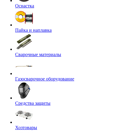
Оснастка
Пайка и наплавка
Сварочные материалы
Газосварочное оборудование
Средства защиты
Хозтовары