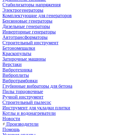
Стабилизаторы напряжения
Электрогенераторы
Комплектующие для генераторов
Бензиновые генераторы
Дизельные генераторы
Инверторные генераторы
Автотрансформаторы
Строительный инструмент
Бетономешалки
Краскопульты
Затирочные машины
Верстаки
Вибротехника
Виброплиты
Вибротрамбовки
Глубинные вибраторы для бетона
Пилы торцовочные
Ручной инструмент
Строительный пылесос
Инструмент для укладки плитки
Котлы и водонагреватели
Новости
Производители
Помощь
Условия оплаты