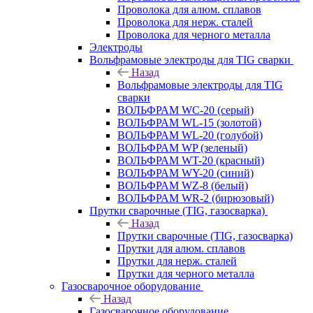
Проволока для алюм. сплавов
Проволока для нерж. сталей
Проволока для черного металла
Электроды
Вольфрамовые электроды для TIG сварки
Назад
Вольфрамовые электроды для TIG
сварки
ВОЛЬФРАМ WC-20 (серый)
ВОЛЬФРАМ WL-15 (золотой)
ВОЛЬФРАМ WL-20 (голубой)
ВОЛЬФРАМ WP (зеленый)
ВОЛЬФРАМ WT-20 (красный)
ВОЛЬФРАМ WY-20 (синий)
ВОЛЬФРАМ WZ-8 (белый)
ВОЛЬФРАМ WR-2 (бирюзовый)
Прутки сварочные (TIG, газосварка)
Назад
Прутки сварочные (TIG, газосварка)
Прутки для алюм. сплавов
Прутки для нерж. сталей
Прутки для черного металла
Газосварочное оборудование
Назад
Газосварочное оборудование