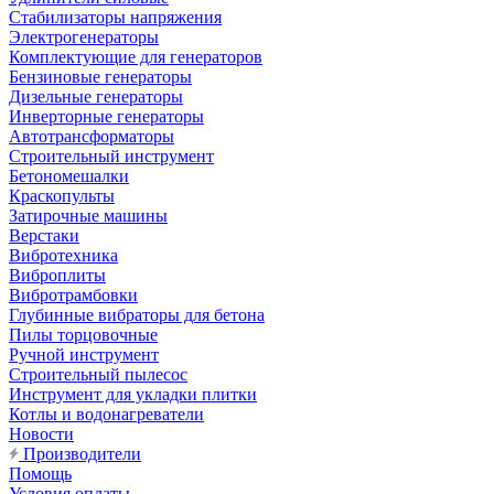
Стабилизаторы напряжения
Электрогенераторы
Комплектующие для генераторов
Бензиновые генераторы
Дизельные генераторы
Инверторные генераторы
Автотрансформаторы
Строительный инструмент
Бетономешалки
Краскопульты
Затирочные машины
Верстаки
Вибротехника
Виброплиты
Вибротрамбовки
Глубинные вибраторы для бетона
Пилы торцовочные
Ручной инструмент
Строительный пылесос
Инструмент для укладки плитки
Котлы и водонагреватели
Новости
Производители
Помощь
Условия оплаты