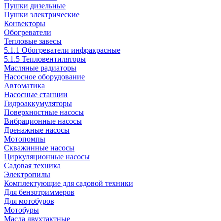
Пушки дизельные
Пушки электрические
Конвекторы
Обогреватели
Тепловые завесы
5.1.1 Обогреватели инфракрасные
5.1.5 Тепловентиляторы
Масляные радиаторы
Насосное оборудование
Автоматика
Насосные станции
Гидроаккумуляторы
Поверхностные насосы
Вибрационные насосы
Дренажные насосы
Мотопомпы
Скважинные насосы
Циркуляционные насосы
Садовая техника
Электропилы
Комплектующие для садовой техники
Для бензотриммеров
Для мотобуров
Мотобуры
Масла двухтактные