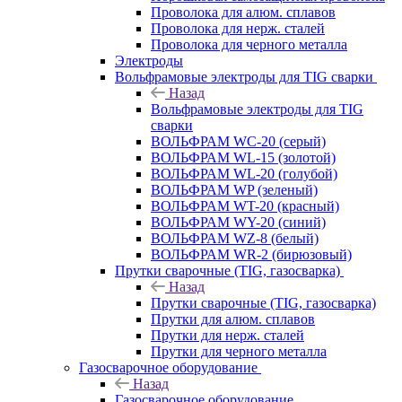
Проволока для алюм. сплавов
Проволока для нерж. сталей
Проволока для черного металла
Электроды
Вольфрамовые электроды для TIG сварки
Назад
Вольфрамовые электроды для TIG
сварки
ВОЛЬФРАМ WC-20 (серый)
ВОЛЬФРАМ WL-15 (золотой)
ВОЛЬФРАМ WL-20 (голубой)
ВОЛЬФРАМ WP (зеленый)
ВОЛЬФРАМ WT-20 (красный)
ВОЛЬФРАМ WY-20 (синий)
ВОЛЬФРАМ WZ-8 (белый)
ВОЛЬФРАМ WR-2 (бирюзовый)
Прутки сварочные (TIG, газосварка)
Назад
Прутки сварочные (TIG, газосварка)
Прутки для алюм. сплавов
Прутки для нерж. сталей
Прутки для черного металла
Газосварочное оборудование
Назад
Газосварочное оборудование