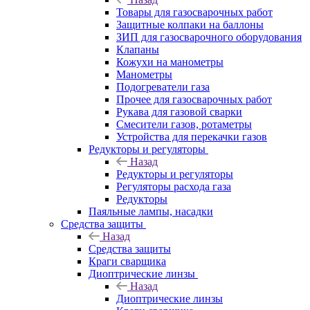
Товары для газосварочных работ
Защитные колпаки на баллоны
ЗИП для газосварочного оборудования
Клапаны
Кожухи на манометры
Манометры
Подогреватели газа
Прочее для газосварочных работ
Рукава для газовой сварки
Смесители газов, ротаметры
Устройства для перекачки газов
Редукторы и регуляторы
Назад
Редукторы и регуляторы
Регуляторы расхода газа
Редукторы
Паяльные лампы, насадки
Средства защиты
Назад
Средства защиты
Краги сварщика
Диоптрические линзы
Назад
Диоптрические линзы