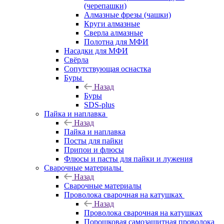
(черепашки)
Алмазные фрезы (чашки)
Круги алмазные
Сверла алмазные
Полотна для МФИ
Насадки для МФИ
Свёрла
Сопутствующая оснастка
Буры
Назад
Буры
SDS-plus
Пайка и наплавка
Назад
Пайка и наплавка
Посты для пайки
Припои и флюсы
Флюсы и пасты для пайки и лужения
Сварочные материалы
Назад
Сварочные материалы
Проволока сварочная на катушках
Назад
Проволока сварочная на катушках
Порошковая самозащитная проволока