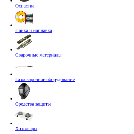
Оснастка
Пайка и наплавка
Сварочные материалы
Газосварочное оборудование
Средства защиты
Хозтовары