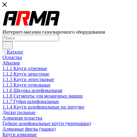
Интернет-магазин газосварочного оборудования
Каталог
Оснастка
Абразив
1.1.1 Круги отрезные
1.1.2 Круги зачистные
1.1.3 Круги лепестковые
1.1.5 Круги точильные
1.1.6 Шкурка шлифовальная
1.1.8 Сегменты для мозаичных машин
1.1.7 Губки шлифовальные
1.1.4 Круги шлифовальные на липучке
Диски пильные
Алмазная оснастка
Гибкие шлифовальные круги (черепашки)
Алмазные фрезы (чашки)
Круги алмазные