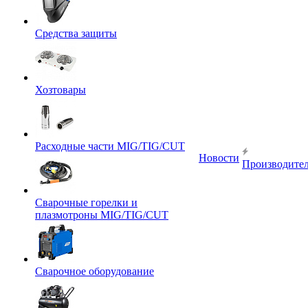
Средства защиты
Хозтовары
Расходные части MIG/TIG/CUT
Новости
Производите
Сварочные горелки и
плазмотроны MIG/TIG/CUT
Сварочное оборудование