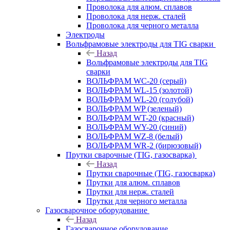
Проволока для алюм. сплавов
Проволока для нерж. сталей
Проволока для черного металла
Электроды
Вольфрамовые электроды для TIG сварки
Назад
Вольфрамовые электроды для TIG
сварки
ВОЛЬФРАМ WC-20 (серый)
ВОЛЬФРАМ WL-15 (золотой)
ВОЛЬФРАМ WL-20 (голубой)
ВОЛЬФРАМ WP (зеленый)
ВОЛЬФРАМ WT-20 (красный)
ВОЛЬФРАМ WY-20 (синий)
ВОЛЬФРАМ WZ-8 (белый)
ВОЛЬФРАМ WR-2 (бирюзовый)
Прутки сварочные (TIG, газосварка)
Назад
Прутки сварочные (TIG, газосварка)
Прутки для алюм. сплавов
Прутки для нерж. сталей
Прутки для черного металла
Газосварочное оборудование
Назад
Газосварочное оборудование