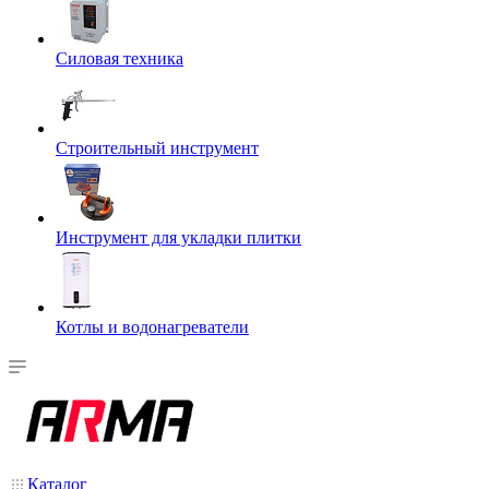
Силовая техника
Строительный инструмент
Инструмент для укладки плитки
Котлы и водонагреватели
Каталог