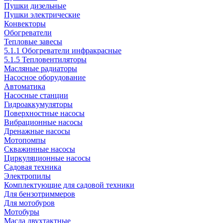
Пушки дизельные
Пушки электрические
Конвекторы
Обогреватели
Тепловые завесы
5.1.1 Обогреватели инфракрасные
5.1.5 Тепловентиляторы
Масляные радиаторы
Насосное оборудование
Автоматика
Насосные станции
Гидроаккумуляторы
Поверхностные насосы
Вибрационные насосы
Дренажные насосы
Мотопомпы
Скважинные насосы
Циркуляционные насосы
Садовая техника
Электропилы
Комплектующие для садовой техники
Для бензотриммеров
Для мотобуров
Мотобуры
Масла двухтактные