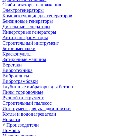
Стабилизаторы напряжения
Электрогенераторы
Комплектующие для генераторов
Бензиновые генераторы
Дизельные генераторы
Инверторные генераторы
Автотрансформаторы
Строительный инструмент
Бетономешалки
Краскопульты
Затирочные машины
Верстаки
Вибротехника
Виброплиты
Вибротрамбовки
Глубинные вибраторы для бетона
Пилы торцовочные
Ручной инструмент
Строительный пылесос
Инструмент для укладки плитки
Котлы и водонагреватели
Новости
Производители
Помощь
Условия оплаты