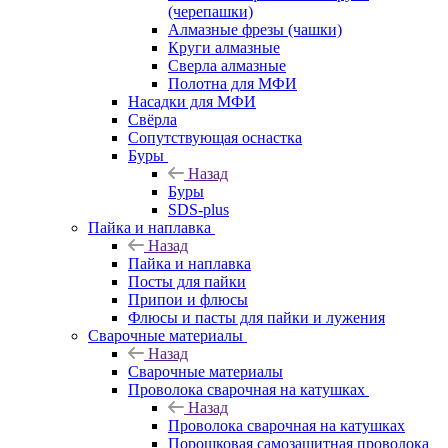
(черепашки)
Алмазные фрезы (чашки)
Круги алмазные
Сверла алмазные
Полотна для МФИ
Насадки для МФИ
Свёрла
Сопутствующая оснастка
Буры
Назад
Буры
SDS-plus
Пайка и наплавка
Назад
Пайка и наплавка
Посты для пайки
Припои и флюсы
Флюсы и пасты для пайки и лужения
Сварочные материалы
Назад
Сварочные материалы
Проволока сварочная на катушках
Назад
Проволока сварочная на катушках
Порошковая самозащитная проволока