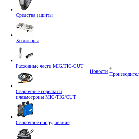
Средства защиты
Хозтовары
Расходные части MIG/TIG/CUT
Новости
Производите
Сварочные горелки и
плазмотроны MIG/TIG/CUT
Сварочное оборудование