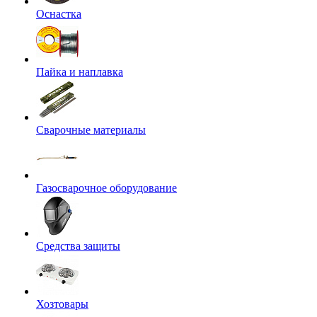
Оснастка
Пайка и наплавка
Сварочные материалы
Газосварочное оборудование
Средства защиты
Хозтовары