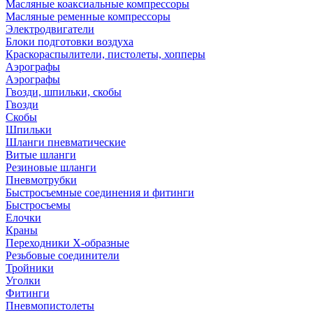
Масляные коаксиальные компрессоры
Масляные ременные компрессоры
Электродвигатели
Блоки подготовки воздуха
Краскораспылители, пистолеты, хопперы
Аэрографы
Аэрографы
Гвозди, шпильки, скобы
Гвозди
Скобы
Шпильки
Шланги пневматические
Витые шланги
Резиновые шланги
Пневмотрубки
Быстросъемные соединения и фитинги
Быстросъемы
Елочки
Краны
Переходники Х-образные
Резьбовые соединители
Тройники
Уголки
Фитинги
Пневмопистолеты