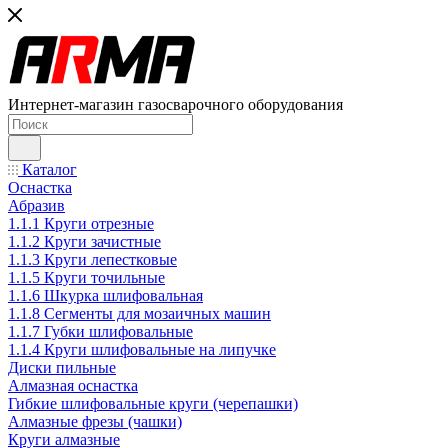
Интернет-магазин газосварочного оборудования
Каталог
Оснастка
Абразив
1.1.1 Круги отрезные
1.1.2 Круги зачистные
1.1.3 Круги лепестковые
1.1.5 Круги точильные
1.1.6 Шкурка шлифовальная
1.1.8 Сегменты для мозаичных машин
1.1.7 Губки шлифовальные
1.1.4 Круги шлифовальные на липучке
Диски пильные
Алмазная оснастка
Гибкие шлифовальные круги (черепашки)
Алмазные фрезы (чашки)
Круги алмазные