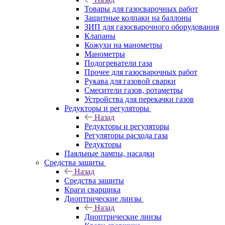
Товары для газосварочных работ
Защитные колпаки на баллоны
ЗИП для газосварочного оборудования
Клапаны
Кожухи на манометры
Манометры
Подогреватели газа
Прочее для газосварочных работ
Рукава для газовой сварки
Смесители газов, ротаметры
Устройства для перекачки газов
Редукторы и регуляторы
Назад
Редукторы и регуляторы
Регуляторы расхода газа
Редукторы
Паяльные лампы, насадки
Средства защиты
Назад
Средства защиты
Краги сварщика
Диоптрические линзы
Назад
Диоптрические линзы