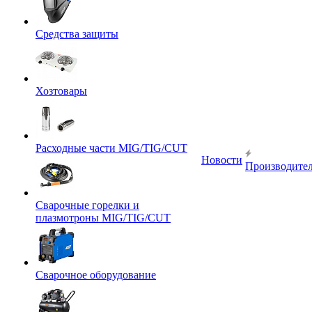
Средства защиты
Хозтовары
Расходные части MIG/TIG/CUT
Новости
Производите
Сварочные горелки и
плазмотроны MIG/TIG/CUT
Сварочное оборудование