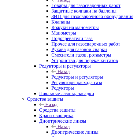
Товары для газосварочных работ
Защитные колпаки на баллоны
ЗИП для газосварочного оборудования
Клапаны
Кожухи на манометры
Манометры
Подогреватели газа
Прочее для газосварочных работ
Рукава для газовой сварки
Смесители газов, ротаметры
Устройства для перекачки газов
Редукторы и регуляторы
Назад
Редукторы и регуляторы
Регуляторы расхода газа
Редукторы
Паяльные лампы, насадки
Средства защиты
Назад
Средства защиты
Краги сварщика
Диоптрические линзы
Назад
Диоптрические линзы