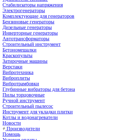
Стабилизаторы напряжения
Электрогенераторы
Комплектующие для генераторов
Бензиновые генераторы
Дизельные генераторы
Инверторные генераторы
Автотрансформаторы
Строительный инструмент
Бетономешалки
Краскопульты
Затирочные машины
Верстаки
Вибротехника
Виброплиты
Вибротрамбовки
Глубинные вибраторы для бетона
Пилы торцовочные
Ручной инструмент
Строительный пылесос
Инструмент для укладки плитки
Котлы и водонагреватели
Новости
Производители
Помощь
Условия оплаты