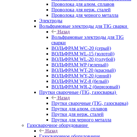
Проволока для алюм. сплавов
Проволока для нерж. сталей
Проволока для черного металла
Электроды
Вольфрамовые электроды для TIG сварки
Назад
Вольфрамовые электроды для TIG
сварки
ВОЛЬФРАМ WC-20 (серый)
ВОЛЬФРАМ WL-15 (золотой)
ВОЛЬФРАМ WL-20 (голубой)
ВОЛЬФРАМ WP (зеленый)
ВОЛЬФРАМ WT-20 (красный)
ВОЛЬФРАМ WY-20 (синий)
ВОЛЬФРАМ WZ-8 (белый)
ВОЛЬФРАМ WR-2 (бирюзовый)
Прутки сварочные (TIG, газосварка)
Назад
Прутки сварочные (TIG, газосварка)
Прутки для алюм. сплавов
Прутки для нерж. сталей
Прутки для черного металла
Газосварочное оборудование
Назад
Газосварочное оборудование