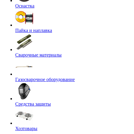
Оснастка
Пайка и наплавка
Сварочные материалы
Газосварочное оборудование
Средства защиты
Хозтовары