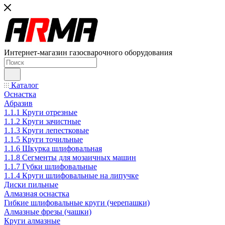
Интернет-магазин газосварочного оборудования
Каталог
Оснастка
Абразив
1.1.1 Круги отрезные
1.1.2 Круги зачистные
1.1.3 Круги лепестковые
1.1.5 Круги точильные
1.1.6 Шкурка шлифовальная
1.1.8 Сегменты для мозаичных машин
1.1.7 Губки шлифовальные
1.1.4 Круги шлифовальные на липучке
Диски пильные
Алмазная оснастка
Гибкие шлифовальные круги (черепашки)
Алмазные фрезы (чашки)
Круги алмазные