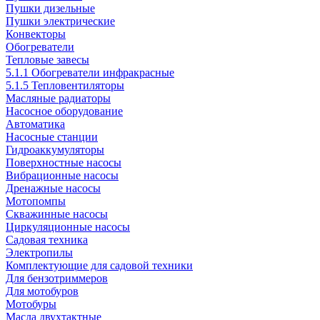
Пушки дизельные
Пушки электрические
Конвекторы
Обогреватели
Тепловые завесы
5.1.1 Обогреватели инфракрасные
5.1.5 Тепловентиляторы
Масляные радиаторы
Насосное оборудование
Автоматика
Насосные станции
Гидроаккумуляторы
Поверхностные насосы
Вибрационные насосы
Дренажные насосы
Мотопомпы
Скважинные насосы
Циркуляционные насосы
Садовая техника
Электропилы
Комплектующие для садовой техники
Для бензотриммеров
Для мотобуров
Мотобуры
Масла двухтактные