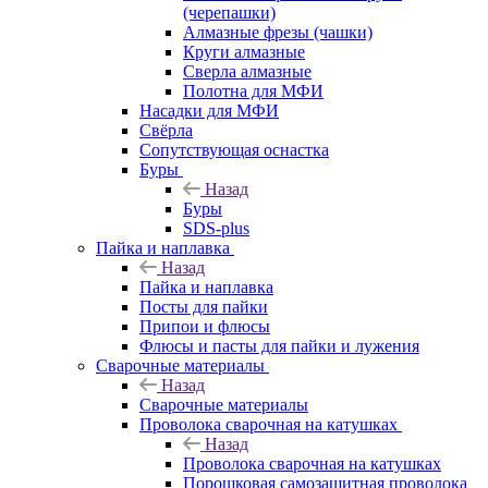
(черепашки)
Алмазные фрезы (чашки)
Круги алмазные
Сверла алмазные
Полотна для МФИ
Насадки для МФИ
Свёрла
Сопутствующая оснастка
Буры
Назад
Буры
SDS-plus
Пайка и наплавка
Назад
Пайка и наплавка
Посты для пайки
Припои и флюсы
Флюсы и пасты для пайки и лужения
Сварочные материалы
Назад
Сварочные материалы
Проволока сварочная на катушках
Назад
Проволока сварочная на катушках
Порошковая самозащитная проволока