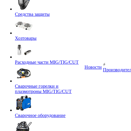
Средства защиты
Хозтовары
Расходные части MIG/TIG/CUT
Новости
Производите
Сварочные горелки и
плазмотроны MIG/TIG/CUT
Сварочное оборудование