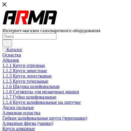
Интернет-магазин газосварочного оборудования
Каталог
Оснастка
Абразив
1.1.1 Круги отрезные
1.1.2 Круги зачистные
1.1.3 Круги лепестковые
1.1.5 Круги точильные
1.1.6 Шкурка шлифовальная
1.1.8 Сегменты для мозаичных машин
1.1.7 Губки шлифовальные
1.1.4 Круги шлифовальные на липучке
Диски пильные
Алмазная оснастка
Гибкие шлифовальные круги (черепашки)
Алмазные фрезы (чашки)
Круги алмазные