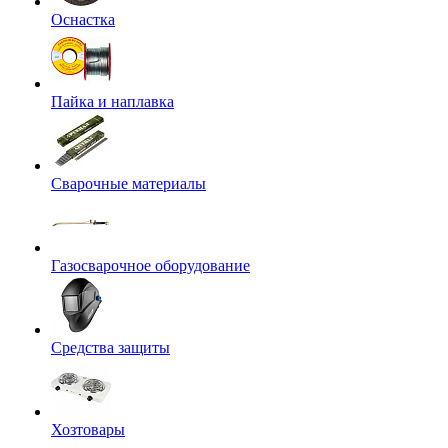
Оснастка
Пайка и наплавка
Сварочные материалы
Газосварочное оборудование
Средства защиты
Хозтовары