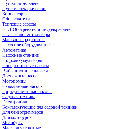
Пушки дизельные
Пушки электрические
Конвекторы
Обогреватели
Тепловые завесы
5.1.1 Обогреватели инфракрасные
5.1.5 Тепловентиляторы
Масляные радиаторы
Насосное оборудование
Автоматика
Насосные станции
Гидроаккумуляторы
Поверхностные насосы
Вибрационные насосы
Дренажные насосы
Мотопомпы
Скважинные насосы
Циркуляционные насосы
Садовая техника
Электропилы
Комплектующие для садовой техники
Для бензотриммеров
Для мотобуров
Мотобуры
Масла двухтактные