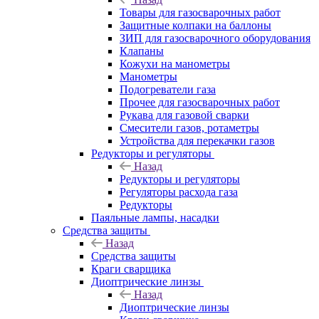
Товары для газосварочных работ
Защитные колпаки на баллоны
ЗИП для газосварочного оборудования
Клапаны
Кожухи на манометры
Манометры
Подогреватели газа
Прочее для газосварочных работ
Рукава для газовой сварки
Смесители газов, ротаметры
Устройства для перекачки газов
Редукторы и регуляторы
Назад
Редукторы и регуляторы
Регуляторы расхода газа
Редукторы
Паяльные лампы, насадки
Средства защиты
Назад
Средства защиты
Краги сварщика
Диоптрические линзы
Назад
Диоптрические линзы