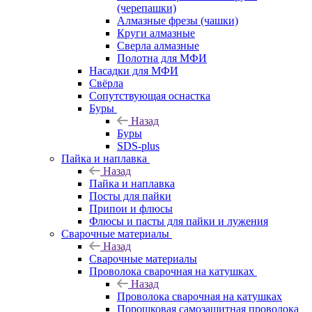
(черепашки)
Алмазные фрезы (чашки)
Круги алмазные
Сверла алмазные
Полотна для МФИ
Насадки для МФИ
Свёрла
Сопутствующая оснастка
Буры
Назад
Буры
SDS-plus
Пайка и наплавка
Назад
Пайка и наплавка
Посты для пайки
Припои и флюсы
Флюсы и пасты для пайки и лужения
Сварочные материалы
Назад
Сварочные материалы
Проволока сварочная на катушках
Назад
Проволока сварочная на катушках
Порошковая самозащитная проволока