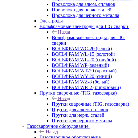
Проволока для алюм. сплавов
Проволока для нерж. сталей
Проволока для черного металла
Электроды
Вольфрамовые электроды для TIG сварки
Назад
Вольфрамовые электроды для TIG
сварки
ВОЛЬФРАМ WC-20 (серый)
ВОЛЬФРАМ WL-15 (золотой)
ВОЛЬФРАМ WL-20 (голубой)
ВОЛЬФРАМ WP (зеленый)
ВОЛЬФРАМ WT-20 (красный)
ВОЛЬФРАМ WY-20 (синий)
ВОЛЬФРАМ WZ-8 (белый)
ВОЛЬФРАМ WR-2 (бирюзовый)
Прутки сварочные (TIG, газосварка)
Назад
Прутки сварочные (TIG, газосварка)
Прутки для алюм. сплавов
Прутки для нерж. сталей
Прутки для черного металла
Газосварочное оборудование
Назад
Газосварочное оборудование