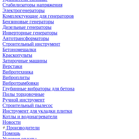
Стабилизаторы напряжения
Электрогенераторы
Комплектующие для генераторов
Бензиновые генераторы
Дизельные генераторы
Инверторные генераторы
Автотрансформаторы
Строительный инструмент
Бетономешалки
Краскопульты
Затирочные машины
Верстаки
Вибротехника
Виброплиты
Вибротрамбовки
Глубинные вибраторы для бетона
Пилы торцовочные
Ручной инструмент
Строительный пылесос
Инструмент для укладки плитки
Котлы и водонагреватели
Новости
Производители
Помощь
Условия оплаты