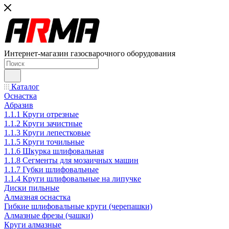
Интернет-магазин газосварочного оборудования
Каталог
Оснастка
Абразив
1.1.1 Круги отрезные
1.1.2 Круги зачистные
1.1.3 Круги лепестковые
1.1.5 Круги точильные
1.1.6 Шкурка шлифовальная
1.1.8 Сегменты для мозаичных машин
1.1.7 Губки шлифовальные
1.1.4 Круги шлифовальные на липучке
Диски пильные
Алмазная оснастка
Гибкие шлифовальные круги (черепашки)
Алмазные фрезы (чашки)
Круги алмазные