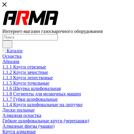
Интернет-магазин газосварочного оборудования
Каталог
Оснастка
Абразив
1.1.1 Круги отрезные
1.1.2 Круги зачистные
1.1.3 Круги лепестковые
1.1.5 Круги точильные
1.1.6 Шкурка шлифовальная
1.1.8 Сегменты для мозаичных машин
1.1.7 Губки шлифовальные
1.1.4 Круги шлифовальные на липучке
Диски пильные
Алмазная оснастка
Гибкие шлифовальные круги (черепашки)
Алмазные фрезы (чашки)
Круги алмазные