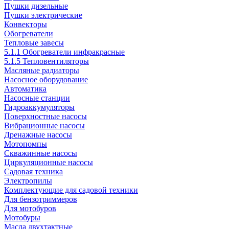
Пушки дизельные
Пушки электрические
Конвекторы
Обогреватели
Тепловые завесы
5.1.1 Обогреватели инфракрасные
5.1.5 Тепловентиляторы
Масляные радиаторы
Насосное оборудование
Автоматика
Насосные станции
Гидроаккумуляторы
Поверхностные насосы
Вибрационные насосы
Дренажные насосы
Мотопомпы
Скважинные насосы
Циркуляционные насосы
Садовая техника
Электропилы
Комплектующие для садовой техники
Для бензотриммеров
Для мотобуров
Мотобуры
Масла двухтактные