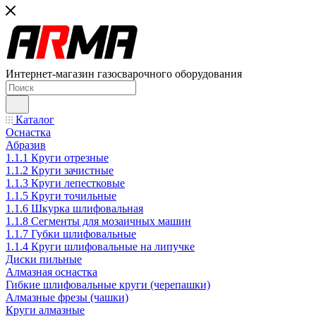
Интернет-магазин газосварочного оборудования
Каталог
Оснастка
Абразив
1.1.1 Круги отрезные
1.1.2 Круги зачистные
1.1.3 Круги лепестковые
1.1.5 Круги точильные
1.1.6 Шкурка шлифовальная
1.1.8 Сегменты для мозаичных машин
1.1.7 Губки шлифовальные
1.1.4 Круги шлифовальные на липучке
Диски пильные
Алмазная оснастка
Гибкие шлифовальные круги (черепашки)
Алмазные фрезы (чашки)
Круги алмазные