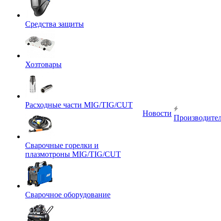
Средства защиты
Хозтовары
Расходные части MIG/TIG/CUT
Новости
Производите
Сварочные горелки и
плазмотроны MIG/TIG/CUT
Сварочное оборудование