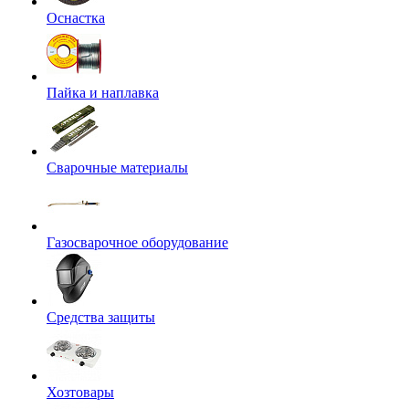
Оснастка
Пайка и наплавка
Сварочные материалы
Газосварочное оборудование
Средства защиты
Хозтовары