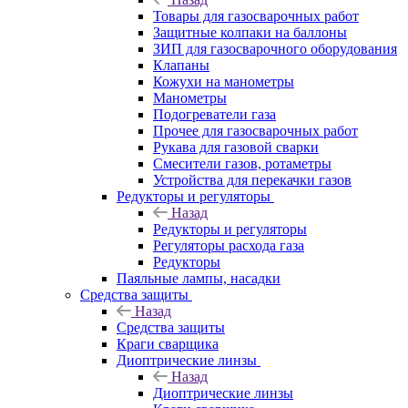
Товары для газосварочных работ
Защитные колпаки на баллоны
ЗИП для газосварочного оборудования
Клапаны
Кожухи на манометры
Манометры
Подогреватели газа
Прочее для газосварочных работ
Рукава для газовой сварки
Смесители газов, ротаметры
Устройства для перекачки газов
Редукторы и регуляторы
Назад
Редукторы и регуляторы
Регуляторы расхода газа
Редукторы
Паяльные лампы, насадки
Средства защиты
Назад
Средства защиты
Краги сварщика
Диоптрические линзы
Назад
Диоптрические линзы