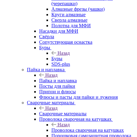
(черепашки)
Алмазные фрезы (чашки)
Круги алмазные
Сверла алмазные
Полотна для МФИ
Насадки для МФИ
Свёрла
Сопутствующая оснастка
Буры
Назад
Буры
SDS-plus
Пайка и наплавка
Назад
Пайка и наплавка
Посты для пайки
Припои и флюсы
Флюсы и пасты для пайки и лужения
Сварочные материалы
Назад
Сварочные материалы
Проволока сварочная на катушках
Назад
Проволока сварочная на катушках
Порошковая самозащитная проволока