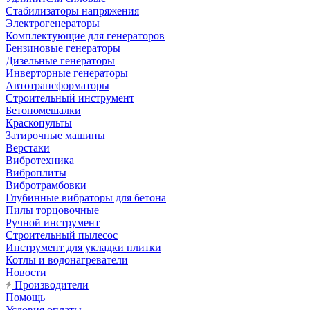
Стабилизаторы напряжения
Электрогенераторы
Комплектующие для генераторов
Бензиновые генераторы
Дизельные генераторы
Инверторные генераторы
Автотрансформаторы
Строительный инструмент
Бетономешалки
Краскопульты
Затирочные машины
Верстаки
Вибротехника
Виброплиты
Вибротрамбовки
Глубинные вибраторы для бетона
Пилы торцовочные
Ручной инструмент
Строительный пылесос
Инструмент для укладки плитки
Котлы и водонагреватели
Новости
Производители
Помощь
Условия оплаты