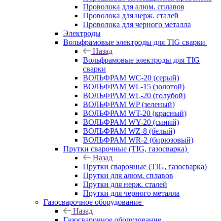
Проволока для алюм. сплавов
Проволока для нерж. сталей
Проволока для черного металла
Электроды
Вольфрамовые электроды для TIG сварки
Назад
Вольфрамовые электроды для TIG
сварки
ВОЛЬФРАМ WC-20 (серый)
ВОЛЬФРАМ WL-15 (золотой)
ВОЛЬФРАМ WL-20 (голубой)
ВОЛЬФРАМ WP (зеленый)
ВОЛЬФРАМ WT-20 (красный)
ВОЛЬФРАМ WY-20 (синий)
ВОЛЬФРАМ WZ-8 (белый)
ВОЛЬФРАМ WR-2 (бирюзовый)
Прутки сварочные (TIG, газосварка)
Назад
Прутки сварочные (TIG, газосварка)
Прутки для алюм. сплавов
Прутки для нерж. сталей
Прутки для черного металла
Газосварочное оборудование
Назад
Газосварочное оборудование