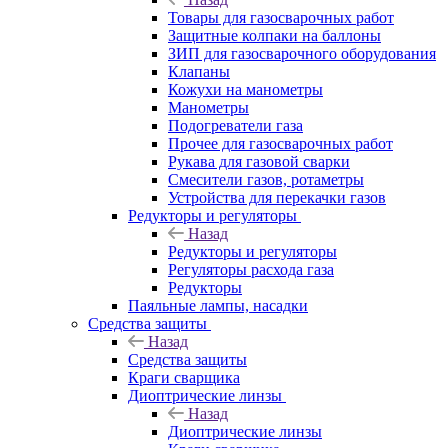
Товары для газосварочных работ
Защитные колпаки на баллоны
ЗИП для газосварочного оборудования
Клапаны
Кожухи на манометры
Манометры
Подогреватели газа
Прочее для газосварочных работ
Рукава для газовой сварки
Смесители газов, ротаметры
Устройства для перекачки газов
Редукторы и регуляторы
Назад
Редукторы и регуляторы
Регуляторы расхода газа
Редукторы
Паяльные лампы, насадки
Средства защиты
Назад
Средства защиты
Краги сварщика
Диоптрические линзы
Назад
Диоптрические линзы