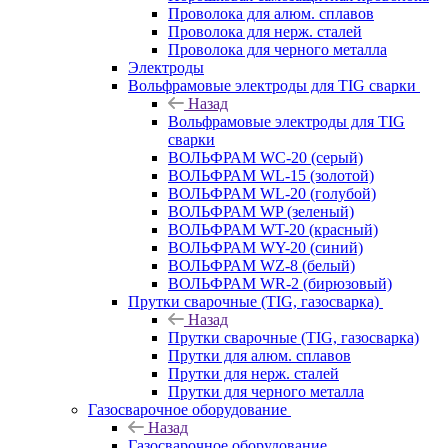
Проволока для алюм. сплавов
Проволока для нерж. сталей
Проволока для черного металла
Электроды
Вольфрамовые электроды для TIG сварки
Назад
Вольфрамовые электроды для TIG
сварки
ВОЛЬФРАМ WC-20 (серый)
ВОЛЬФРАМ WL-15 (золотой)
ВОЛЬФРАМ WL-20 (голубой)
ВОЛЬФРАМ WP (зеленый)
ВОЛЬФРАМ WT-20 (красный)
ВОЛЬФРАМ WY-20 (синий)
ВОЛЬФРАМ WZ-8 (белый)
ВОЛЬФРАМ WR-2 (бирюзовый)
Прутки сварочные (TIG, газосварка)
Назад
Прутки сварочные (TIG, газосварка)
Прутки для алюм. сплавов
Прутки для нерж. сталей
Прутки для черного металла
Газосварочное оборудование
Назад
Газосварочное оборудование