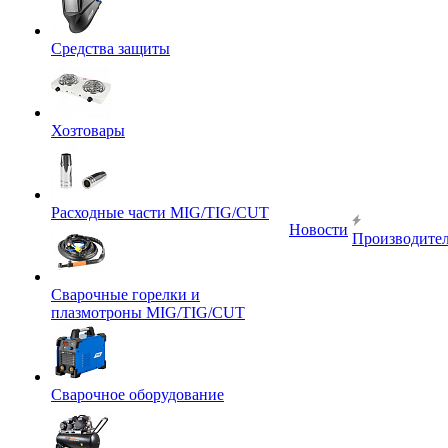
Средства защиты
Хозтовары
Расходные части MIG/TIG/CUT
Новости
Производите
Сварочные горелки и
плазмотроны MIG/TIG/CUT
Сварочное оборудование