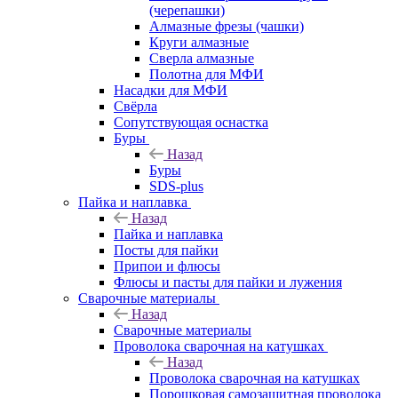
(черепашки)
Алмазные фрезы (чашки)
Круги алмазные
Сверла алмазные
Полотна для МФИ
Насадки для МФИ
Свёрла
Сопутствующая оснастка
Буры
Назад
Буры
SDS-plus
Пайка и наплавка
Назад
Пайка и наплавка
Посты для пайки
Припои и флюсы
Флюсы и пасты для пайки и лужения
Сварочные материалы
Назад
Сварочные материалы
Проволока сварочная на катушках
Назад
Проволока сварочная на катушках
Порошковая самозащитная проволока