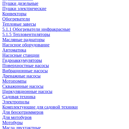
Пушки дизельные
Пушки электрические
Конвекторы
Обогреватели
Тепловые завесы
5.1.1 Обогреватели инфракрасные
5.1.5 Тепловентиляторы
Масляные радиаторы
Насосное оборудование
Автоматика
Насосные станции
Гидроаккумуляторы
Поверхностные насосы
Вибрационные насосы
Дренажные насосы
Мотопомпы
Скважинные насосы
Циркуляционные насосы
Садовая техника
Электропилы
Комплектующие для садовой техники
Для бензотриммеров
Для мотобуров
Мотобуры
Масла двухтактные