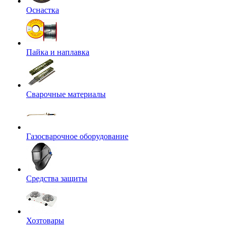
Оснастка
Пайка и наплавка
Сварочные материалы
Газосварочное оборудование
Средства защиты
Хозтовары