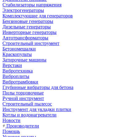
Стабилизаторы напряжения
Электрогенераторы
Комплектующие для генераторов
Бензиновые генераторы
Дизельные генераторы
Инверторные генераторы
Автотрансформаторы
Строительный инструмент
Бетономешалки
Краскопульты
Затирочные машины
Верстаки
Вибротехника
Виброплиты
Вибротрамбовки
Глубинные вибраторы для бетона
Пилы торцовочные
Ручной инструмент
Строительный пылесос
Инструмент для укладки плитки
Котлы и водонагреватели
Новости
Производители
Помощь
Условия оплаты