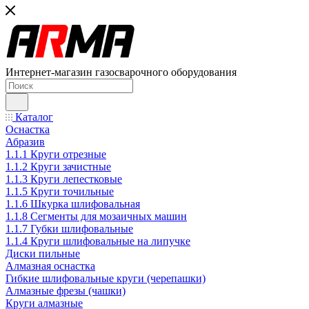
Интернет-магазин газосварочного оборудования
Каталог
Оснастка
Абразив
1.1.1 Круги отрезные
1.1.2 Круги зачистные
1.1.3 Круги лепестковые
1.1.5 Круги точильные
1.1.6 Шкурка шлифовальная
1.1.8 Сегменты для мозаичных машин
1.1.7 Губки шлифовальные
1.1.4 Круги шлифовальные на липучке
Диски пильные
Алмазная оснастка
Гибкие шлифовальные круги (черепашки)
Алмазные фрезы (чашки)
Круги алмазные