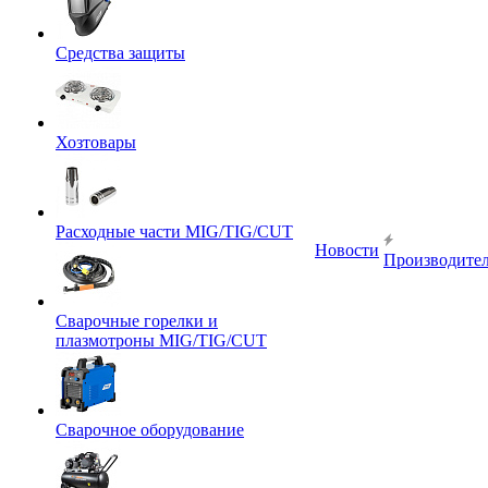
Средства защиты
Хозтовары
Расходные части MIG/TIG/CUT
Новости
Производите
Сварочные горелки и
плазмотроны MIG/TIG/CUT
Сварочное оборудование