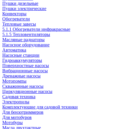
Пушки дизельные
Пушки электрические
Конвекторы
Обогреватели
Тепловые завесы
5.1.1 Обогреватели инфракрасные
5.1.5 Тепловентиляторы
Масляные радиаторы
Насосное оборудование
Автоматика
Насосные станции
Гидроаккумуляторы
Поверхностные насосы
Вибрационные насосы
Дренажные насосы
Мотопомпы
Скважинные насосы
Циркуляционные насосы
Садовая техника
Электропилы
Комплектующие для садовой техники
Для бензотриммеров
Для мотобуров
Мотобуры
Масла двухтактные