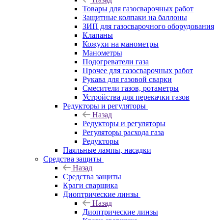
Товары для газосварочных работ
Защитные колпаки на баллоны
ЗИП для газосварочного оборудования
Клапаны
Кожухи на манометры
Манометры
Подогреватели газа
Прочее для газосварочных работ
Рукава для газовой сварки
Смесители газов, ротаметры
Устройства для перекачки газов
Редукторы и регуляторы
Назад
Редукторы и регуляторы
Регуляторы расхода газа
Редукторы
Паяльные лампы, насадки
Средства защиты
Назад
Средства защиты
Краги сварщика
Диоптрические линзы
Назад
Диоптрические линзы