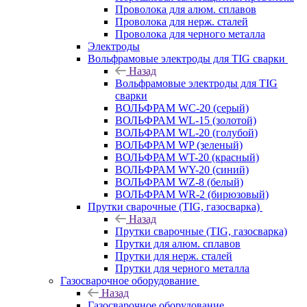
Проволока для алюм. сплавов
Проволока для нерж. сталей
Проволока для черного металла
Электроды
Вольфрамовые электроды для TIG сварки
Назад
Вольфрамовые электроды для TIG
сварки
ВОЛЬФРАМ WC-20 (серый)
ВОЛЬФРАМ WL-15 (золотой)
ВОЛЬФРАМ WL-20 (голубой)
ВОЛЬФРАМ WP (зеленый)
ВОЛЬФРАМ WT-20 (красный)
ВОЛЬФРАМ WY-20 (синий)
ВОЛЬФРАМ WZ-8 (белый)
ВОЛЬФРАМ WR-2 (бирюзовый)
Прутки сварочные (TIG, газосварка)
Назад
Прутки сварочные (TIG, газосварка)
Прутки для алюм. сплавов
Прутки для нерж. сталей
Прутки для черного металла
Газосварочное оборудование
Назад
Газосварочное оборудование