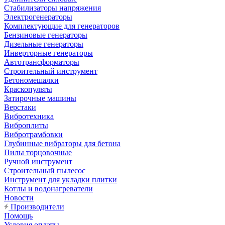
Стабилизаторы напряжения
Электрогенераторы
Комплектующие для генераторов
Бензиновые генераторы
Дизельные генераторы
Инверторные генераторы
Автотрансформаторы
Строительный инструмент
Бетономешалки
Краскопульты
Затирочные машины
Верстаки
Вибротехника
Виброплиты
Вибротрамбовки
Глубинные вибраторы для бетона
Пилы торцовочные
Ручной инструмент
Строительный пылесос
Инструмент для укладки плитки
Котлы и водонагреватели
Новости
Производители
Помощь
Условия оплаты