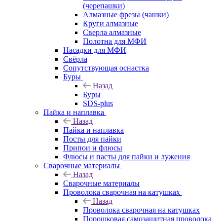
(черепашки)
Алмазные фрезы (чашки)
Круги алмазные
Сверла алмазные
Полотна для МФИ
Насадки для МФИ
Свёрла
Сопутствующая оснастка
Буры
Назад
Буры
SDS-plus
Пайка и наплавка
Назад
Пайка и наплавка
Посты для пайки
Припои и флюсы
Флюсы и пасты для пайки и лужения
Сварочные материалы
Назад
Сварочные материалы
Проволока сварочная на катушках
Назад
Проволока сварочная на катушках
Порошковая самозащитная проволока