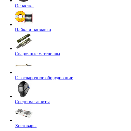
Оснастка
Пайка и наплавка
Сварочные материалы
Газосварочное оборудование
Средства защиты
Хозтовары