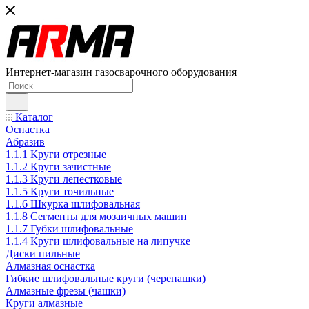
Интернет-магазин газосварочного оборудования
Каталог
Оснастка
Абразив
1.1.1 Круги отрезные
1.1.2 Круги зачистные
1.1.3 Круги лепестковые
1.1.5 Круги точильные
1.1.6 Шкурка шлифовальная
1.1.8 Сегменты для мозаичных машин
1.1.7 Губки шлифовальные
1.1.4 Круги шлифовальные на липучке
Диски пильные
Алмазная оснастка
Гибкие шлифовальные круги (черепашки)
Алмазные фрезы (чашки)
Круги алмазные