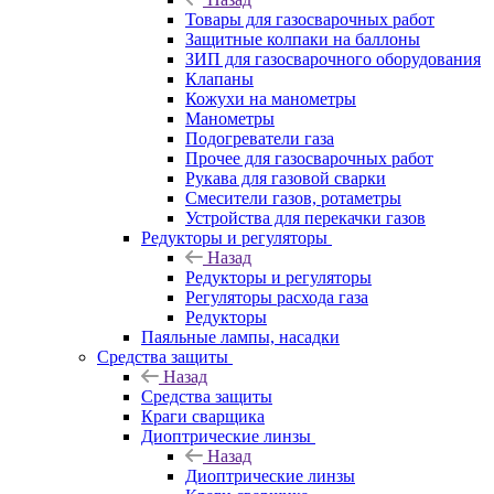
Товары для газосварочных работ
Защитные колпаки на баллоны
ЗИП для газосварочного оборудования
Клапаны
Кожухи на манометры
Манометры
Подогреватели газа
Прочее для газосварочных работ
Рукава для газовой сварки
Смесители газов, ротаметры
Устройства для перекачки газов
Редукторы и регуляторы
Назад
Редукторы и регуляторы
Регуляторы расхода газа
Редукторы
Паяльные лампы, насадки
Средства защиты
Назад
Средства защиты
Краги сварщика
Диоптрические линзы
Назад
Диоптрические линзы