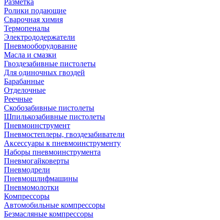
Разметка
Ролики подающие
Сварочная химия
Термопеналы
Электрододержатели
Пневмооборудование
Масла и смазки
Гвоздезабивные пистолеты
Для одиночных гвоздей
Барабанные
Отделочные
Реечные
Скобозабивные пистолеты
Шпилькозабивные пистолеты
Пневмоинструмент
Пневмостеплеры, гвоздезабиватели
Аксессуары к пневмоинструменту
Наборы пневмоинструмента
Пневмогайковерты
Пневмодрели
Пневмошлифмашины
Пневмомолотки
Компрессоры
Автомобильные компрессоры
Безмасляные компрессоры