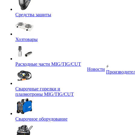
Средства защиты
Хозтовары
Расходные части MIG/TIG/CUT
Новости
Производите
Сварочные горелки и
плазмотроны MIG/TIG/CUT
Сварочное оборудование