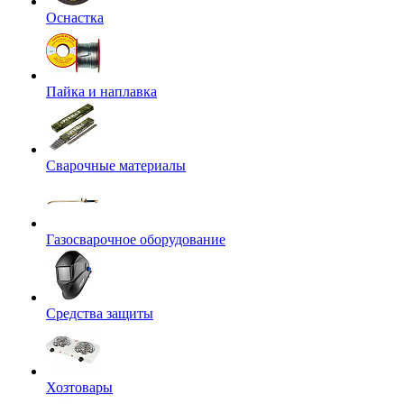
Оснастка
Пайка и наплавка
Сварочные материалы
Газосварочное оборудование
Средства защиты
Хозтовары