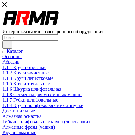
Интернет-магазин газосварочного оборудования
Каталог
Оснастка
Абразив
1.1.1 Круги отрезные
1.1.2 Круги зачистные
1.1.3 Круги лепестковые
1.1.5 Круги точильные
1.1.6 Шкурка шлифовальная
1.1.8 Сегменты для мозаичных машин
1.1.7 Губки шлифовальные
1.1.4 Круги шлифовальные на липучке
Диски пильные
Алмазная оснастка
Гибкие шлифовальные круги (черепашки)
Алмазные фрезы (чашки)
Круги алмазные