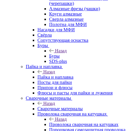
(черепашки)
Алмазные фрезы (чашки)
Круги алмазные
Сверла алмазные
Полотна для МФИ
Насадки для МФИ
Свёрла
Сопутствующая оснастка
Буры
Назад
Буры
SDS-plus
Пайка и наплавка
Назад
Пайка и наплавка
Посты для пайки
Припои и флюсы
Флюсы и пасты для пайки и лужения
Сварочные материалы
Назад
Сварочные материалы
Проволока сварочная на катушках
Назад
Проволока сварочная на катушках
Порошковая самозащитная проволока