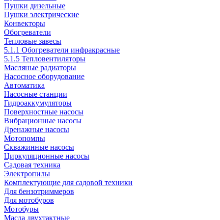
Пушки дизельные
Пушки электрические
Конвекторы
Обогреватели
Тепловые завесы
5.1.1 Обогреватели инфракрасные
5.1.5 Тепловентиляторы
Масляные радиаторы
Насосное оборудование
Автоматика
Насосные станции
Гидроаккумуляторы
Поверхностные насосы
Вибрационные насосы
Дренажные насосы
Мотопомпы
Скважинные насосы
Циркуляционные насосы
Садовая техника
Электропилы
Комплектующие для садовой техники
Для бензотриммеров
Для мотобуров
Мотобуры
Масла двухтактные