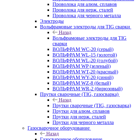
Проволока для алюм. сплавов
Проволока для нерж. сталей
Проволока для черного металла
Электроды
Вольфрамовые электроды для TIG сварки
Назад
Вольфрамовые электроды для TIG
сварки
ВОЛЬФРАМ WC-20 (серый)
ВОЛЬФРАМ WL-15 (золотой)
ВОЛЬФРАМ WL-20 (голубой)
ВОЛЬФРАМ WP (зеленый)
ВОЛЬФРАМ WT-20 (красный)
ВОЛЬФРАМ WY-20 (синий)
ВОЛЬФРАМ WZ-8 (белый)
ВОЛЬФРАМ WR-2 (бирюзовый)
Прутки сварочные (TIG, газосварка)
Назад
Прутки сварочные (TIG, газосварка)
Прутки для алюм. сплавов
Прутки для нерж. сталей
Прутки для черного металла
Газосварочное оборудование
Назад
Газосварочное оборудование