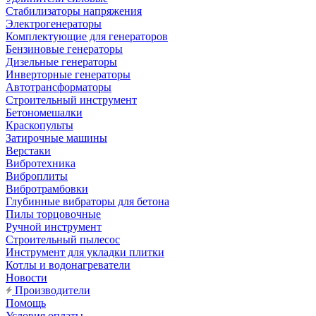
Стабилизаторы напряжения
Электрогенераторы
Комплектующие для генераторов
Бензиновые генераторы
Дизельные генераторы
Инверторные генераторы
Автотрансформаторы
Строительный инструмент
Бетономешалки
Краскопульты
Затирочные машины
Верстаки
Вибротехника
Виброплиты
Вибротрамбовки
Глубинные вибраторы для бетона
Пилы торцовочные
Ручной инструмент
Строительный пылесос
Инструмент для укладки плитки
Котлы и водонагреватели
Новости
Производители
Помощь
Условия оплаты