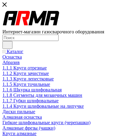
Интернет-магазин газосварочного оборудования
Каталог
Оснастка
Абразив
1.1.1 Круги отрезные
1.1.2 Круги зачистные
1.1.3 Круги лепестковые
1.1.5 Круги точильные
1.1.6 Шкурка шлифовальная
1.1.8 Сегменты для мозаичных машин
1.1.7 Губки шлифовальные
1.1.4 Круги шлифовальные на липучке
Диски пильные
Алмазная оснастка
Гибкие шлифовальные круги (черепашки)
Алмазные фрезы (чашки)
Круги алмазные