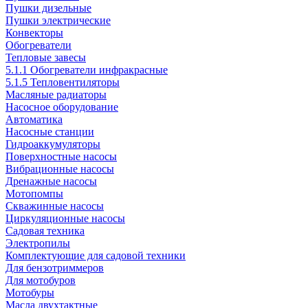
Пушки дизельные
Пушки электрические
Конвекторы
Обогреватели
Тепловые завесы
5.1.1 Обогреватели инфракрасные
5.1.5 Тепловентиляторы
Масляные радиаторы
Насосное оборудование
Автоматика
Насосные станции
Гидроаккумуляторы
Поверхностные насосы
Вибрационные насосы
Дренажные насосы
Мотопомпы
Скважинные насосы
Циркуляционные насосы
Садовая техника
Электропилы
Комплектующие для садовой техники
Для бензотриммеров
Для мотобуров
Мотобуры
Масла двухтактные