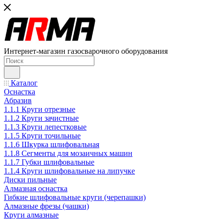
Интернет-магазин газосварочного оборудования
Каталог
Оснастка
Абразив
1.1.1 Круги отрезные
1.1.2 Круги зачистные
1.1.3 Круги лепестковые
1.1.5 Круги точильные
1.1.6 Шкурка шлифовальная
1.1.8 Сегменты для мозаичных машин
1.1.7 Губки шлифовальные
1.1.4 Круги шлифовальные на липучке
Диски пильные
Алмазная оснастка
Гибкие шлифовальные круги (черепашки)
Алмазные фрезы (чашки)
Круги алмазные