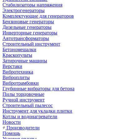
Стабилизаторы напряжения
Электрогенераторы
Комплектующие для генераторов
Бензиновые генераторы
Дизельные генераторы
Инверторные генераторы
Автотрансформаторы
Строительный инструмент
Бетономешалки
Краскопульты
Затирочные машины
Верстаки
Вибротехника
Виброплиты
Вибротрамбовки
Глубинные вибраторы для бетона
Пилы торцовочные
Ручной инструмент
Строительный пылесос
Инструмент для укладки плитки
Котлы и водонагреватели
Новости
Производители
Помощь
Условия оплаты