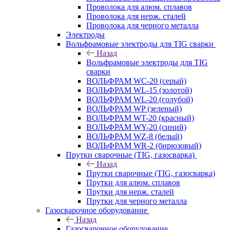
Проволока для алюм. сплавов
Проволока для нерж. сталей
Проволока для черного металла
Электроды
Вольфрамовые электроды для TIG сварки
Назад
Вольфрамовые электроды для TIG
сварки
ВОЛЬФРАМ WC-20 (серый)
ВОЛЬФРАМ WL-15 (золотой)
ВОЛЬФРАМ WL-20 (голубой)
ВОЛЬФРАМ WP (зеленый)
ВОЛЬФРАМ WT-20 (красный)
ВОЛЬФРАМ WY-20 (синий)
ВОЛЬФРАМ WZ-8 (белый)
ВОЛЬФРАМ WR-2 (бирюзовый)
Прутки сварочные (TIG, газосварка)
Назад
Прутки сварочные (TIG, газосварка)
Прутки для алюм. сплавов
Прутки для нерж. сталей
Прутки для черного металла
Газосварочное оборудование
Назад
Газосварочное оборудование