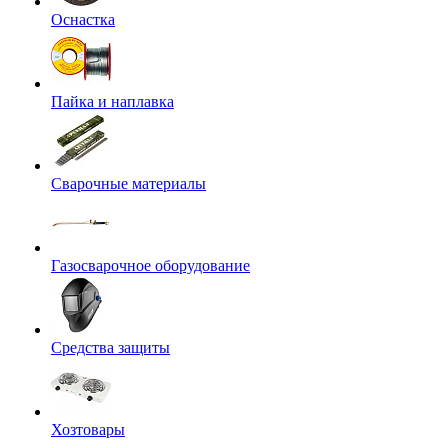
Оснастка
Пайка и наплавка
Сварочные материалы
Газосварочное оборудование
Средства защиты
Хозтовары