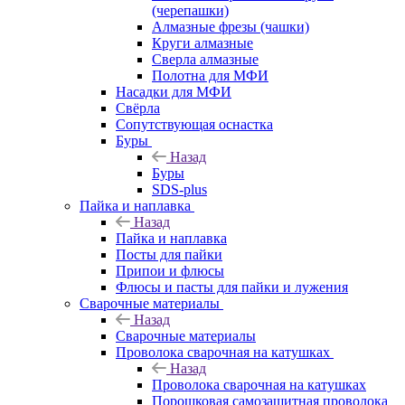
(черепашки)
Алмазные фрезы (чашки)
Круги алмазные
Сверла алмазные
Полотна для МФИ
Насадки для МФИ
Свёрла
Сопутствующая оснастка
Буры
Назад
Буры
SDS-plus
Пайка и наплавка
Назад
Пайка и наплавка
Посты для пайки
Припои и флюсы
Флюсы и пасты для пайки и лужения
Сварочные материалы
Назад
Сварочные материалы
Проволока сварочная на катушках
Назад
Проволока сварочная на катушках
Порошковая самозащитная проволока