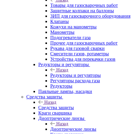
Товары для газосварочных работ
Защитные колпаки на баллоны
ЗИП для газосварочного оборудования
Клапаны
Кожухи на манометры
Манометры
Подогреватели газа
Прочее для газосварочных работ
Рукава для газовой сварки
Смесители газов, ротаметры
Устройства для перекачки газов
Редукторы и регуляторы
Назад
Редукторы и регуляторы
Регуляторы расхода газа
Редукторы
Паяльные лампы, насадки
Средства защиты
Назад
Средства защиты
Краги сварщика
Диоптрические линзы
Назад
Диоптрические линзы