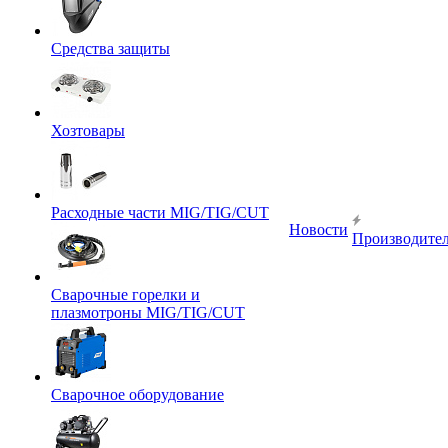
Средства защиты
Хозтовары
Расходные части MIG/TIG/CUT
Новости
Производите
Сварочные горелки и
плазмотроны MIG/TIG/CUT
Сварочное оборудование