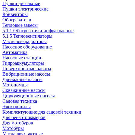
Пушки дизельные
Пушки электрические
Конвекторы
Обогреватели
Тепловые завесы
5.1.1 Обогреватели инфракрасные
5.1.5 Тепловентиляторы
Масляные радиаторы
Насосное оборудование
Автоматика
Насосные станции
Гидроаккумуляторы
Поверхностные насосы
Вибрационные насосы
Дренажные насосы
Мотопомпы
Скважинные насосы
Циркуляционные насосы
Садовая техника
Электропилы
Комплектующие для садовой техники
Для бензотриммеров
Для мотобуров
Мотобуры
Масла двухтактные