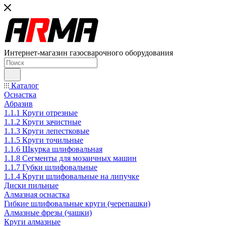
Интернет-магазин газосварочного оборудования
Каталог
Оснастка
Абразив
1.1.1 Круги отрезные
1.1.2 Круги зачистные
1.1.3 Круги лепестковые
1.1.5 Круги точильные
1.1.6 Шкурка шлифовальная
1.1.8 Сегменты для мозаичных машин
1.1.7 Губки шлифовальные
1.1.4 Круги шлифовальные на липучке
Диски пильные
Алмазная оснастка
Гибкие шлифовальные круги (черепашки)
Алмазные фрезы (чашки)
Круги алмазные