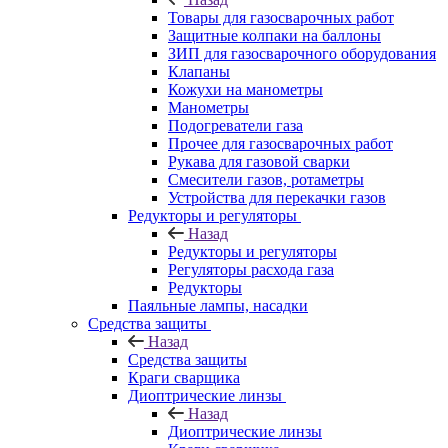
Товары для газосварочных работ
Защитные колпаки на баллоны
ЗИП для газосварочного оборудования
Клапаны
Кожухи на манометры
Манометры
Подогреватели газа
Прочее для газосварочных работ
Рукава для газовой сварки
Смесители газов, ротаметры
Устройства для перекачки газов
Редукторы и регуляторы
Назад
Редукторы и регуляторы
Регуляторы расхода газа
Редукторы
Паяльные лампы, насадки
Средства защиты
Назад
Средства защиты
Краги сварщика
Диоптрические линзы
Назад
Диоптрические линзы