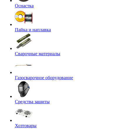
Оснастка
Пайка и наплавка
Сварочные материалы
Газосварочное оборудование
Средства защиты
Хозтовары