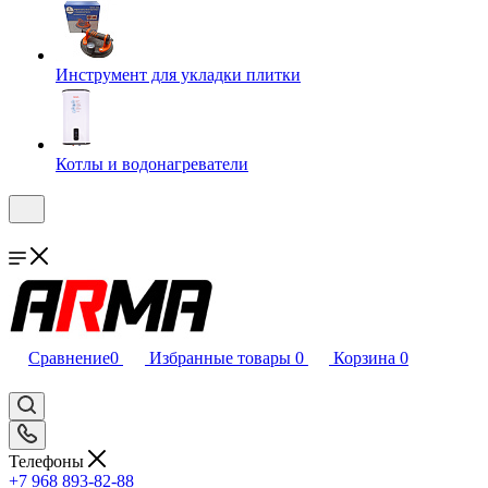
Инструмент для укладки плитки
Котлы и водонагреватели
Сравнение
0
Избранные товары
0
Корзина
0
Телефоны
+7 968 893-82-88