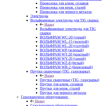
Проволока для алюм. сплавов
Проволока для нерж. сталей
Проволока для черного металла
Электроды
Вольфрамовые электроды для TIG сварки
Назад
Вольфрамовые электроды для TIG
сварки
ВОЛЬФРАМ WC-20 (серый)
ВОЛЬФРАМ WL-15 (золотой)
ВОЛЬФРАМ WL-20 (голубой)
ВОЛЬФРАМ WP (зеленый)
ВОЛЬФРАМ WT-20 (красный)
ВОЛЬФРАМ WY-20 (синий)
ВОЛЬФРАМ WZ-8 (белый)
ВОЛЬФРАМ WR-2 (бирюзовый)
Прутки сварочные (TIG, газосварка)
Назад
Прутки сварочные (TIG, газосварка)
Прутки для алюм. сплавов
Прутки для нерж. сталей
Прутки для черного металла
Газосварочное оборудование
Назад
Газосварочное оборудование