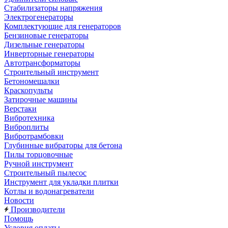
Стабилизаторы напряжения
Электрогенераторы
Комплектующие для генераторов
Бензиновые генераторы
Дизельные генераторы
Инверторные генераторы
Автотрансформаторы
Строительный инструмент
Бетономешалки
Краскопульты
Затирочные машины
Верстаки
Вибротехника
Виброплиты
Вибротрамбовки
Глубинные вибраторы для бетона
Пилы торцовочные
Ручной инструмент
Строительный пылесос
Инструмент для укладки плитки
Котлы и водонагреватели
Новости
Производители
Помощь
Условия оплаты