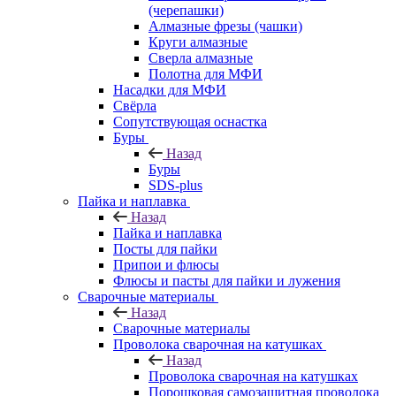
(черепашки)
Алмазные фрезы (чашки)
Круги алмазные
Сверла алмазные
Полотна для МФИ
Насадки для МФИ
Свёрла
Сопутствующая оснастка
Буры
Назад
Буры
SDS-plus
Пайка и наплавка
Назад
Пайка и наплавка
Посты для пайки
Припои и флюсы
Флюсы и пасты для пайки и лужения
Сварочные материалы
Назад
Сварочные материалы
Проволока сварочная на катушках
Назад
Проволока сварочная на катушках
Порошковая самозащитная проволока