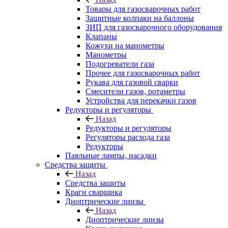
Товары для газосварочных работ
Защитные колпаки на баллоны
ЗИП для газосварочного оборудования
Клапаны
Кожухи на манометры
Манометры
Подогреватели газа
Прочее для газосварочных работ
Рукава для газовой сварки
Смесители газов, ротаметры
Устройства для перекачки газов
Редукторы и регуляторы
Назад
Редукторы и регуляторы
Регуляторы расхода газа
Редукторы
Паяльные лампы, насадки
Средства защиты
Назад
Средства защиты
Краги сварщика
Диоптрические линзы
Назад
Диоптрические линзы