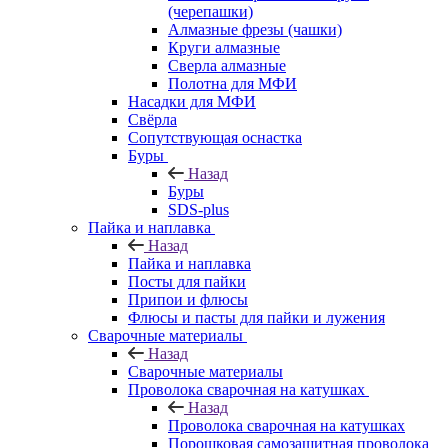
(черепашки)
Алмазные фрезы (чашки)
Круги алмазные
Сверла алмазные
Полотна для МФИ
Насадки для МФИ
Свёрла
Сопутствующая оснастка
Буры
Назад
Буры
SDS-plus
Пайка и наплавка
Назад
Пайка и наплавка
Посты для пайки
Припои и флюсы
Флюсы и пасты для пайки и лужения
Сварочные материалы
Назад
Сварочные материалы
Проволока сварочная на катушках
Назад
Проволока сварочная на катушках
Порошковая самозащитная проволока