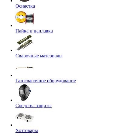
Оснастка
Пайка и наплавка
Сварочные материалы
Газосварочное оборудование
Средства защиты
Хозтовары