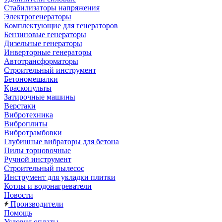
Стабилизаторы напряжения
Электрогенераторы
Комплектующие для генераторов
Бензиновые генераторы
Дизельные генераторы
Инверторные генераторы
Автотрансформаторы
Строительный инструмент
Бетономешалки
Краскопульты
Затирочные машины
Верстаки
Вибротехника
Виброплиты
Вибротрамбовки
Глубинные вибраторы для бетона
Пилы торцовочные
Ручной инструмент
Строительный пылесос
Инструмент для укладки плитки
Котлы и водонагреватели
Новости
Производители
Помощь
Условия оплаты