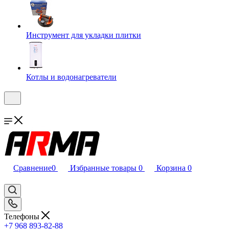
Инструмент для укладки плитки
Котлы и водонагреватели
Сравнение
0
Избранные товары
0
Корзина
0
Телефоны
+7 968 893-82-88