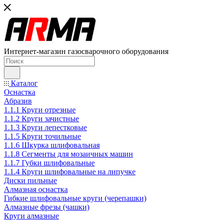
Интернет-магазин газосварочного оборудования
Каталог
Оснастка
Абразив
1.1.1 Круги отрезные
1.1.2 Круги зачистные
1.1.3 Круги лепестковые
1.1.5 Круги точильные
1.1.6 Шкурка шлифовальная
1.1.8 Сегменты для мозаичных машин
1.1.7 Губки шлифовальные
1.1.4 Круги шлифовальные на липучке
Диски пильные
Алмазная оснастка
Гибкие шлифовальные круги (черепашки)
Алмазные фрезы (чашки)
Круги алмазные