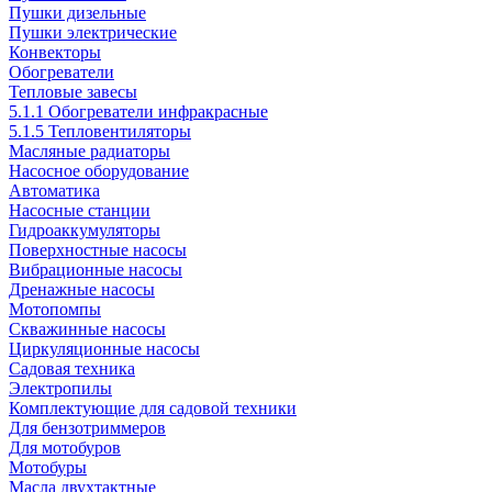
Пушки дизельные
Пушки электрические
Конвекторы
Обогреватели
Тепловые завесы
5.1.1 Обогреватели инфракрасные
5.1.5 Тепловентиляторы
Масляные радиаторы
Насосное оборудование
Автоматика
Насосные станции
Гидроаккумуляторы
Поверхностные насосы
Вибрационные насосы
Дренажные насосы
Мотопомпы
Скважинные насосы
Циркуляционные насосы
Садовая техника
Электропилы
Комплектующие для садовой техники
Для бензотриммеров
Для мотобуров
Мотобуры
Масла двухтактные