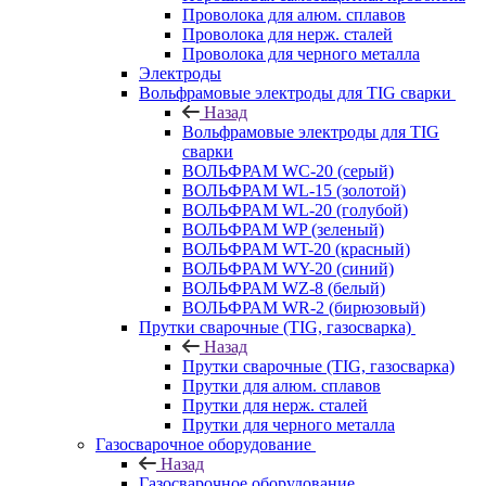
Проволока для алюм. сплавов
Проволока для нерж. сталей
Проволока для черного металла
Электроды
Вольфрамовые электроды для TIG сварки
Назад
Вольфрамовые электроды для TIG
сварки
ВОЛЬФРАМ WC-20 (серый)
ВОЛЬФРАМ WL-15 (золотой)
ВОЛЬФРАМ WL-20 (голубой)
ВОЛЬФРАМ WP (зеленый)
ВОЛЬФРАМ WT-20 (красный)
ВОЛЬФРАМ WY-20 (синий)
ВОЛЬФРАМ WZ-8 (белый)
ВОЛЬФРАМ WR-2 (бирюзовый)
Прутки сварочные (TIG, газосварка)
Назад
Прутки сварочные (TIG, газосварка)
Прутки для алюм. сплавов
Прутки для нерж. сталей
Прутки для черного металла
Газосварочное оборудование
Назад
Газосварочное оборудование