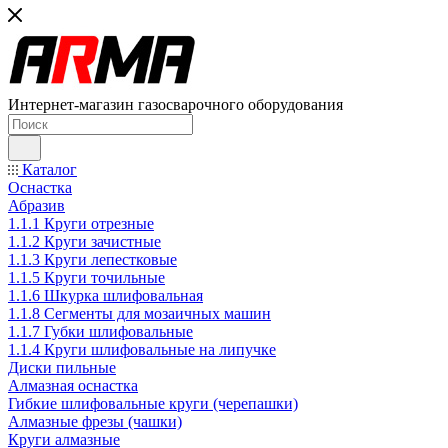
Интернет-магазин газосварочного оборудования
Каталог
Оснастка
Абразив
1.1.1 Круги отрезные
1.1.2 Круги зачистные
1.1.3 Круги лепестковые
1.1.5 Круги точильные
1.1.6 Шкурка шлифовальная
1.1.8 Сегменты для мозаичных машин
1.1.7 Губки шлифовальные
1.1.4 Круги шлифовальные на липучке
Диски пильные
Алмазная оснастка
Гибкие шлифовальные круги (черепашки)
Алмазные фрезы (чашки)
Круги алмазные